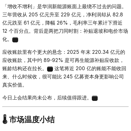
「增收不增利」是华润新能源账面上最绕不过去的问题。
三年营收从 205 亿元升至 229 亿元，净利润却从 82.8
亿元跌至 61 亿元，降幅 26%，毛利率三年累计下滑近
12 个百分点。背后是两把刀同时割：补贴退坡和电价市场
化。
24
应收账款里有个更大的悬念：2025 年末 220.34 亿元的
应收账款，其中约 89-92% 是可再生能源补贴应收款，
账龄结构还在拉长。
这笔将近 200 亿的账能不能收回
25
来、什么时候收，很可能比 245 亿募资本身更影响公司
真实价值。
今日上会结果尚未公布，后续值得跟进。
26
🌡️ 市场温度小结