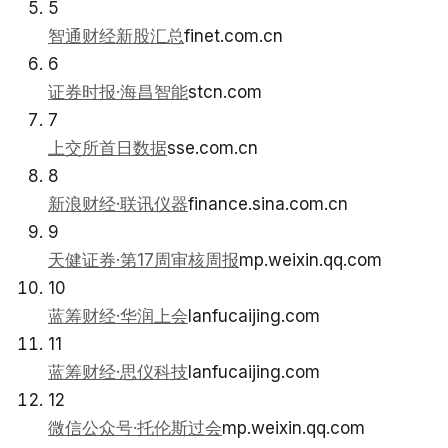
5
智通财经新股汇总
finet.com.cn
6
证券时报·海昌智能
stcn.com
7
上交所首日数据
sse.com.cn
8
新浪财经·联讯仪器
finance.sina.com.cn
9
天健证券·第17周审核周报
mp.weixin.qq.com
10
蓝筹财经·华润上会
lanfucaijing.com
11
蓝筹财经·思仪科技
lanfucaijing.com
12
微信公众号·托伦斯过会
mp.weixin.qq.com