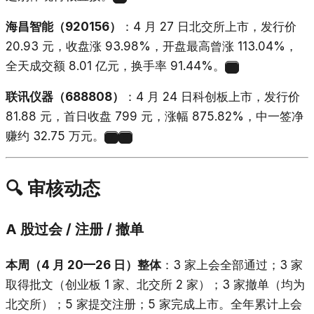
海昌智能（920156）
：4 月 27 日北交所上市，发行价
20.93 元，收盘涨 93.98%，开盘最高曾涨 113.04%，
全天成交额 8.01 亿元，换手率 91.44%。
6
联讯仪器（688808）
：4 月 24 日科创板上市，发行价
81.88 元，首日收盘 799 元，涨幅 875.82%，中一签净
赚约 32.75 万元。
7
8
🔍 审核动态
A 股过会 / 注册 / 撤单
本周（4 月 20—26 日）整体
：3 家上会全部通过；3 家
取得批文（创业板 1 家、北交所 2 家）；3 家撤单（均为
北交所）；5 家提交注册；5 家完成上市。全年累计上会