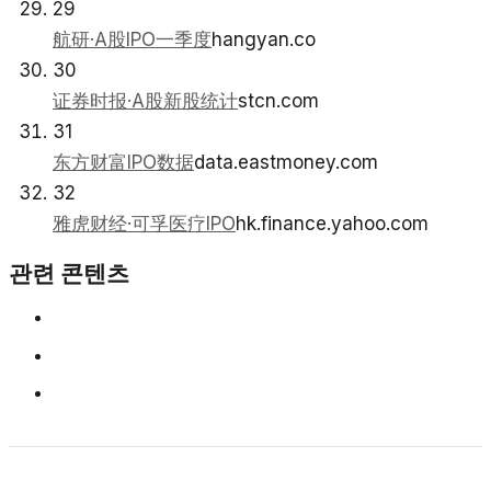
29
航研·A股IPO一季度
hangyan.co
30
证券时报·A股新股统计
stcn.com
31
东方财富IPO数据
data.eastmoney.com
32
雅虎财经·可孚医疗IPO
hk.finance.yahoo.com
관련 콘텐츠