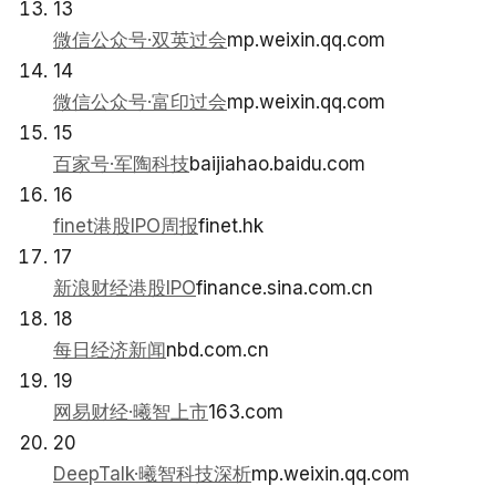
13
微信公众号·双英过会
mp.weixin.qq.com
14
微信公众号·富印过会
mp.weixin.qq.com
15
百家号·军陶科技
baijiahao.baidu.com
16
finet港股IPO周报
finet.hk
17
新浪财经港股IPO
finance.sina.com.cn
18
每日经济新闻
nbd.com.cn
19
网易财经·曦智上市
163.com
20
DeepTalk·曦智科技深析
mp.weixin.qq.com