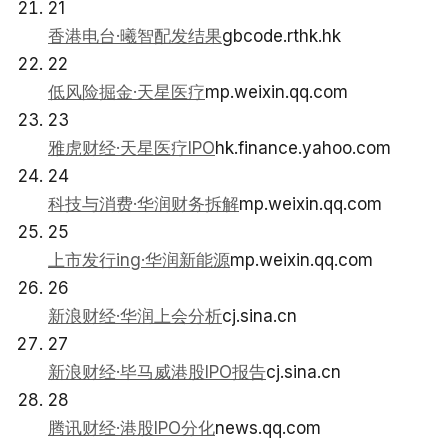
21
香港电台·曦智配发结果
gbcode.rthk.hk
22
低风险掘金·天星医疗
mp.weixin.qq.com
23
雅虎财经·天星医疗IPO
hk.finance.yahoo.com
24
科技与消费·华润财务拆解
mp.weixin.qq.com
25
上市发行ing·华润新能源
mp.weixin.qq.com
26
新浪财经·华润上会分析
cj.sina.cn
27
新浪财经·毕马威港股IPO报告
cj.sina.cn
28
腾讯财经·港股IPO分化
news.qq.com