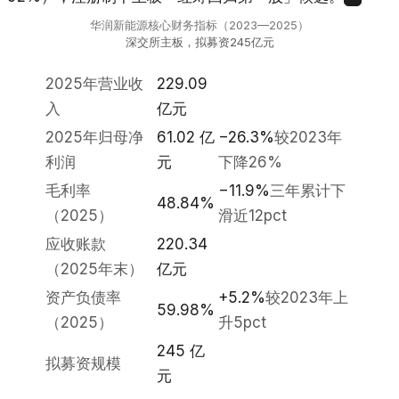
华润新能源核心财务指标（2023—2025）
深交所主板，拟募资245亿元
2025年营业收
229.09
入
亿元
2025年归母净
61.02 亿
−26.3%
较2023年
利润
元
下降26%
毛利率
−11.9%
三年累计下
48.84%
（2025）
滑近12pct
应收账款
220.34
（2025年末）
亿元
资产负债率
+5.2%
较2023年上
59.98%
（2025）
升5pct
245 亿
拟募资规模
元