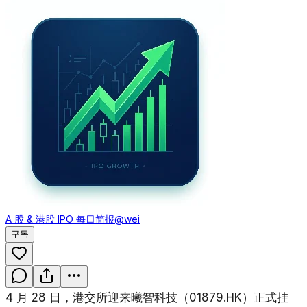
A 股 & 港股 IPO 每日简报
@wei
구독
4 月 28 日，港交所迎来曦智科技（01879.HK）正式挂