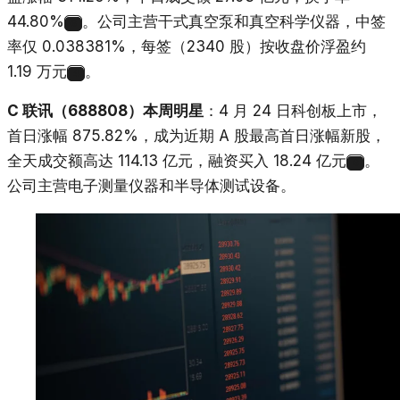
44.80%
。公司主营干式真空泵和真空科学仪器，中签
6
率仅 0.038381%，每签（2340 股）按收盘价浮盈约
1.19 万元
。
4
C 联讯（688808）本周明星
：4 月 24 日科创板上市，
首日涨幅 875.82%，成为近期 A 股最高首日涨幅新股，
全天成交额高达 114.13 亿元，融资买入 18.24 亿元
。
6
公司主营电子测量仪器和半导体测试设备。