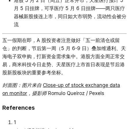
港股 5 月 2 日（周五）正常开市，天星医疗预计 5
月 5 日挂牌，可孚医疗 5 月 6 日挂牌——两只医疗
器械新股接连上市，同日如大市弱势，流动性会被分
流
五一假期在即，A 股投资者注意做好「五一前清仓或留
仓」的判断，节后第一周（5 月 6-9 日）叠加维通利、天
海电子双申购，打新资金需求集中。港股方面全周正常交
易，商米科技今日走势、天星医疗上市首日表现是节后港
股新股板块的重要参考坐标。
封面图：图片来自
Close-up of stock exchange data
on monitor
，摄影师 Romulo Queiroz / Pexels
References
1