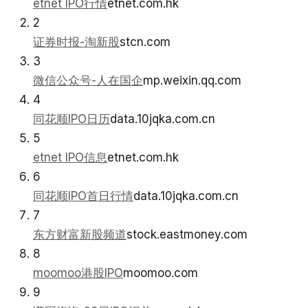
etnet IPO行情
etnet.com.hk
2
证券时报-淘新股
stcn.com
3
微信公众号-人在国企
mp.weixin.qq.com
4
同花顺IPO日历
data.10jqka.com.cn
5
etnet IPO信息
etnet.com.hk
6
同花顺IPO首日行情
data.10jqka.com.cn
7
东方财富新股频道
stock.eastmoney.com
8
moomoo港股IPO
moomoo.com
9