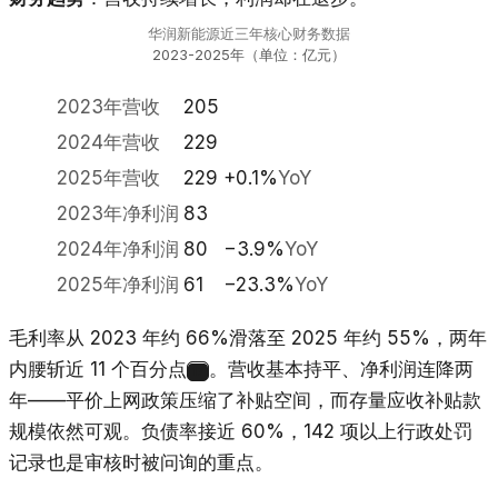
华润新能源近三年核心财务数据
2023-2025年（单位：亿元）
2023年营收
205
2024年营收
229
2025年营收
229
+0.1%
YoY
2023年净利润
83
2024年净利润
80
−3.9%
YoY
2025年净利润
61
−23.3%
YoY
毛利率从 2023 年约 66%滑落至 2025 年约 55%，两年
内腰斩近 11 个百分点
。营收基本持平、净利润连降两
17
年——平价上网政策压缩了补贴空间，而存量应收补贴款
规模依然可观。负债率接近 60%，142 项以上行政处罚
记录也是审核时被问询的重点。