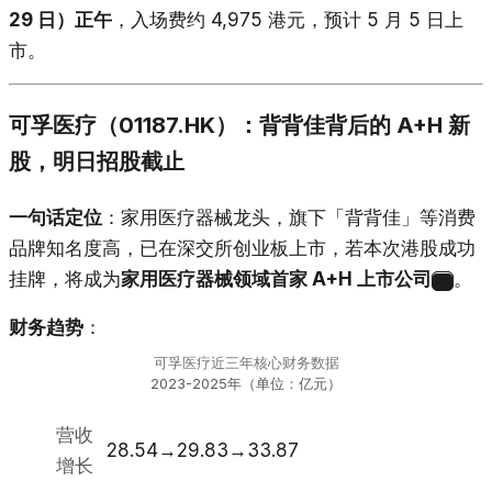
29 日）正午
，入场费约 4,975 港元，预计 5 月 5 日上
市。
可孚医疗（01187.HK）：背背佳背后的 A+H 新
股，明日招股截止
一句话定位
：家用医疗器械龙头，旗下「背背佳」等消费
品牌知名度高，已在深交所创业板上市，若本次港股成功
挂牌，将成为
家用医疗器械领域首家 A+H 上市公司
。
20
财务趋势
：
可孚医疗近三年核心财务数据
2023-2025年（单位：亿元）
营收
28.54→29.83→33.87
增长