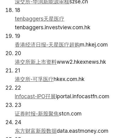
深交所-华润新能源审核
szse.cn
18
tenbaggers天星医疗
tenbaggers.investview.com.hk
19
香港经济日报-天星医疗超购
m.hkej.com
20
港交所新上市资料
www2.hkexnews.hk
21
港交所-可孚医疗
hkex.com.hk
22
Infocast-IPO孖展
iportal.infocastfn.com
23
证券时报-新股聚焦
stcn.com
24
东方财富新股数据
data.eastmoney.com