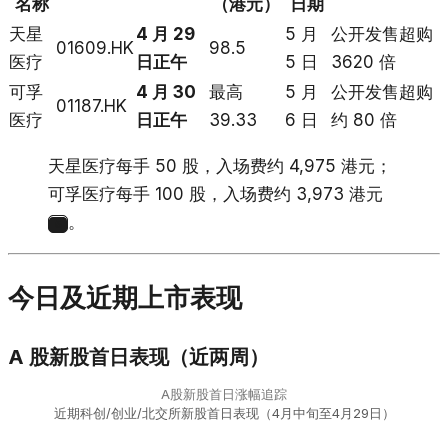
名称
（港元）
日期
天星
4 月 29
5 月
公开发售超购
01609.HK
98.5
医疗
日正午
5 日
3620 倍
可孚
4 月 30
最高
5 月
公开发售超购
01187.HK
医疗
日正午
39.33
6 日
约 80 倍
天星医疗每手 50 股，入场费约 4,975 港元；
可孚医疗每手 100 股，入场费约 3,973 港元
。
5
今日及近期上市表现
A 股新股首日表现（近两周）
A股新股首日涨幅追踪
近期科创/创业/北交所新股首日表现（4月中旬至4月29日）