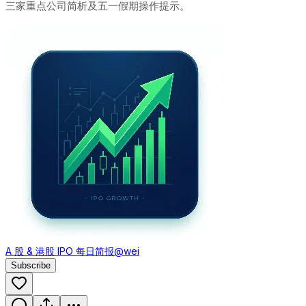
三家重点公司简析及五一假期操作提示。
A 股 & 港股 IPO 每日简报
@wei
Subscribe