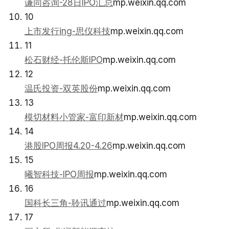
谦同咨询-28日IPO汇总
mp.weixin.qq.com
10
上市发行ing-思仪科技
mp.weixin.qq.com
11
松石财经-托伦斯IPO
mp.weixin.qq.com
12
温氏投资-双英股份
mp.weixin.qq.com
13
模切材料小管家-富印新材
mp.weixin.qq.com
14
港股IPO周报4.20-4.26
mp.weixin.qq.com
15
曦智科技-IPO周报
mp.weixin.qq.com
16
国科长三角-聆讯通过
mp.weixin.qq.com
17