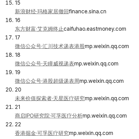
15
新浪财经·玛格家居撤回
finance.sina.cn
16
东方财富·艾克姆终止
caifuhao.eastmoney.com
17
微信公众号·汇川技术递表港股
mp.weixin.qq.com
18
微信公众号·天瞳威视递表
mp.weixin.qq.com
19
微信公众号·港股超级递表周
mp.weixin.qq.com
20
未来价值探索者·天星医疗研究
mp.weixin.qq.com
21
商启IPO研究院·可孚医疗分析
mp.weixin.qq.com
22
香港掘金·可孚医疗研究
mp.weixin.qq.com