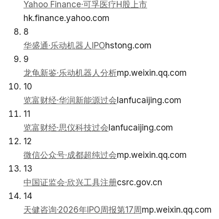
Yahoo Finance·可孚医疗H股上市
hk.finance.yahoo.com
8
华盛通·乐动机器人IPO
hstong.com
9
龙龟新鉴·乐动机器人分析
mp.weixin.qq.com
10
览富财经·华润新能源过会
lanfucaijing.com
11
览富财经·思仪科技过会
lanfucaijing.com
12
微信公众号·成都超纯过会
mp.weixin.qq.com
13
中国证监会·欣兴工具注册
csrc.gov.cn
14
天健咨询·2026年IPO周报第17周
mp.weixin.qq.com