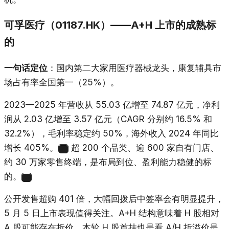
可孚医疗（01187.HK）——A+H 上市的成熟标
的
一句话定位
：国内第二大家用医疗器械龙头，康复辅具市
场占有率全国第一（25%）。
2023—2025 年营收从 55.03 亿增至 74.87 亿元，净利
润从 2.03 亿增至 3.57 亿元（CAGR 分别约 16.5% 和
32.2%），毛利率稳定约 50%，海外收入 2024 年同比
增长 405%。
超 200 个品类、逾 600 家自有门店、
21
约 30 万家零售终端，是布局到位、盈利能力稳健的标
的。
22
公开发售超购 401 倍，大幅回拨后中签率会有明显提升，
5 月 5 日上市表现值得关注。A+H 结构意味着 H 股相对
A 股可能存在折价，本轮 H 股首挂也是看 A/H 折溢价是