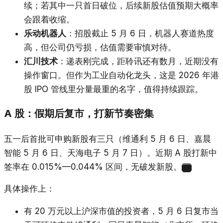
续；若其中一只首日破位，后续新股估值预期大概率
会跟着收缩。
乐动机器人
：招股截止 5 月 6 日，机器人赛道热度
高，但公司仍亏损，估值需要审慎对待。
汇川技术
：递表刚完成，距聆讯还有数月，近期没有
操作窗口。但作为工业自动化龙头，这是 2026 年港
股 IPO 管线里分量最重的名字，值得持续跟踪。
A 股：假期后复市，打新节奏密集
五一后首批可申购新股有三只（维通利 5 月 6 日、嘉晨
智能 5 月 6 日、天海电子 5 月 7 日）。近期 A 股打新中
签率在 0.015%—0.044% 区间，无破发新股。
25
具体操作上：
有 20 万元以上沪深市值的投资者，5 月 6 日复市当