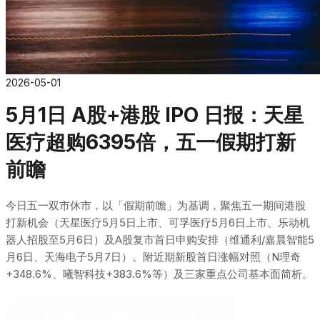
2026-05-01
5月1日 A股+港股 IPO 日报：天星
医疗超购6395倍，五一假期打新
前瞻
今日五一双市休市，以「假期前瞻」为基调，聚焦五一期间港股
打新机会（天星医疗5月5日上市、可孚医疗5月6日上市、乐动机
器人招股至5月6日）及A股复市首日申购安排（维通利/嘉晨智能5
月6日、天海电子5月7日）。附近期新股首日涨幅对照（N理奇
+348.6%、曦智科技+383.6%等）及三家重点公司基本面简析。