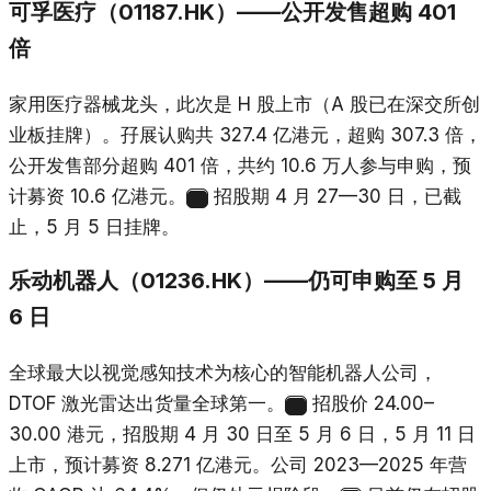
可孚医疗（01187.HK）——公开发售超购 401
倍
家用医疗器械龙头，此次是 H 股上市（A 股已在深交所创
业板挂牌）。孖展认购共 327.4 亿港元，超购 307.3 倍，
公开发售部分超购 401 倍，共约 10.6 万人参与申购，预
计募资 10.6 亿港元。
招股期 4 月 27—30 日，已截
7
止，5 月 5 日挂牌。
乐动机器人（01236.HK）——仍可申购至 5 月
6 日
全球最大以视觉感知技术为核心的智能机器人公司，
DTOF 激光雷达出货量全球第一。
招股价 24.00–
8
30.00 港元，招股期 4 月 30 日至 5 月 6 日，5 月 11 日
上市，预计募资 8.271 亿港元。公司 2023—2025 年营