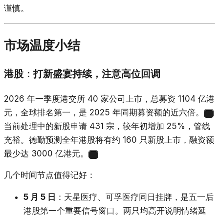
谨慎。
市场温度小结
港股：打新盛宴持续，注意高位回调
2026 年一季度港交所 40 家公司上市，总募资 1104 亿港
元，全球排名第一，是 2025 年同期募资额的近六倍。
4
当前处理中的新股申请 431 宗，较年初增加 25%，管线
充裕。德勤预测全年港股将有约 160 只新股上市，融资额
最少达 3000 亿港元。
4
几个时间节点值得记好：
5 月 5 日
：天星医疗、可孚医疗同日挂牌，是五一后
港股第一个重要信号窗口。两只均高开说明情绪延