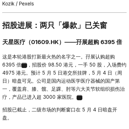
Kozik / Pexels
招股进展：两只「爆款」已关窗
天星医疗（01609.HK）——孖展超购 6395 倍
这是本轮港股打新最火热的名字之一。孖展认购超购
6395 倍
，招股价 98.50 港元，一手 50 股，入场费约
5
4975 港元。预计 5 月 5 日港交所挂牌，5 月 4 日（周
日）暗盘可见。公司是国内运动医学医疗器械的国产第
一，覆盖肩、膝、髋、足踝、肘等六大关节软组织损伤治
疗，产品已进入超 3000 家医院。
6
招股已截止，二级市场的判断窗口在 5 月 4 日暗盘开
盘。