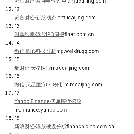
览富财经·益坤电气过会
lanfucaijing.com
12
览富财经·新股动态
lanfucaijing.com
13
财华智库·港股IPO周报
finet.com.cn
14
微信·圆心科技分析
mp.weixin.qq.com
15
瑞财经·天星医疗
m.rccaijing.com
16
微信·天星医疗IPO分析
m.rccaijing.com
17
Yahoo Finance·天星医疗招股
hk.finance.yahoo.com
18
新浪财经·港股破发分析
finance.sina.com.cn