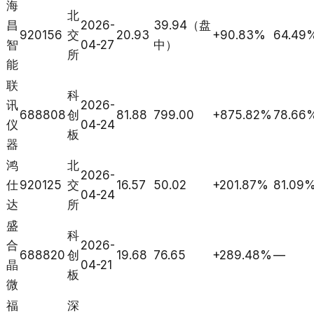
海
北
昌
2026-
39.94（盘
920156
交
20.93
+90.83%
64.49
智
04-27
中）
所
能
联
科
讯
2026-
688808
创
81.88
799.00
+875.82%
78.66
仪
04-24
板
器
鸿
北
2026-
仕
920125
交
16.57
50.02
+201.87%
81.09
04-24
达
所
盛
科
合
2026-
688820
创
19.68
76.65
+289.48%
—
晶
04-21
板
微
福
深