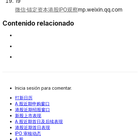
19
微信·锚定资本港股IPO观察
mp.weixin.qq.com
Contenido relacionado
Inicia sesión para comentar.
打新日历
A 股近期申购窗口
港股近期招股窗口
新股上市表现
A 股近期首日及后续表现
港股近期首日表现
IPO 审核动态
A 股