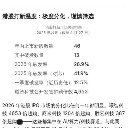
港股打新温度：极度分化，谨慎筛选
港股打新市场关键指标
2026 年以来（截至 4 月 27 日）
年内上市新股数量
46
其中破发数量
13
2026 年破发率
28.9%
2025 年破发率（对比）
41.9%
一季度破发率（近历史低）
12.5%
曦智科技公开发售超购倍数
4,653
2026 年港股 IPO 市场的分化比任何一年都明显。曦智科
技 4653 倍超购、商米科技 1204 倍超购、胜宏科技 387
倍超购
——这些都集中在 AI/算力/科技赛道。与此同
7