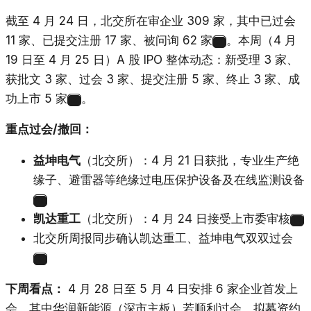
截至 4 月 24 日，北交所在审企业 309 家，其中已过会
11 家、已提交注册 17 家、被问询 62 家
。本周（4 月
9
19 日至 4 月 25 日）A 股 IPO 整体动态：新受理 3 家、
获批文 3 家、过会 3 家、提交注册 5 家、终止 3 家、成
功上市 5 家
。
10
重点过会/撤回：
益坤电气
（北交所）：4 月 21 日获批，专业生产绝
缘子、避雷器等绝缘过电压保护设备及在线监测设备
11
凯达重工
（北交所）：4 月 24 日接受上市委审核
12
北交所周报同步确认凯达重工、益坤电气双双过会
9
下周看点：
4 月 28 日至 5 月 4 日安排 6 家企业首发上
会，其中华润新能源（深市主板）若顺利过会，拟募资约