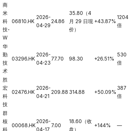
商
米
35.80（4
2026-
1204
科
06810.HK
24.86
月 29 日现
+43.87%
04-29
倍
技-
价）
W
华
勤
2026-
530
03296.HK
77.70
98.30
+26.51%
技
04-23
倍
术
胜
宏
2026-
387
02476.HK
209.88
314.88
+50.09%
科
04-21
倍
技
群
核
2026-
18.60（收
00068.HK
7.00
+144%
—
科
04-17
盘）