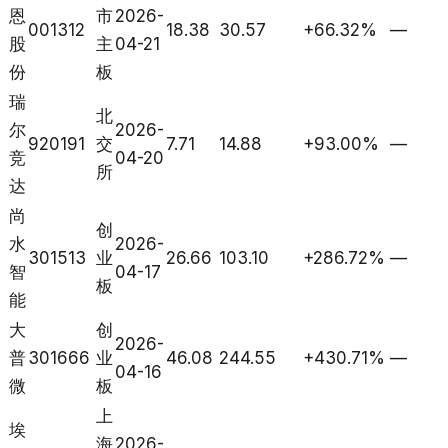
恩
市
2026-
001312
18.38
30.57
+66.32%
—
股
主
04-21
份
板
瑞
北
尔
2026-
920191
交
7.71
14.88
+93.00%
—
竞
04-20
所
达
尚
创
水
2026-
301513
业
26.66
103.10
+286.72%
—
智
04-17
板
能
大
创
2026-
普
301666
业
46.08
244.55
+430.71%
—
04-16
微
板
上
埃
海
2026-