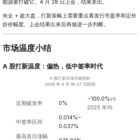
能源要打破它。4 月 28 日上会，结果未出。
央企 + 超大盘，打新策略上需要重点看发行市盈率和定价
折价幅度。上会结果出来后再做进一步判断。
市场温度小结
A 股打新温度：偏热，低中签率时代
A 股打新市场关键指标
2026 年 4 月 16–27 日区间
−100.0%
vs
近期破发率
0%
2025 年均
0.014%–
中签率区间
0.037%
最高首日涨幅