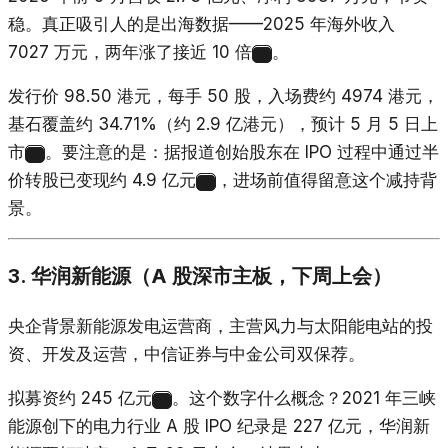
稳。真正吸引人的是出海数据——2025 年海外收入
7027 万元，两年涨了接近 10 倍
。
16
发行价 98.50 港元，每手 50 股，入场费约 4974 港元，
基石覆盖约 34.71%（约 2.9 亿港元），预计 5 月 5 日上
市
。要注意的是：据报道创始股东在 IPO 过程中通过半
17
价转股已变现约 4.9 亿元
，进场前值得留意这个减持背
15
景。
3. 华润新能源（A 股深市主板，下周上会）
央企背景新能源发电运营商，主营风力与太阳能电站的投
资、开发及运营，中信证券与中金公司双保荐。
拟募资约 245 亿元
。这个数字什么概念？2021 年三峡
2
能源创下的电力行业 A 股 IPO 纪录是 227 亿元，华润新