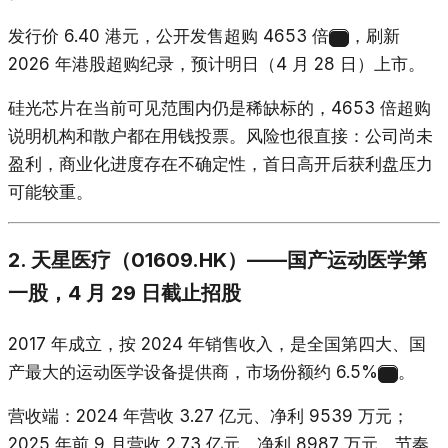
发行价 6.40 港元，公开发售超购 4653 倍
，刷新
1
2026 年港股超购纪录，预计明日（4 月 28 日）上市。
硅光芯片在当前可见范围内仍是稀缺标的，4653 倍超购
说明机构和散户都在用钱投票。风险也很直接：公司尚未
盈利，商业化进度存在不确定性，首日高开后获利盘压力
可能较重。
2. 天星医疗（01609.HK）——国产运动医学第
一股，4 月 29 日截止招股
2017 年成立，按 2024 年销售收入，是全国第四大、国
产最大的运动医学设备提供商，市场份额约 6.5%
。
15
营收端：2024 年营收 3.27 亿元、净利 9539 万元；
2025 年前 9 月营收 2.73 亿元、净利 8987 万元，节奏