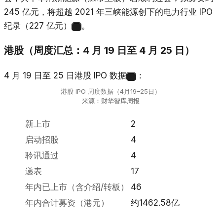
245 亿元，将超越 2021 年三峡能源创下的电力行业 IPO
纪录（227 亿元）
。
2
港股（周度汇总：4 月 19 日至 4 月 25 日）
4 月 19 日至 25 日港股 IPO 数据
：
13
港股 IPO 周度数据（4月19–25日）
来源：财华智库周报
新上市
2
启动招股
4
聆讯通过
4
递表
17
年内已上市（含介绍/转板）
46
年内合计募资（港元）
约1462.58亿