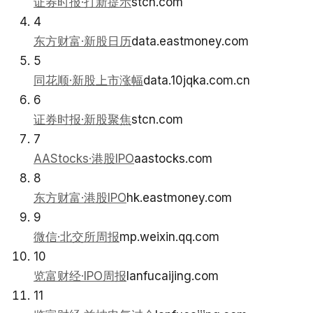
证券时报·打新提示
stcn.com
4
东方财富·新股日历
data.eastmoney.com
5
同花顺·新股上市涨幅
data.10jqka.com.cn
6
证券时报·新股聚焦
stcn.com
7
AAStocks·港股IPO
aastocks.com
8
东方财富·港股IPO
hk.eastmoney.com
9
微信·北交所周报
mp.weixin.qq.com
10
览富财经·IPO周报
lanfucaijing.com
11