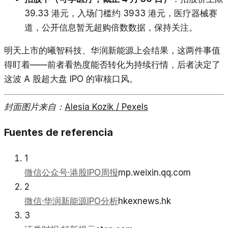
39.33 港元，入场门槛约 3933 港元，医疗器械赛
道，公开信息暂无超购倍数数据，保持关注。
明天上市的曦智科技、华润新能源上会结果，这两件事值
得盯着——前者看热度能否转化为持续行情，后者决定了
这波 A 股超大盘 IPO 的审核口风。
封面图片来自：
Alesia Kozik / Pexels
Fuentes de referencia
1
微信公众号·港股IPO周报
mp.weixin.qq.com
2
微信·华润新能源IPO分析
hkexnews.hk
3