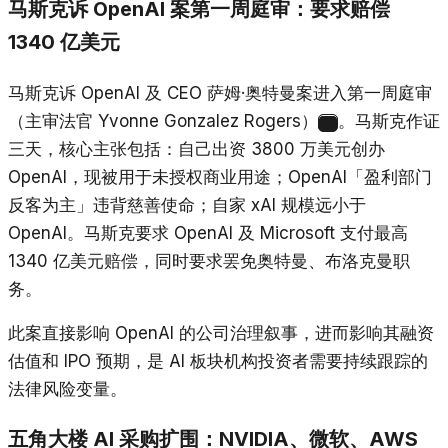
马斯克诉 OpenAI 案第一周庭审：要求赔偿
1340 亿美元
马斯克诉 OpenAI 及 CEO 萨姆·奥特曼案进入第一周庭审
（主审法官 Yvonne Gonzalez Rogers）
。马斯克作证
20
三天，核心主张包括：自己出资 3800 万美元创办
OpenAI，现被用于未授权商业用途；OpenAI「盈利部门
反客为主」违背慈善使命；自家 xAI 规模远小于
OpenAI。马斯克要求 OpenAI 及 Microsoft 支付最高
1340 亿美元赔偿，同时要求罢免奥特曼、布洛克曼职
务。
此案直接影响 OpenAI 的公司治理叙事，进而影响其融资
估值和 IPO 预期，是 AI 板块机构投资者需要持续跟踪的
法律风险变量。
五角大楼 AI 采购扩围：NVIDIA、微软、AWS