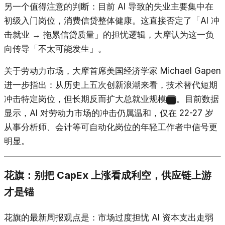
另一个值得注意的判断：目前 AI 导致的失业主要集中在
初级入门岗位，消费信贷整体健康。这直接否定了「AI 冲
击就业 → 拖累信贷质量」的担忧逻辑，大摩认为这一负
向传导「不太可能发生」。
关于劳动力市场，大摩首席美国经济学家 Michael Gapen
进一步指出：从历史上五次创新浪潮来看，技术替代短期
冲击特定岗位，但长期反而扩大总就业规模
。目前数据
3
显示，AI 对劳动力市场的冲击仍属温和，仅在 22-27 岁
从事分析师、会计等可自动化岗位的年轻工作者中信号更
明显。
花旗：别把 CapEx 上涨看成利空，供应链上游
才是锚
花旗的最新周报观点是：市场过度担忧 AI 资本支出走弱