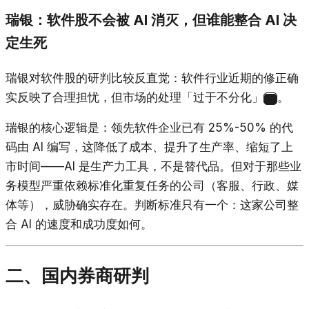
瑞银：软件股不会被 AI 消灭，但谁能整合 AI 决
定生死
瑞银对软件股的研判比较反直觉：软件行业近期的修正确
实反映了合理担忧，但市场的处理「过于不分化」
。
6
瑞银的核心逻辑是：领先软件企业已有 25%-50% 的代
码由 AI 编写，这降低了成本、提升了生产率、缩短了上
市时间——AI 是生产力工具，不是替代品。但对于那些业
务模型严重依赖标准化重复任务的公司（客服、行政、媒
体等），威胁确实存在。判断标准只有一个：这家公司整
合 AI 的速度和成功度如何。
二、国内券商研判