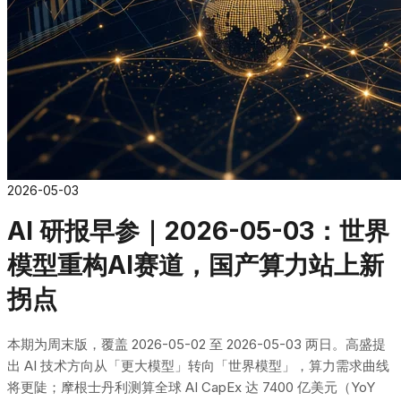
2026-05-03
AI 研报早参｜2026-05-03：世界
模型重构AI赛道，国产算力站上新
拐点
本期为周末版，覆盖 2026-05-02 至 2026-05-03 两日。高盛提
出 AI 技术方向从「更大模型」转向「世界模型」，算力需求曲线
将更陡；摩根士丹利测算全球 AI CapEx 达 7400 亿美元（YoY