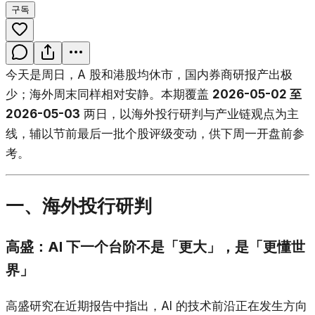
구독
今天是周日，A 股和港股均休市，国内券商研报产出极
少；海外周末同样相对安静。本期覆盖
2026-05-02 至
2026-05-03
两日，以海外投行研判与产业链观点为主
线，辅以节前最后一批个股评级变动，供下周一开盘前参
考。
一、海外投行研判
高盛：AI 下一个台阶不是「更大」，是「更懂世
界」
高盛研究在近期报告中指出，AI 的技术前沿正在发生方向