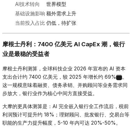
AI技术转向
世界模型
基础设施影响
额外需求上升
当前投入占比
仍低，待扩张
摩根士丹利：7400 亿美元 AI CapEx 潮，银行
业是最稳的受益者
摩根士丹利测算，全球科技企业 2026 年宣布的 AI 资本
支出合计约 7400 亿美元，较 2025 年增长约 69%
。
2
这一规模意味着融资、债务承销、并购顾问等业务需求同
步放大，银行业作为核心中间方直接受益。
大摩的更具体测算是：AI 完全嵌入银行全工作流后，税前
利润预计可提升约 18%；理财顾问、批发银行、交易台等
职能的生产力提升幅度，5-10 年内可达 20%-50%。