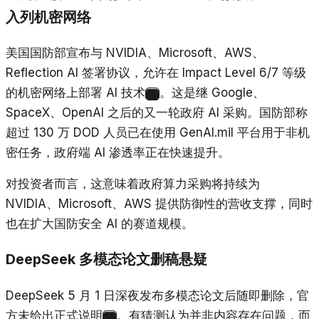
入列机密网络
美国国防部宣布与 NVIDIA、Microsoft、AWS、
Reflection AI 签署协议，允许在 Impact Level 6/7 等级
的机密网络上部署 AI 技术
。这是继 Google、
21
SpaceX、OpenAI 之后的又一轮政府 AI 采购。国防部称
超过 130 万 DOD 人员已在使用 GenAI.mil 平台用于非机
密任务，政府端 AI 渗透率正在快速提升。
对投资者而言，这意味着政府算力采购将持续为
NVIDIA、Microsoft、AWS 提供防御性的营收支撑，同时
也在扩大国防安全 AI 的赛道规模。
DeepSeek 多模态论文删稿悬疑
DeepSeek 5 月 1 日深夜发布多模态论文后随即删除，官
方未给出正式说明
。有猜测认为并非内容存在问题，而
22