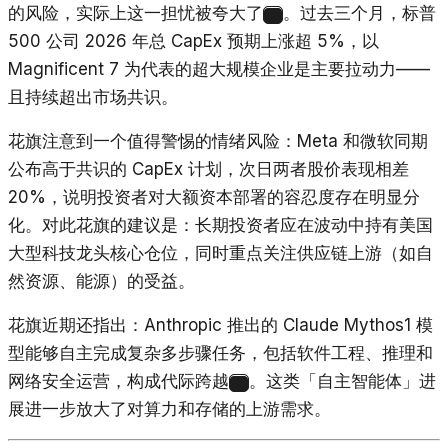
的风险，实际上这一担忧被夸大了
。过去三个月，标普
4
500 公司 2026 年总 CapEx 预期上涨超 5%，以
Magnificent 7 为代表的超大规模企业是主要拉动力——
且持续超出市场共识。
花旗注意到一个值得警惕的情绪风险：Meta 和微软同期
公布高于共识的 CapEx 计划，次日两者股价表现相差
20%，说明投资者对大额资本部署的容忍度存在明显分
化。对此花旗的建议是：长期投资者应在波动中持有美国
大型科技龙头核心仓位，同时重点关注供应链上游（如自
然资源、能源）的受益。
花旗近期还指出：Anthropic 推出的 Claude Mythos1 模
型能够自主完成复杂多步骤任务，包括软件工程、推理和
网络安全运营，构成代际跨越
。这类「自主智能体」进
5
展进一步放大了对算力和存储的上游需求。