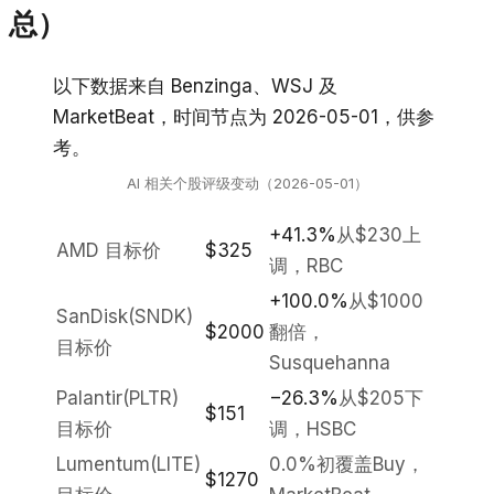
总）
以下数据来自 Benzinga、WSJ 及
MarketBeat，时间节点为 2026-05-01，供参
考。
AI 相关个股评级变动（2026-05-01）
+41.3%
从$230上
AMD 目标价
$325
调，RBC
+100.0%
从$1000
SanDisk(SNDK)
$2000
翻倍，
目标价
Susquehanna
Palantir(PLTR)
−26.3%
从$205下
$151
目标价
调，HSBC
Lumentum(LITE)
0.0%
初覆盖Buy，
$1270