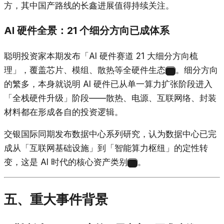
方，其中国产路线的长鑫进展值得持续关注。
AI 硬件全景：21 个细分方向已成体系
聪明投资家本期发布「AI 硬件赛道 21 大细分方向梳
理」，覆盖芯片、模组、散热等全硬件生态
。细分方向
18
的繁多，本身就说明 AI 硬件已从单一算力扩张阶段进入
「全栈硬件升级」阶段——散热、电源、互联网络、封装
材料都在形成各自的投资逻辑。
交银国际同期发布数据中心系列研究，认为数据中心已完
成从「互联网基础设施」到「智能算力枢纽」的定性转
变，这是 AI 时代的核心资产类别
。
19
五、重大事件背景