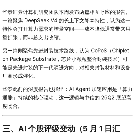
华泰证券计算机研究团队本周发布两篇相互呼应的报告。
一篇聚焦 DeepSeek V4 的长上下文降本特性，认为这一
特性会打开算力需求的增量空间——成本降低通常带来用
量扩张，而非总支出收缩。
另一篇则聚焦先进封装技术路线，认为 CoPoS（Chiplet
on Package Substrate，芯片小颗粒整合封装技术）可
能是先进封装的下一代演进方向，对相关封装材料和设备
厂商形成催化。
华泰此前的深度报告也指出：AI Agent 加速应用是「算力
通胀」持续的核心驱动，这一逻辑与中信的 26Q2 展望高
度吻合。
三、AI 个股评级变动（5 月 1 日汇