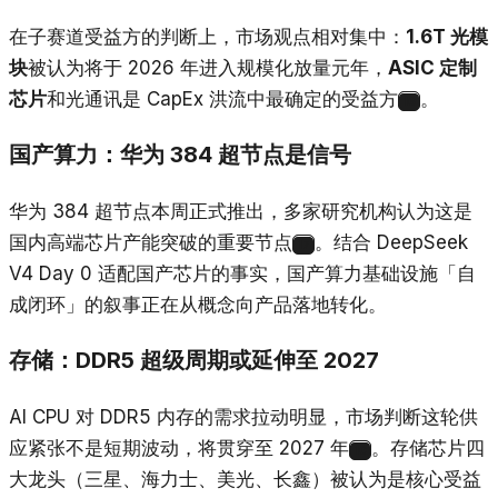
在子赛道受益方的判断上，市场观点相对集中：
1.6T 光模
块
被认为将于 2026 年进入规模化放量元年，
ASIC 定制
芯片
和光通讯是 CapEx 洪流中最确定的受益方
。
16
国产算力：华为 384 超节点是信号
华为 384 超节点本周正式推出，多家研究机构认为这是
国内高端芯片产能突破的重要节点
。结合 DeepSeek
17
V4 Day 0 适配国产芯片的事实，国产算力基础设施「自
成闭环」的叙事正在从概念向产品落地转化。
存储：DDR5 超级周期或延伸至 2027
AI CPU 对 DDR5 内存的需求拉动明显，市场判断这轮供
应紧张不是短期波动，将贯穿至 2027 年
。存储芯片四
10
大龙头（三星、海力士、美光、长鑫）被认为是核心受益