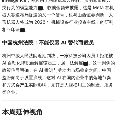
Intelligence，将其用于构建机器人理解、预测和适应人
类行为的模型能力
。收购金额未披露，这是 Meta 在机
24
器人赛道布局提速的又一个信号，也与山西证券判断「人
形机器人将成为 2026 年机械设备行业投资主线」的研判
相互印证
。
25
中国杭州法院：不能仅因 AI 替代而裁员
杭州中级人民法院近期判决，一家科技公司因员工拒绝被
AI 自动化降职而解雇该员工，属非法解雇
。这一判例的
26
政策信号明确：在 AI 推进与劳动力市场稳定之间，中国
监管倾向于设置底线。这对 AI 在国内企业中的落地节奏
和方式会产生实际影响，尤其是大规模用工的制造、服务
类企业。
本周延伸视角