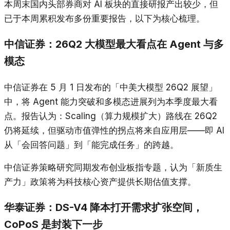
本周末国内头部券商对 AI 板块的直接研报产出较少，但
已于本周累积发布多份重要报告，以下为核心梳理。
中信证券：26Q2 大模型最大看点在 Agent 与多
模态
中信证券在 5 月 1 日发布的「中美大模型 26Q2 展望」
中，将 Agent 能力突破和多模态进展列为本季度最大看
点。报告认为：Scaling（算力规模扩大）路线在 26Q2
仍将延续，但驱动市值弹性的拐点将来自应用层——即 AI
从「会回答问题」到「能完成任务」的跨越。
中信证券策略研究同期发布创业板指专题，认为「新质生
产力」政策将为科技核心资产提供长期估值支撑。
华泰证券：DS-V4 降本打开需求扩张空间，
CoPoS 是封装下一步