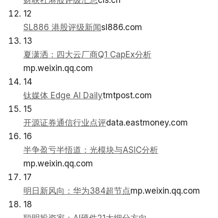
财联社港股评级汇总
cls.cn
12
SL886 港股评级新闻
sl886.com
13
夏潇洒：四大云厂商Q1 CapEx分析
mp.weixin.qq.com
14
钛媒体 Edge AI Daily
tmtpost.com
15
开源证券通信行业点评
data.eastmoney.com
16
半争盈亏半悟道：光模块与ASIC分析
mp.weixin.qq.com
17
明日新风向：华为384超节点
mp.weixin.qq.com
18