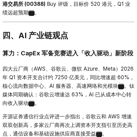
港交易所 (00388)
Buy 评级，目标价 520 港元，Q1 业
绩远超预期
。
12
四、AI 产业链观点
算力：CapEx 军备竞赛进入「收入驱动」新阶段
四大云厂商（AWS、谷歌云、微软 Azure、Meta）2026
年 Q1 资本开支合计约 7250 亿美元，同比增速超 60%，
核心流向数据中心、AI 服务器、高速网络和光模块
。钛
13
媒体同期确认：谷歌云增速达 63%，AI 已从成本中心转
向收入驱动
。
14
开源证券通信行业点评进一步指出，谷歌云和 AWS 增速
双双创新高，多家云厂商再次上调资本开支指引至历史高
点，通信设备和基础设施供应商直接受益
。
15