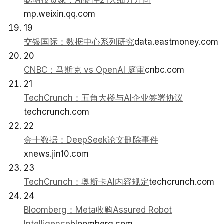
聪明投资家：AI硬件21大细分方向
mp.weixin.qq.com
19
交银国际：数据中心系列研究
data.eastmoney.com
20
CNBC：马斯克 vs OpenAI 庭审
cnbc.com
21
TechCrunch：五角大楼与AI企业签署协议
techcrunch.com
22
金十数据：DeepSeek论文删除事件
xnews.jin10.com
23
TechCrunch：奥斯卡AI内容规定
techcrunch.com
24
Bloomberg：Meta收购Assured Robot