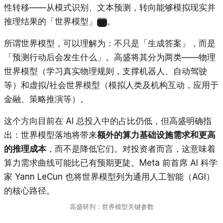
性转移——从模式识别、文本预测，转向能够模拟现实并
推理结果的「世界模型」
。
1
所谓世界模型，可以理解为：不只是「生成答案」，而是
「预测行动后会发生什么」。高盛将其分为两类——物理
世界模型（学习真实物理规则，支撑机器人、自动驾驶
等）和虚拟/社会世界模型（模拟人类及机构互动，应用于
金融、策略推演等）。
这个方向目前在 AI 总投入中的占比仍低，但高盛明确指
出：世界模型落地将带来
额外的算力基础设施需求和更高
的推理成本
，而不是降低它们。对投资者而言，这意味着
算力需求曲线可能比已有预期更陡。Meta 前首席 AI 科学
家 Yann LeCun 也将世界模型列为通用人工智能（AGI）
的核心路径。
高盛研判：世界模型关键参数