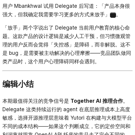
用户 Mbankhwal 试用 Delegate 后写道：「产品本身很
强大，但我确定我需要学习更多的方式来放手」
。
4
「放手」两个字说出了 Delegate 当前用户教育的核心命
题。这款产品的设计逻辑是减少人工干预，但习惯微观管
理的用户反而会觉得「失控感」是障碍，而非解脱。这不
是 bug，是需要被主动解决的心理摩擦——竞品团队做同
类产品时，这个用户心理障碍同样会遇到。
编辑小结
本期最值得关注的竞争信号是
Together AI 推理合作
。
Delegate 这类持续运行的 agent 在底层推理成本上高度
敏感，选择开源推理层意味着 Yutori 在构建与大模型平台
不同的成本结构——如果这个判断成立，它的定价空间和
利润率就跟靠 OpenAI API 托底的竞品走了完全不同的