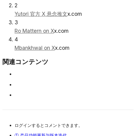
2
Yutori 官方 X 悬念推文
x.com
3
Ro Mattern on X
x.com
4
Mbankhwal on X
x.com
関連コンテンツ
ログインするとコメントできます。
① 产品功能更新与版本迭代