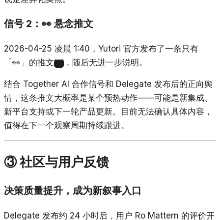
信号 2：
悬念推文
👀
2026-04-25 凌晨 1:40，Yutori 官方发布了一条只有
「👀」的推文
，随后无进一步说明。
2
结合 Together AI 合作信号和 Delegate 发布后的正向舆
情，这条推文大概率是某个预热动作——可能是新集成、
新平台支持或下一轮产品更新。目前无法确认具体内容，
值得在下一个观察周期持续跟进。
③ 社区与用户反馈
决策质量提升，成为新叙事入口
Delegate 发布约 24 小时后，用户 Ro Mattern 的评价开