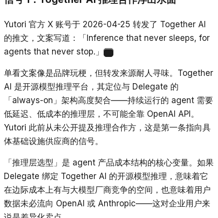
Yutori 官方 X 账号于 2026-04-25 转发了 Together AI
的推文，文案写道：「Inference that never sleeps, for
agents that never stop.」
1
单看文案像是品牌玩梗，但转发来源耐人寻味。Together
AI 是开源模型推理平台，其定位与 Delegate 的
「always-on」架构高度契合——持续运行的 agent 需要
低延迟、低成本的推理层，不可能全靠 OpenAI API。
Yutori 此前从未公开提及推理合作方，这是第一条指向具
体基础设施供应商的信号。
「推理层选型」是 agent 产品成本结构的核心变量。如果
Delegate 绑定 Together AI 的开源模型推理，意味着它
在边际成本上有与大模型厂商竞争的空间，也意味着用户
数据未必流向 OpenAI 或 Anthropic——这对企业用户来
说是差异化卖点。