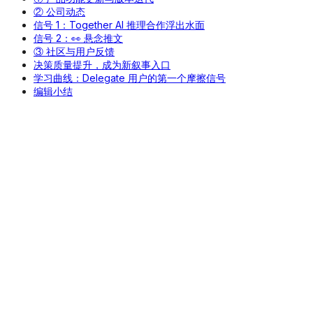
② 公司动态
信号 1：Together AI 推理合作浮出水面
信号 2：👀 悬念推文
③ 社区与用户反馈
决策质量提升，成为新叙事入口
学习曲线：Delegate 用户的第一个摩擦信号
编辑小结