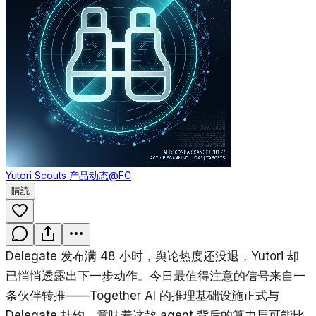
Yutori Scouts 产品动态
@FC
購読
Delegate 发布满 48 小时，舆论热度还没退，Yutori 却
已悄悄透露出下一步动作。今日最值得注意的信号来自一
条伙伴转推——Together AI 的推理基础设施正式与
Delegate 挂钩，意味着这款 agent 背后的算力层可能比