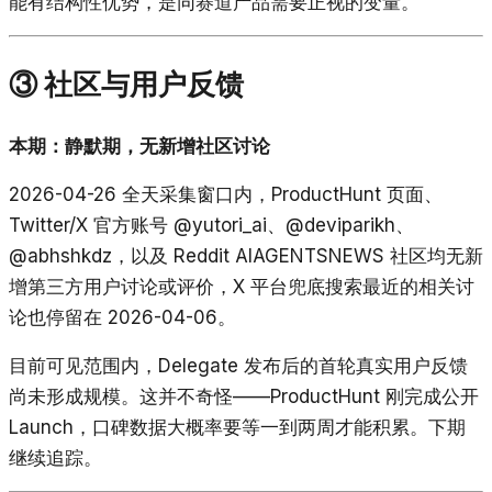
能有结构性优势，是同赛道产品需要正视的变量。
③ 社区与用户反馈
本期：静默期，无新增社区讨论
2026-04-26 全天采集窗口内，ProductHunt 页面、
Twitter/X 官方账号 @yutori_ai、@deviparikh、
@abhshkdz，以及 Reddit AIAGENTSNEWS 社区均无新
增第三方用户讨论或评价，X 平台兜底搜索最近的相关讨
论也停留在 2026-04-06。
目前可见范围内，Delegate 发布后的首轮真实用户反馈
尚未形成规模。这并不奇怪——ProductHunt 刚完成公开
Launch，口碑数据大概率要等一到两周才能积累。下期
继续追踪。