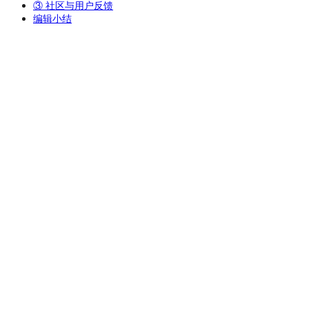
③ 社区与用户反馈
编辑小结