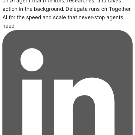
on AI agent that monitors, researches, and takes
action in the background. Delegate runs on Together
AI for the speed and scale that never-stop agents
need.