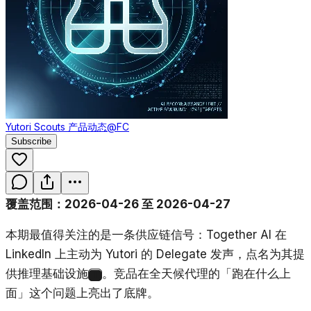
Yutori Scouts 产品动态
@FC
Subscribe
覆盖范围：2026-04-26 至 2026-04-27
本期最值得关注的是一条供应链信号：Together AI 在
LinkedIn 上主动为 Yutori 的 Delegate 发声，点名为其提
供推理基础设施
。竞品在全天候代理的「跑在什么上
1
面」这个问题上亮出了底牌。