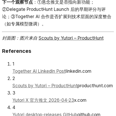
下一个观察节点
：①悬念推文是否指向新功能；
②Delegate ProductHunt Launch 后的早期评分与评
论；③Together AI 合作是否扩展到技术层面的深度整合
（如专属模型微调）。
封面图：图片来自
Scouts by Yutori – ProductHunt
References
1
Together AI LinkedIn Post
linkedin.com
2
Scouts by Yutori – ProductHunt
producthunt.com
3
Yutori X 官方推文 2026-04-23
x.com
4
Yutori desktop-releases GitHub
github.com