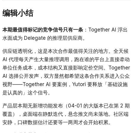
编辑小结
本期最值得标记的竞争信号只有一条
：Together AI 浮出
水面成为 Delegate 的推理层供应商。
供应链透明化，这是本次合作最值得关注的地方。全天候
AI 代理每天产生大量推理调用，跑在谁的平台上直接牵动
单位任务成本，成本结构又直接影响定价空间。Together
AI 选择公开发声，双方显然都希望这条合作关系进入公众
视野——Together AI 要案例，Yutori 要释放「基础设施
是认真的」这个信号。
产品层本期无新增功能发布（04-01 的大版本已在第 2 期
覆盖），桌面端在静默迭代，悬念推文尚未落地。社区端
安静，口碑数据估计还要等一两周才会开始积累。