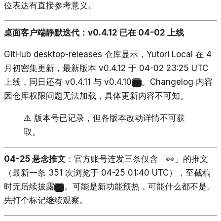
位表达有直接参考意义。
桌面客户端静默迭代：v0.4.12 已在 04-02 上线
GitHub
desktop-releases
仓库显示，Yutori Local 在 4
月初密集更新，最新版本 v0.4.12 于 04-02 23:25 UTC
上线，同日还有 v0.4.11 与 v0.4.10
。Changelog 内容
4
因仓库权限问题无法加载，具体更新内容不可知。
⚠️ 版本号已记录，但各版本改动详情不可获
取。
04-25 悬念推文
：官方账号连发三条仅含「👀」的推文
（最新一条 351 次浏览于 04-25 01:40 UTC），至截稿
时无后续披露
。可能是新功能预热，可能什么都不是。
5
先打个标记继续观察。