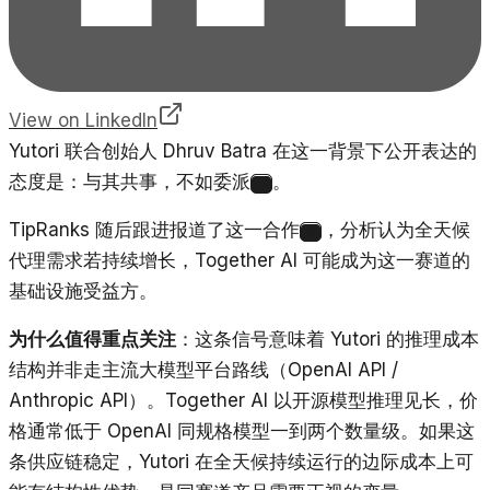
View on LinkedIn
Yutori 联合创始人 Dhruv Batra 在这一背景下公开表达的
态度是：与其共事，不如委派
。
1
TipRanks 随后跟进报道了这一合作
，分析认为全天候
6
代理需求若持续增长，Together AI 可能成为这一赛道的
基础设施受益方。
为什么值得重点关注
：这条信号意味着 Yutori 的推理成本
结构并非走主流大模型平台路线（OpenAI API /
Anthropic API）。Together AI 以开源模型推理见长，价
格通常低于 OpenAI 同规格模型一到两个数量级。如果这
条供应链稳定，Yutori 在全天候持续运行的边际成本上可