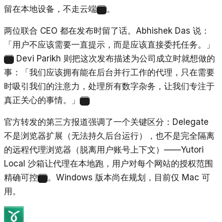
留在本地设备，不走云端
。
1
两位联合 CEO 都在发布时留了话。Abhishek Das 说：
「用户不应该需要一直提示，而是应该直接委托任务。」
Devi Parikh 则把这次发布描述为公司成立时就想做的
1
事：「我们应该拥有能在后台并行工作的代理，只在需要
时吸引我们的注意力，处理所有数字杂务，让我们专注于
真正关心的事情。」
1
官方转发的第三方报道强调了一个关键区分：Delegate
不是浏览器扩展（无法持久后台运行），也不是完全隔离
的远程代理浏览器（脱离用户账号上下文）——Yutori
Local 沙箱让代理在本地跑，用户对每个网站的授权范围
精确可控
。Windows 版本尚在规划，目前仅 Mac 可
2
用。