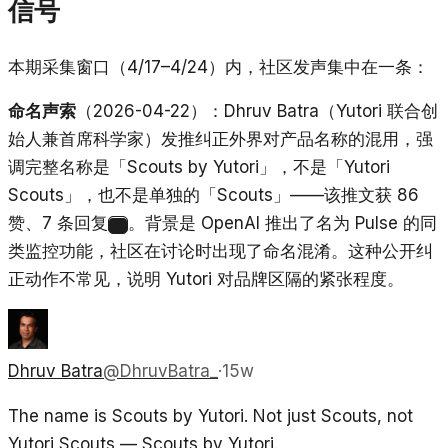
信号
本期采集窗口（4/17–4/24）内，社区发声集中在一条：
命名声索
（2026-04-22）：Dhruv Batra（Yutori 联合创
始人兼首席科学家）发推纠正外界对产品名称的混用，强
调完整名称是「Scouts by Yutori」，不是「Yutori
Scouts」，也不是单独的「Scouts」——该推文获 86
赞、7 条回复
。背景是 OpenAI 推出了名为 Pulse 的同
5
类监控功能，社区在讨论时出现了命名混淆。这种公开纠
正动作不常见，说明 Yutori 对品牌区隔的紧张程度。
Dhruv Batra
@
DhruvBatra_
·
15w
The name is Scouts by Yutori. Not just Scouts, not
Yutori Scouts — Scouts by Yutori.