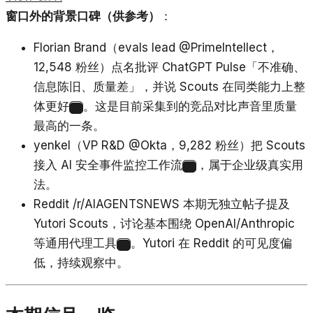
窗口外的背景口碑（供参考）
：
Florian Brand（evals lead @PrimeIntellect，
12,548 粉丝）点名批评 ChatGPT Pulse「不准确、
信息陈旧、质量差」，并说 Scouts 在同类能力上整
体更好
。这是目前采集到的竞品对比声音里质量
6
最高的一条。
yenkel（VP R&D @Okta，9,282 粉丝）把 Scouts
接入 AI 安全事件监控工作流
，属于企业级真实用
7
法。
Reddit /r/AIAGENTSNEWS 本期无独立帖子提及
Yutori Scouts，讨论基本围绕 OpenAI/Anthropic
等通用代理工具
。Yutori 在 Reddit 的可见度偏
8
低，持续观察中。