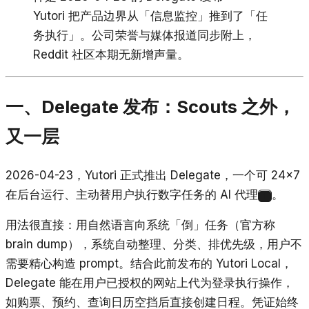
Yutori 把产品边界从「信息监控」推到了「任
务执行」。公司荣誉与媒体报道同步附上，
Reddit 社区本期无新增声量。
一、Delegate 发布：Scouts 之外，
又一层
2026-04-23，Yutori 正式推出 Delegate，一个可 24×7
在后台运行、主动替用户执行数字任务的 AI 代理
。
1
用法很直接：用自然语言向系统「倒」任务（官方称
brain dump），系统自动整理、分类、排优先级，用户不
需要精心构造 prompt。结合此前发布的 Yutori Local，
Delegate 能在用户已授权的网站上代为登录执行操作，
如购票、预约、查询日历空挡后直接创建日程。凭证始终