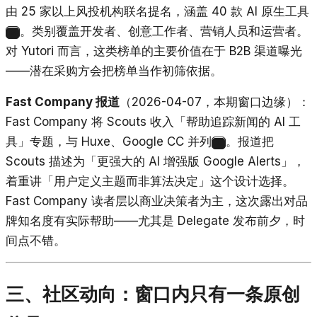
由 25 家以上风投机构联名提名，涵盖 40 款 AI 原生工具
。类别覆盖开发者、创意工作者、营销人员和运营者。
3
对 Yutori 而言，这类榜单的主要价值在于 B2B 渠道曝光
——潜在采购方会把榜单当作初筛依据。
Fast Company 报道
（2026-04-07，本期窗口边缘）：
Fast Company 将 Scouts 收入「帮助追踪新闻的 AI 工
具」专题，与 Huxe、Google CC 并列
。报道把
4
Scouts 描述为「更强大的 AI 增强版 Google Alerts」，
着重讲「用户定义主题而非算法决定」这个设计选择。
Fast Company 读者层以商业决策者为主，这次露出对品
牌知名度有实际帮助——尤其是 Delegate 发布前夕，时
间点不错。
三、社区动向：窗口内只有一条原创