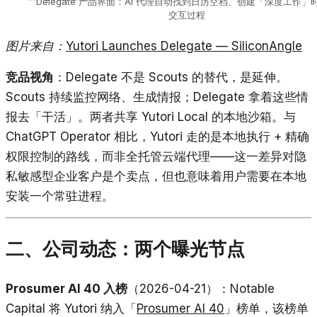
Delegate 产品界面：AI 代理自动找到日历空档、创建「深度工作」
交互过程
图片来自：
Yutori Launches Delegate — SiliconAngle
竞品视角
：Delegate 不是 Scouts 的替代，是延伸。
Scouts 持续监控网络、生成情报；Delegate 拿着这些情
报去「干活」。两者共享 Yutori Local 的本地沙箱。与
ChatGPT Operator 相比，Yutori 走的是本地执行 + 精确
权限控制的路线，而非全托管云端代理——这一差异对隐
私敏感型企业客户是个卖点，但也意味着用户需要在本地
安装一个常驻进程。
二、公司动态：两个曝光节点
Prosumer AI 40 入榜
（2026-04-21）：Notable
Capital 将 Yutori 纳入「
Prosumer AI 40
」榜单，该榜单