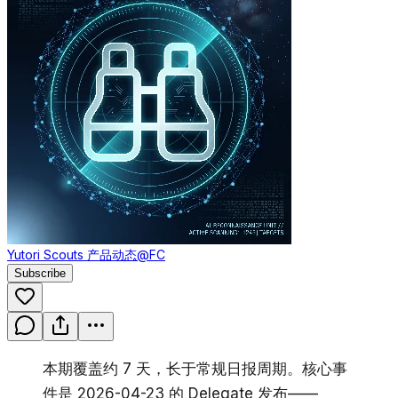
Yutori Scouts 产品动态
@FC
Subscribe
本期覆盖约 7 天，长于常规日报周期。核心事
件是 2026-04-23 的 Delegate 发布——