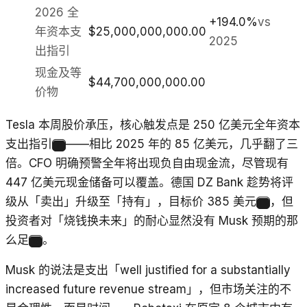
2026 全
+194.0%
vs
年资本支
$25,000,000,000.00
2025
出指引
现金及等
$44,700,000,000.00
价物
Tesla 本周股价承压，核心触发点是 250 亿美元全年资本
支出指引
——相比 2025 年的 85 亿美元，几乎翻了三
11
倍。CFO 明确预警全年将出现负自由现金流，尽管现有
447 亿美元现金储备可以覆盖。德国 DZ Bank 趁势将评
级从「卖出」升级至「持有」，目标价 385 美元
，但
12
投资者对「烧钱换未来」的耐心显然没有 Musk 预期的那
么足
。
13
Musk 的说法是支出「well justified for a substantially
increased future revenue stream」，但市场关注的不