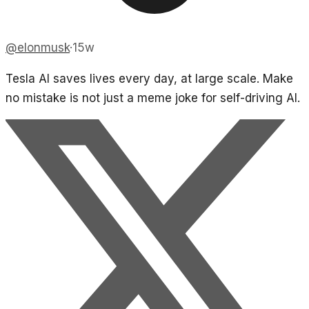
@
elonmusk
·
15w
Tesla AI saves lives every day, at large scale. Make
no mistake is not just a meme joke for self-driving AI.