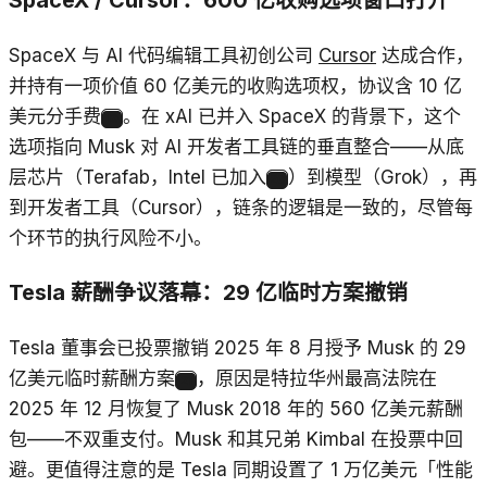
SpaceX / Cursor：600 亿收购选项窗口打开
SpaceX 与 AI 代码编辑工具初创公司
Cursor
达成合作，
并持有一项价值 60 亿美元的收购选项权，协议含 10 亿
美元分手费
。在 xAI 已并入 SpaceX 的背景下，这个
19
选项指向 Musk 对 AI 开发者工具链的垂直整合——从底
层芯片（Terafab，Intel 已加入
）到模型（Grok），再
20
到开发者工具（Cursor），链条的逻辑是一致的，尽管每
个环节的执行风险不小。
Tesla 薪酬争议落幕：29 亿临时方案撤销
Tesla 董事会已投票撤销 2025 年 8 月授予 Musk 的 29
亿美元临时薪酬方案
，原因是特拉华州最高法院在
21
2025 年 12 月恢复了 Musk 2018 年的 560 亿美元薪酬
包——不双重支付。Musk 和其兄弟 Kimbal 在投票中回
避。更值得注意的是 Tesla 同期设置了 1 万亿美元「性能