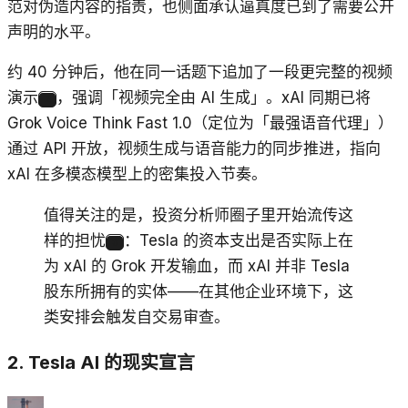
范对伪造内容的指责，也侧面承认逼真度已到了需要公开
声明的水平。
约 40 分钟后，他在同一话题下追加了一段更完整的视频
演示
，强调「视频完全由 AI 生成」。xAI 同期已将
2
Grok Voice Think Fast 1.0（定位为「最强语音代理」）
通过 API 开放，视频生成与语音能力的同步推进，指向
xAI 在多模态模型上的密集投入节奏。
值得关注的是，投资分析师圈子里开始流传这
样的担忧
：Tesla 的资本支出是否实际上在
3
为 xAI 的 Grok 开发输血，而 xAI 并非 Tesla
股东所拥有的实体——在其他企业环境下，这
类安排会触发自交易审查。
2. Tesla AI 的现实宣言