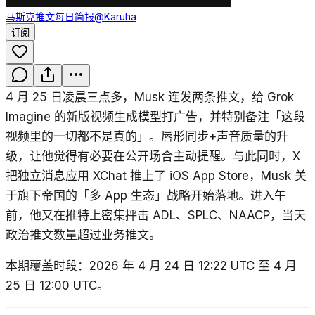
马斯克推文每日简报
@Karuha
订阅
4 月 25 日凌晨三点多，Musk 连发两条推文，给 Grok
Imagine 的新版视频生成模型打广告，并特别备注「这段
视频里的一切都不是真的」。唇形同步+声音质量的升
级，让他觉得有必要在公开场合主动提醒。与此同时，X
把独立消息应用 XChat 推上了 iOS App Store，Musk 关
于旗下帝国的「多 App 生态」战略开始落地。进入午
前，他又在推特上密集抨击 ADL、SPLC、NAACP，当天
政治推文数量超过业务推文。
本期覆盖时段：2026 年 4 月 24 日 12:22 UTC 至 4 月
25 日 12:00 UTC。