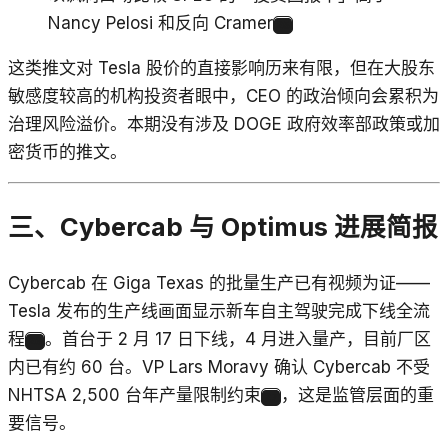
Nancy Pelosi 和反向 Cramer
25
这类推文对 Tesla 股价的直接影响历来有限，但在大股东
敏感度较高的机构投资者眼中，CEO 的政治倾向会累积为
治理风险溢价。本期没有涉及 DOGE 政府效率部政策或加
密货币的推文。
三、Cybercab 与 Optimus 进展简报
Cybercab 在 Giga Texas 的批量生产已有视频为证——
Tesla 发布的生产线画面显示新车自主驾驶完成下线全流
程
。首台于 2 月 17 日下线，4 月进入量产，目前厂区
26
内已有约 60 台。VP Lars Moravy 确认 Cybercab 不受
NHTSA 2,500 台年产量限制约束
，这是监管层面的重
27
要信号。