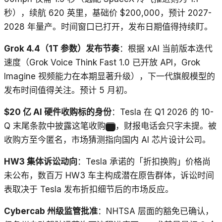
秒），续航 620 英里，基础价 $200,000，预计 2027-
2028 年量产。时间窗口已打开，发布日期值得持续盯。
Grok 4.4（1T 参数）发布节奏
：根据 xAI 当前版本迭代
速度（Grok Voice Think Fast 1.0 已开放 API，Grok
Imagine 视频能力在本期显著升级），下一代旗舰模型的
发布时间值得关注。预计 5 月初。
$20 亿 AI 硬件收购标的身份
：Tesla 在 Q1 2026 的 10-
Q 末尾条款中披露这笔收购
，财报电话会只字未提。被
33
收购方至今匿名，市场猜测指向国内 AI 芯片设计公司。
HW3 集体诉讼动向
：Tesla 承诺的「折扣换购」价格尚
未公布，数百万 HW3 车主构成潜在原告群体，诉讼时间
表取决于 Tesla 发布折扣细节后的市场反应。
Cybercab 州级监管批准
：NHTSA 层面的豁免已确认，