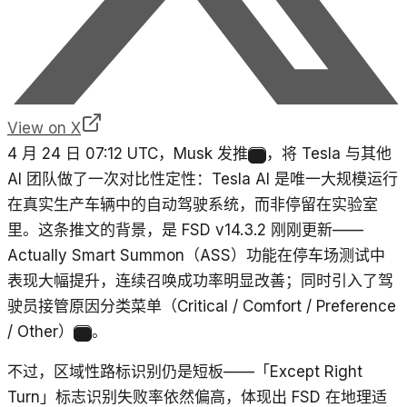
View on X
4 月 24 日 07:12 UTC，Musk 发推
，将 Tesla 与其他
4
AI 团队做了一次对比性定性：Tesla AI 是唯一大规模运行
在真实生产车辆中的自动驾驶系统，而非停留在实验室
里。这条推文的背景，是 FSD v14.3.2 刚刚更新——
Actually Smart Summon（ASS）功能在停车场测试中
表现大幅提升，连续召唤成功率明显改善；同时引入了驾
驶员接管原因分类菜单（Critical / Comfort / Preference
/ Other）
。
5
不过，区域性路标识别仍是短板——「Except Right
Turn」标志识别失败率依然偏高，体现出 FSD 在地理适