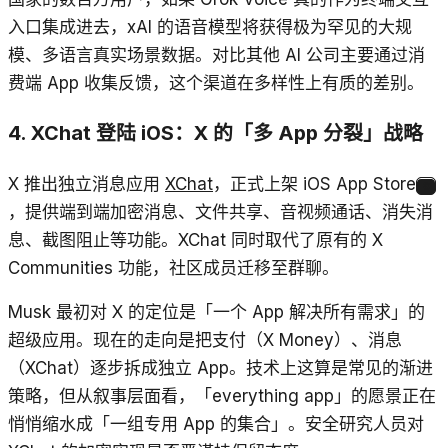
入口集成进去，xAI 的语音模型将获得极为罕见的大规
模、多语言真实场景数据。对比其他 AI 公司主要通过消
费端 App 收集反馈，这个渠道在多样性上有质的差别。
4. XChat 登陆 iOS：X 的「多 App 分裂」战略
X 推出独立消息应用
XChat
，正式上架 iOS App Store
8
，提供端到端加密消息、文件共享、音视频通话、消失消
息、截图阻止等功能。XChat 同时取代了原有的 X
Communities 功能，社区成员迁移至群聊。
Musk 最初对 X 的定位是「一个 App 解决所有需求」的
超级应用。现在的走向是把支付（X Money）、消息
（XChat）逐步拆成独立 App。技术上这算是常见的渐进
策略，但从叙事层面看，「everything app」的愿景正在
悄悄缩水成「一组专用 App 的集合」。安全研究人员对