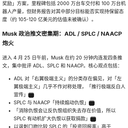
奖励」方案，里程碑包括 2000 万台车交付和 100 万台机
器人产量，但财务报告对其中部分目标能否实现持保留态
度（约 105-120 亿美元的估值未被确认）。
Musk 政治推文密集期：ADL / SPLC / NAACP
炮火
进入 4 月 25 日午前，Musk 在约 20 分钟内连发四条推
文，集中批评 ADL、SPLC 和 NAACP。核心观点包括：
ADL 对「右翼极端主义」的分类存在偏见，对「左
翼极端主义」几乎不作对称处理，「推行极端反白人
宣传」
22
SPLC 与 NAACP「持续煽动仇恨」
23
「消除仇恨会让反仇恨组织失去存在价值，所以
SPLC 有动机扩大仇恨以获取捐款」
24
以讽刺口吻比较 SPLC 的「投资回报率」高于