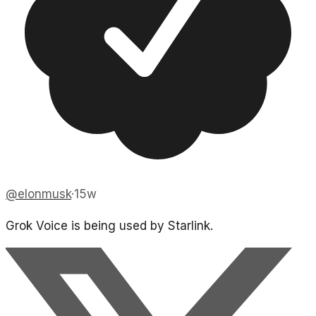
@
elonmusk
·
15w
Grok Voice is being used by Starlink.