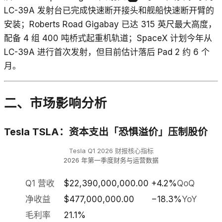
LC-39A 发射台已完成快速断开接头和舰船快速断开臂的
安装；Roberts Road Gigabay 已达 315 英尺最大高度，
配备 4 组 400 吨桥式起重机轨道；SpaceX 计划今年从
LC-39A 进行首次发射，但目前估计落后 Pad 2 约 6 个
月。
二、市场影响分析
Tesla TSLA：资本支出「恐惧溢价」压制股价
Tesla Q1 2026 财报核心指标
2026 年第一季度财务与运营数据
Q1 营收
$22,390,000,000.00
+4.2%
QoQ
净收益
$477,000,000.00
−18.3%
YoY
毛利率
21.1%