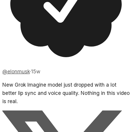
@
elonmusk
·
15w
New Grok Imagine model just dropped with a lot
better lip sync and voice quality. Nothing in this video
is real.