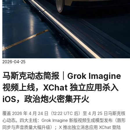
2026-04-25
马斯克动态简报｜Grok Imagine
视频上线，XChat 独立应用杀入
iOS，政治炮火密集开火
覆盖 2026 年 4 月 24 日（12:22 UTC 后）至 4 月 25 日马斯克核
心动态。四大主线：Grok Imagine 新版视频生成模型发布（唇形
同步与声音质量大幅升级）；X 推出独立消息应用 XChat 登陆