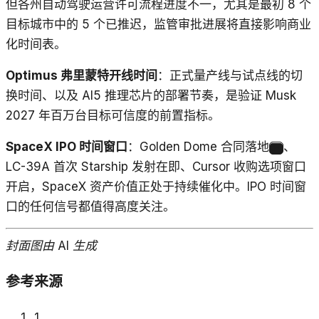
但各州自动驾驶运营许可流程进度不一，尤其是最初 8 个
目标城市中的 5 个已推迟，监管审批进展将直接影响商业
化时间表。
Optimus 弗里蒙特开线时间
：正式量产线与试点线的切
换时间、以及 AI5 推理芯片的部署节奏，是验证 Musk
2027 年百万台目标可信度的前置指标。
SpaceX IPO 时间窗口
：Golden Dome 合同落地
、
34
LC-39A 首次 Starship 发射在即、Cursor 收购选项窗口
开启，SpaceX 资产价值正处于持续催化中。IPO 时间窗
口的任何信号都值得高度关注。
封面图由 AI 生成
参考来源
1