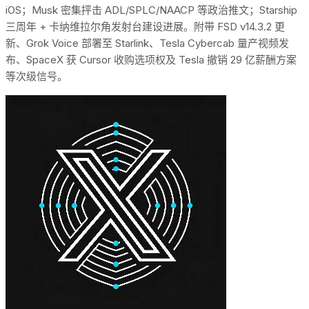
iOS；Musk 密集抨击 ADL/SPLC/NAACP 等政治推文；Starship
三周年 + 卡纳维拉尔角发射台建设进展。附带 FSD v14.3.2 更
新、Grok Voice 部署至 Starlink、Tesla Cybercab 量产视频发
布、SpaceX 获 Cursor 收购选项权及 Tesla 撤销 29 亿薪酬方案
等次级信号。