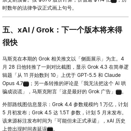
23
时数年的法律争议正式画上句号。
五、xAI / Grok：下一个版本将来得
很快
马斯克在本期的 Grok 相关推文以「侧面展示」为主。4
月 28 日他转推了一则对比截图，显示 Grok 4.3 在简单逻
辑题「从 11 开始数到 10」上优于 GPT-5.5 和 Claude
Opus 4.7
；另一条转推的评论是「我无法把这个 AI 哄
24
骗成说谎」，马斯克附言「这是最好的 Grok 广告」
。
25
外部路线图信息显示：Grok 4.4 参数规模约 1 万亿，计划
5 月初发布；Grok 4.5 达 1.5T 参数，计划 5 月末发布。
该来源标注发布时间为「可能但未正式承诺」，xAI 历史
上曾出现时间表延误
。
26