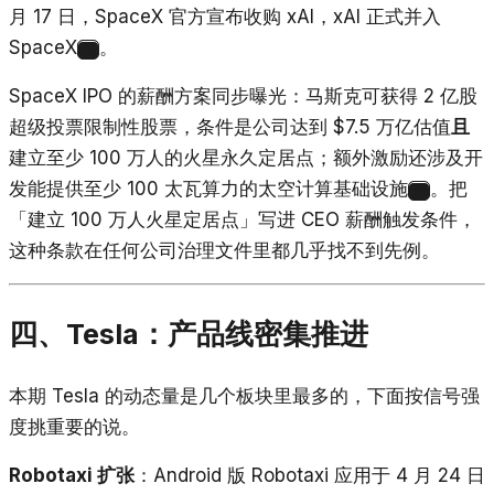
月 17 日，SpaceX 官方宣布收购 xAI，xAI 正式并入
SpaceX
。
12
SpaceX IPO 的薪酬方案同步曝光：马斯克可获得 2 亿股
超级投票限制性股票，条件是公司达到 $7.5 万亿估值
且
建立至少 100 万人的火星永久定居点；额外激励还涉及开
发能提供至少 100 太瓦算力的太空计算基础设施
。把
13
「建立 100 万人火星定居点」写进 CEO 薪酬触发条件，
这种条款在任何公司治理文件里都几乎找不到先例。
四、Tesla：产品线密集推进
本期 Tesla 的动态量是几个板块里最多的，下面按信号强
度挑重要的说。
Robotaxi 扩张
：Android 版 Robotaxi 应用于 4 月 24 日