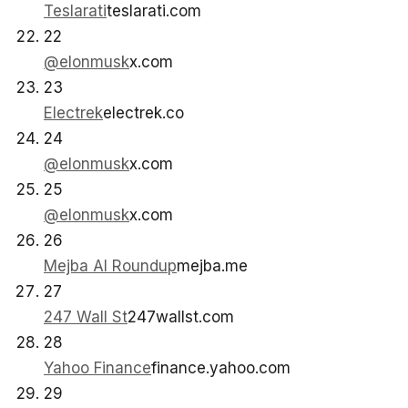
Teslarati
teslarati.com
22
@elonmusk
x.com
23
Electrek
electrek.co
24
@elonmusk
x.com
25
@elonmusk
x.com
26
Mejba AI Roundup
mejba.me
27
247 Wall St
247wallst.com
28
Yahoo Finance
finance.yahoo.com
29