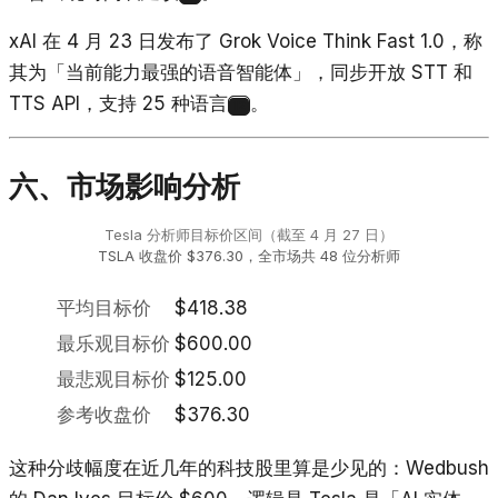
xAI 在 4 月 23 日发布了 Grok Voice Think Fast 1.0，称
其为「当前能力最强的语音智能体」，同步开放 STT 和
TTS API，支持 25 种语言
。
12
六、市场影响分析
Tesla 分析师目标价区间（截至 4 月 27 日）
TSLA 收盘价 $376.30，全市场共 48 位分析师
平均目标价
$418.38
最乐观目标价
$600.00
最悲观目标价
$125.00
参考收盘价
$376.30
这种分歧幅度在近几年的科技股里算是少见的：Wedbush