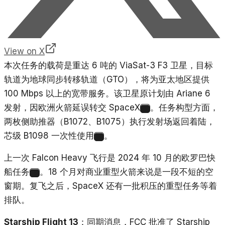
View on X
本次任务的载荷是重达 6 吨的 ViaSat-3 F3 卫星，目标
轨道为地球同步转移轨道（GTO），将为亚太地区提供
100 Mbps 以上的宽带服务。该卫星原计划由 Ariane 6
发射，因欧洲火箭延误转交 SpaceX
。任务构型方面，
4
两枚侧助推器（B1072、B1075）执行发射场返回着陆，
芯级 B1098 一次性使用
。
4
上一次 Falcon Heavy 飞行是 2024 年 10 月的欧罗巴快
船任务
。18 个月对商业重型火箭来说是一段不短的空
5
窗期。复飞之后，SpaceX 还有一批积压的重型任务等着
排队。
Starship Flight 13
：同期消息，FCC 批准了 Starship