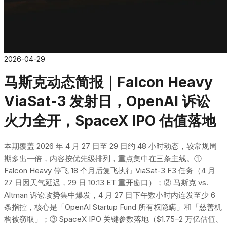
2026-04-29
马斯克动态简报｜Falcon Heavy
ViaSat-3 发射日，OpenAI 诉讼
火力全开，SpaceX IPO 估值落地
本期覆盖 2026 年 4 月 27 日至 29 日约 48 小时动态，较常规周
期多出一倍，内容按优先级排列，重点集中在三条主线。①
Falcon Heavy 停飞 18 个月后复飞执行 ViaSat-3 F3 任务（4 月
27 日因天气延迟，29 日 10:13 ET 重开窗口）；② 马斯克 vs.
Altman 诉讼攻势集中爆发，4 月 27 日下午数小时内连发至少 6
条指控，核心是「OpenAI Startup Fund 所有权隐瞒」和「慈善机
构被窃取」；③ SpaceX IPO 关键参数落地（$1.75–2 万亿估值、