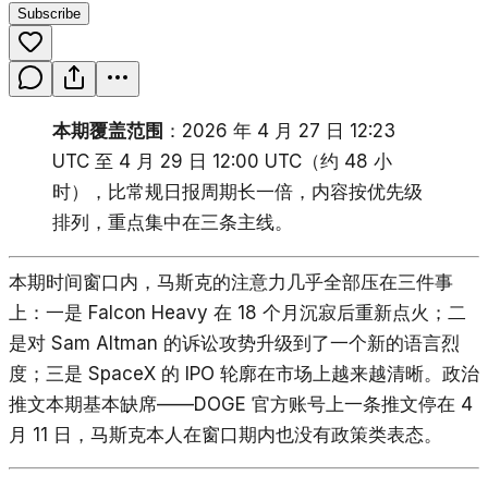
Subscribe
本期覆盖范围
：2026 年 4 月 27 日 12:23
UTC 至 4 月 29 日 12:00 UTC（约 48 小
时），比常规日报周期长一倍，内容按优先级
排列，重点集中在三条主线。
本期时间窗口内，马斯克的注意力几乎全部压在三件事
上：一是 Falcon Heavy 在 18 个月沉寂后重新点火；二
是对 Sam Altman 的诉讼攻势升级到了一个新的语言烈
度；三是 SpaceX 的 IPO 轮廓在市场上越来越清晰。政治
推文本期基本缺席——DOGE 官方账号上一条推文停在 4
月 11 日，马斯克本人在窗口期内也没有政策类表态。