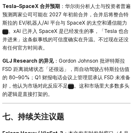
Tesla–SpaceX 合并预期
：华尔街分析人士与投资者普遍
预测两家公司可能在 2027 年初前合并，合并后将整合特
斯拉的 EV/机器人/AI 平台与 SpaceX 的太空和通信能力
。xAI 已并入 SpaceX 是已经发生的事，「Tesla 也合
32
并进来」这条叙事线的可信度确实在升温。不过现在还没
有任何官方时间表。
GLJ Research 的异见
：Gordon Johnson 批评特斯拉
FSD 距离就绪状态「还很远」，而自动驾驶占特斯拉估值
的 80–90%；Q1 财报电话会议上管理层承认 FSD 未准备
好，他认为市场对此反应不足
。这和市场里大多数多头
33
的逻辑是直接打架的。
七、持续关注议题