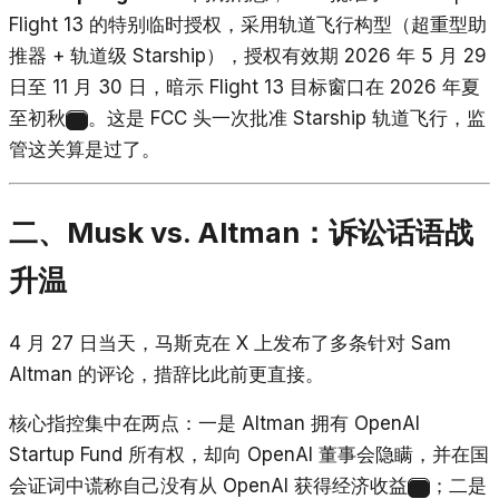
Flight 13 的特别临时授权，采用轨道飞行构型（超重型助
推器 + 轨道级 Starship），授权有效期 2026 年 5 月 29
日至 11 月 30 日，暗示 Flight 13 目标窗口在 2026 年夏
至初秋
。这是 FCC 头一次批准 Starship 轨道飞行，监
6
管这关算是过了。
二、Musk vs. Altman：诉讼话语战
升温
4 月 27 日当天，马斯克在 X 上发布了多条针对 Sam
Altman 的评论，措辞比此前更直接。
核心指控集中在两点：一是 Altman 拥有 OpenAI
Startup Fund 所有权，却向 OpenAI 董事会隐瞒，并在国
会证词中谎称自己没有从 OpenAI 获得经济收益
；二是
7