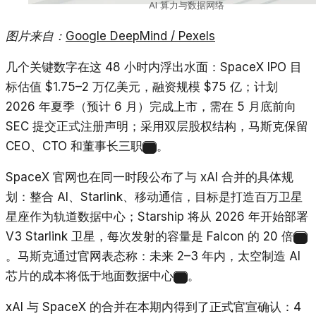
AI 算力与数据网络
图片来自：
Google DeepMind / Pexels
几个关键数字在这 48 小时内浮出水面：SpaceX IPO 目
标估值 $1.75–2 万亿美元，融资规模 $75 亿；计划
2026 年夏季（预计 6 月）完成上市，需在 5 月底前向
SEC 提交正式注册声明；采用双层股权结构，马斯克保留
CEO、CTO 和董事长三职
。
10
SpaceX 官网也在同一时段公布了与 xAI 合并的具体规
划：整合 AI、Starlink、移动通信，目标是打造百万卫星
星座作为轨道数据中心；Starship 将从 2026 年开始部署
V3 Starlink 卫星，每次发射的容量是 Falcon 的 20 倍
11
。马斯克通过官网表态称：未来 2–3 年内，太空制造 AI
芯片的成本将低于地面数据中心
。
11
xAI 与 SpaceX 的合并在本期内得到了正式官宣确认：4