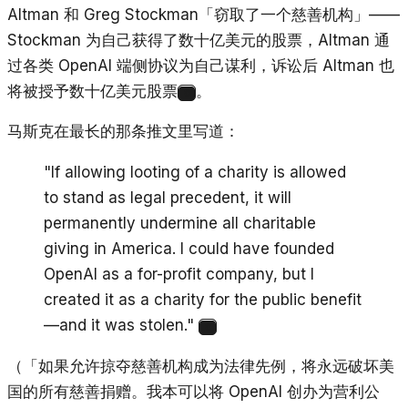
Altman 和 Greg Stockman「窃取了一个慈善机构」——
Stockman 为自己获得了数十亿美元的股票，Altman 通
过各类 OpenAI 端侧协议为自己谋利，诉讼后 Altman 也
将被授予数十亿美元股票
。
8
马斯克在最长的那条推文里写道：
"If allowing looting of a charity is allowed
to stand as legal precedent, it will
permanently undermine all charitable
giving in America. I could have founded
OpenAI as a for-profit company, but I
created it as a charity for the public benefit
—and it was stolen."
8
（「如果允许掠夺慈善机构成为法律先例，将永远破坏美
国的所有慈善捐赠。我本可以将 OpenAI 创办为营利公