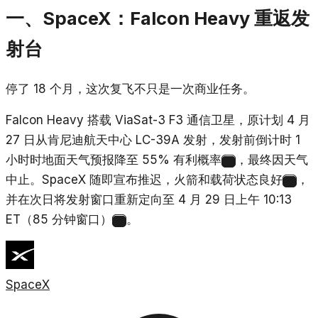
一、SpaceX：Falcon Heavy 重返发
射台
停了 18 个月，这次复飞不只是一次商业任务。
Falcon Heavy 搭载 ViaSat-3 F3 通信卫星，原计划 4 月
27 日从肯尼迪航天中心 LC-39A 发射，发射前倒计时 1
小时时地面天气预报降至 55% 有利概率
，最终因天气
1
中止。SpaceX 随即宣布推迟，火箭和载荷状态良好
，
2
并在次日将发射窗口重新定向至 4 月 29 日上午 10:13
ET（85 分钟窗口）
。
3
SpaceX