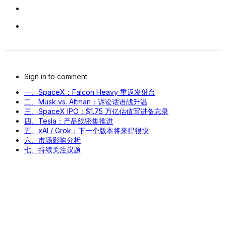
Sign in to comment.
一、SpaceX：Falcon Heavy 重返发射台
二、Musk vs. Altman：诉讼话语战升温
三、SpaceX IPO：$1.75 万亿估值写进备忘录
四、Tesla：产品线密集推进
五、xAI / Grok：下一个版本将来得很快
六、市场影响分析
七、持续关注议题