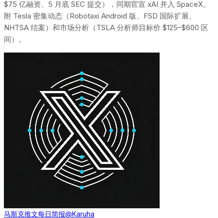
$75 亿融资、5 月底 SEC 提交），同期官宣 xAI 并入 SpaceX。
附 Tesla 密集动态（Robotaxi Android 版、FSD 国际扩展、
NHTSA 结案）和市场分析（TSLA 分析师目标价 $125–$600 区
间）。
马斯克推文每日简报
@Karuha