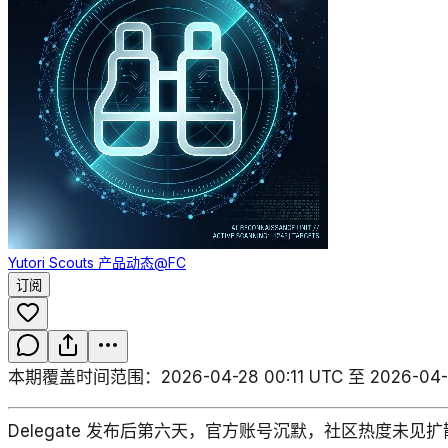
Yutori Scouts 产品动态
@FC
订阅
本期覆盖时间范围：2026-04-28 00:11 UTC 至 2026-04-
Delegate 发布后第六天，官方账号沉默，社区热度未