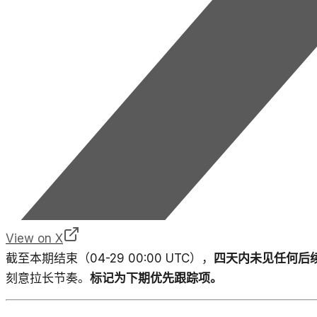
View on X
截至本期结束（04-29 00:00 UTC），
四天内未见任何后
刻意拉长节奏。
标记为下期优先跟踪项。