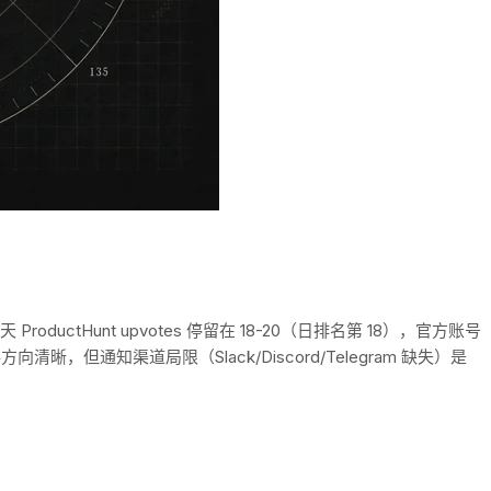
ductHunt upvotes 停留在 18-20（日排名第 18），官方账号
清晰，但通知渠道局限（Slack/Discord/Telegram 缺失）是