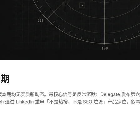
 期
维度本期均无实质新动态。最核心信号是反常沉默：Delegate 发布第六天 Pro
通过 LinkedIn 重申「不是热搜、不是 SEO 垃圾」产品定位，叙事方向