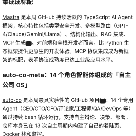
集成成标配
Mastra
是本周 GitHub 持续活跃的 TypeScript AI Agent
框架，核心特性包括类型安全开发、多模型路由（GPT-
4/Claude/Gemini/Llama）、结构化输出、RAG 集成、
MCP 生成
。对前端和全栈开发者而言，比 Python 生
17
态框架提供更原生的开发体验。MCP 协议集成成为新框
架的标配，表明协议成熟度已达工业级应用水平。
auto-co-meta：14 个角色智能体组成的「自主
公司 OS」
auto-co
是本周最具实验性的 GitHub 项目
：14 个专用
18
Agent（CEO/CTO/CFO/评论家/工程师/QA/DevOps 等）
通过持续 bash 循环运行，支持自主辩论、决策、部署。
仓库本身已在 13 次自主周期内构建了自己的着陆页、
Docker 栈和监控。