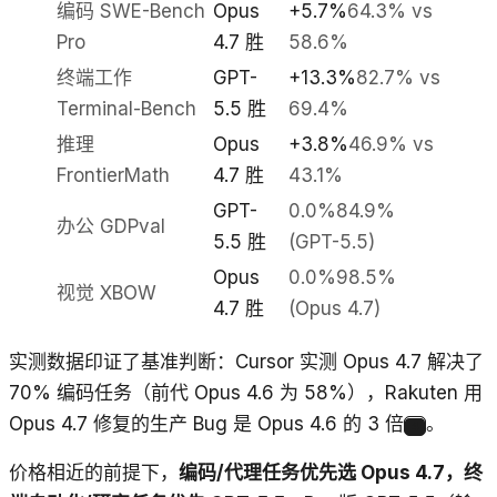
编码 SWE-Bench
Opus
+5.7%
64.3% vs
Pro
4.7 胜
58.6%
终端工作
GPT-
+13.3%
82.7% vs
Terminal-Bench
5.5 胜
69.4%
推理
Opus
+3.8%
46.9% vs
FrontierMath
4.7 胜
43.1%
GPT-
0.0%
84.9%
办公 GDPval
5.5 胜
(GPT-5.5)
Opus
0.0%
98.5%
视觉 XBOW
4.7 胜
(Opus 4.7)
实测数据印证了基准判断：Cursor 实测 Opus 4.7 解决了
70% 编码任务（前代 Opus 4.6 为 58%），Rakuten 用
Opus 4.7 修复的生产 Bug 是 Opus 4.6 的 3 倍
。
4
价格相近的前提下，
编码/代理任务优先选 Opus 4.7，终