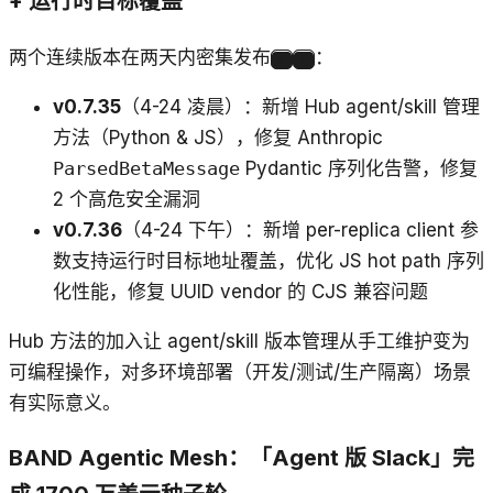
+ 运行时目标覆盖
两个连续版本在两天内密集发布
：
9
10
v0.7.35
（4-24 凌晨）：新增 Hub agent/skill 管理
方法（Python & JS），修复 Anthropic
ParsedBetaMessage
Pydantic 序列化告警，修复
2 个高危安全漏洞
v0.7.36
（4-24 下午）：新增 per-replica client 参
数支持运行时目标地址覆盖，优化 JS hot path 序列
化性能，修复 UUID vendor 的 CJS 兼容问题
Hub 方法的加入让 agent/skill 版本管理从手工维护变为
可编程操作，对多环境部署（开发/测试/生产隔离）场景
有实际意义。
BAND Agentic Mesh：「Agent 版 Slack」完