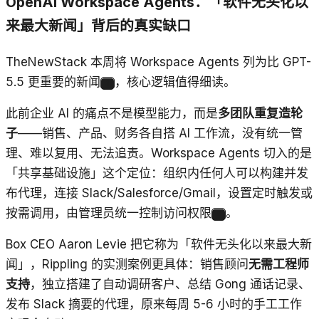
OpenAI Workspace Agents：「软件无头化以
来最大新闻」背后的真实缺口
TheNewStack 本周将 Workspace Agents 列为比 GPT-
5.5 更重要的新闻
，核心逻辑值得细读。
1
此前企业 AI 的痛点不是模型能力，而是
多团队重复造轮
子
——销售、产品、财务各自搭 AI 工作流，没有统一管
理、难以复用、无法追责。Workspace Agents 切入的是
「共享基础设施」这个定位：组织内任何人可以构建并发
布代理，连接 Slack/Salesforce/Gmail，设置定时触发或
按需调用，由管理员统一控制访问权限
。
2
Box CEO Aaron Levie 把它称为「软件无头化以来最大新
闻」，Rippling 的实测案例更具体：销售顾问
无需工程师
支持
，独立搭建了自动调研客户、总结 Gong 通话记录、
发布 Slack 摘要的代理，原来每周 5-6 小时的手工工作