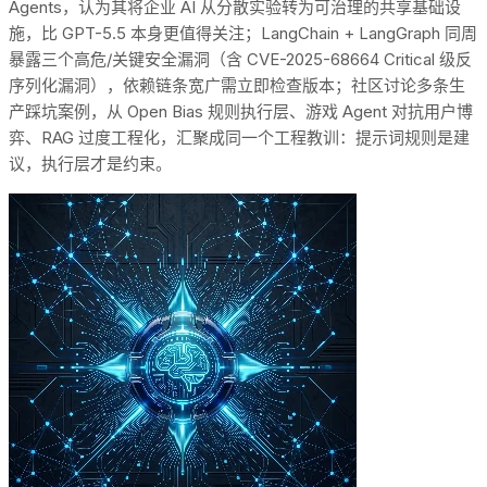
Agents，认为其将企业 AI 从分散实验转为可治理的共享基础设
施，比 GPT-5.5 本身更值得关注；LangChain + LangGraph 同周
暴露三个高危/关键安全漏洞（含 CVE-2025-68664 Critical 级反
序列化漏洞），依赖链条宽广需立即检查版本；社区讨论多条生
产踩坑案例，从 Open Bias 规则执行层、游戏 Agent 对抗用户博
弈、RAG 过度工程化，汇聚成同一个工程教训：提示词规则是建
议，执行层才是约束。