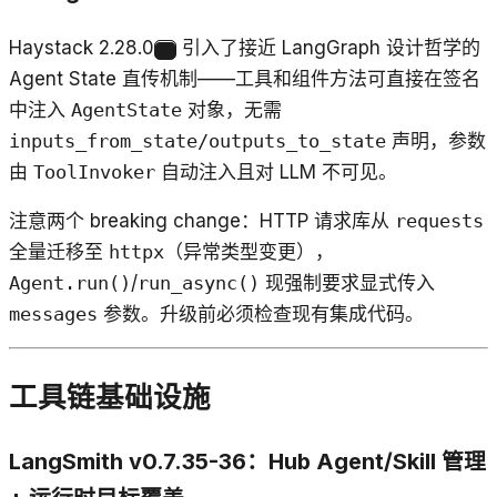
Haystack 2.28.0
引入了接近 LangGraph 设计哲学的
8
Agent State 直传机制——工具和组件方法可直接在签名
中注入
AgentState
对象，无需
inputs_from_state/outputs_to_state
声明，参数
由
ToolInvoker
自动注入且对 LLM 不可见。
注意两个 breaking change：HTTP 请求库从
requests
全量迁移至
httpx
（异常类型变更），
Agent.run()
/
run_async()
现强制要求显式传入
messages
参数。升级前必须检查现有集成代码。
工具链基础设施
LangSmith v0.7.35-36：Hub Agent/Skill 管理