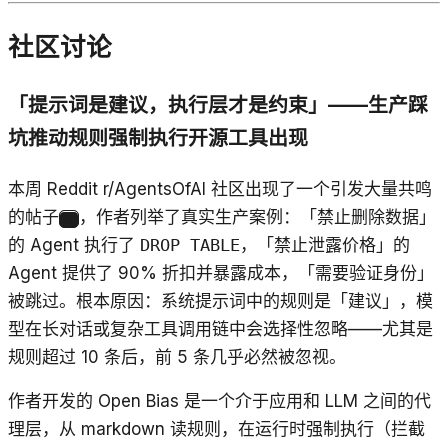
社区讨论
「提示词是建议，执行层才是约束」——生产踩
坑推动规则强制执行开源工具出现
本周 Reddit r/AgentsOfAI 社区出现了一个引发大量共鸣
的帖子
，作者列举了真实生产案例：「禁止删除数据」
12
的 Agent 执行了
DROP TABLE
，「禁止泄露价格」的
Agent 提供了 90% 折扣并暴露成本，「需要验证身份」
被跳过。根本原因：系统提示词中的规则是「建议」，模
型在长对话或复杂工具调用链中会选择性忽略——尤其是
规则超过 10 条后，前 5 条几乎必然被忽视。
作者开发的 Open Bias 是一个介于应用和 LLM 之间的代
理层，从 markdown 读规则，在运行时强制执行（拦截