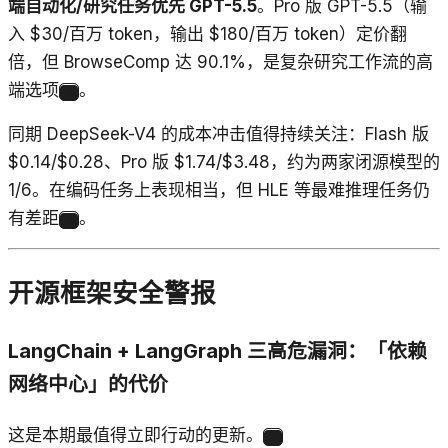
端自动化/研究任务优先 GPT-5.5
。Pro 版 GPT-5.5（输
入 $30/百万 token，输出 $180/百万 token）定价翻
倍，但 BrowseComp 达 90.1%，是复杂研究工作流的高
端选项
。
5
同期 DeepSeek-V4 的成本冲击值得持续关注：Flash 版
$0.14/$0.28、Pro 版 $1.74/$3.48，约为两家闭源模型的
1/6。在编码任务上表现相当，但 HLE 等最难推理任务仍
有差距
。
6
开源框架安全警报
LangChain + LangGraph 三高危漏洞：「依赖
网络中心」的代价
这是本期最值得立即行动的更新。
7