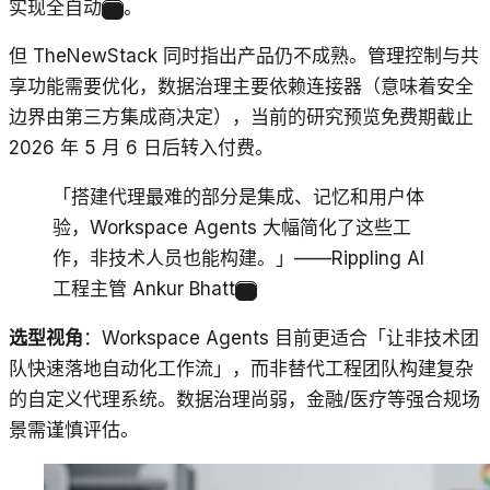
实现全自动
。
2
但 TheNewStack 同时指出产品仍不成熟。管理控制与共
享功能需要优化，数据治理主要依赖连接器（意味着安全
边界由第三方集成商决定），当前的研究预览免费期截止
2026 年 5 月 6 日后转入付费。
「搭建代理最难的部分是集成、记忆和用户体
验，Workspace Agents 大幅简化了这些工
作，非技术人员也能构建。」——Rippling AI
工程主管 Ankur Bhatt
2
选型视角
：Workspace Agents 目前更适合「让非技术团
队快速落地自动化工作流」，而非替代工程团队构建复杂
的自定义代理系统。数据治理尚弱，金融/医疗等强合规场
景需谨慎评估。