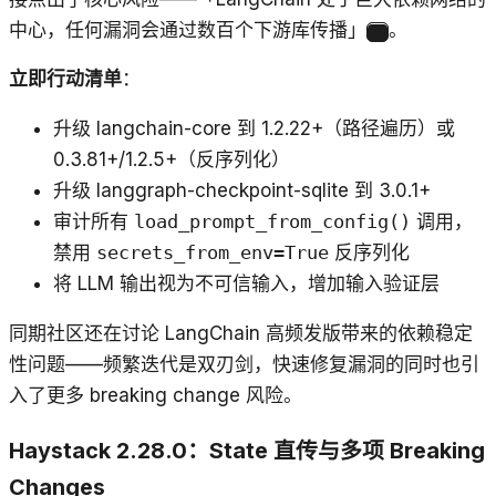
中心，任何漏洞会通过数百个下游库传播」
。
7
立即行动清单
：
升级 langchain-core 到 1.2.22+（路径遍历）或
0.3.81+/1.2.5+（反序列化）
升级 langgraph-checkpoint-sqlite 到 3.0.1+
审计所有
load_prompt_from_config()
调用，
禁用
secrets_from_env=True
反序列化
将 LLM 输出视为不可信输入，增加输入验证层
同期社区还在讨论 LangChain 高频发版带来的依赖稳定
性问题——频繁迭代是双刃剑，快速修复漏洞的同时也引
入了更多 breaking change 风险。
Haystack 2.28.0：State 直传与多项 Breaking
Changes