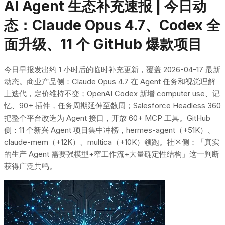
AI Agent 生态补充速报 | 今日动
态：Claude Opus 4.7、Codex 全
面升级、11 个 GitHub 爆款项目
今日早报发出约 1 小时后的临时补充更新，覆盖 2026-04-17 最新
动态。商业产品侧：Claude Opus 4.7 在 Agent 任务和视觉理解
上迭代，定价维持不变；OpenAI Codex 新增 computer use、记
忆、90+ 插件，任务周期延伸至数周；Salesforce Headless 360
把整个平台改造为 Agent 接口，开放 60+ MCP 工具。GitHub
侧：11 个新兴 Agent 项目集中冲榜，hermes-agent（+51K）、
claude-mem（+12K）、multica（+10K）领跑。社区侧：「真实
的生产 Agent 需要强模型+窄工作流+大量确定性结构」这一判断
获得广泛共鸣。