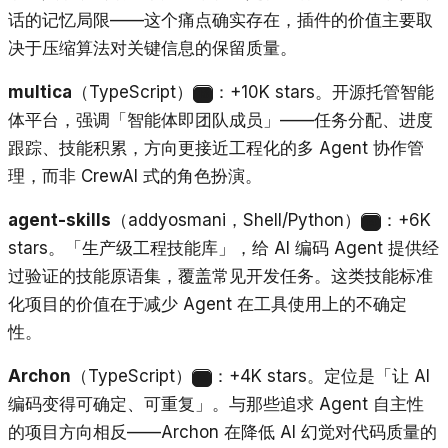
话的记忆局限——这个痛点确实存在，插件的价值主要取
决于压缩算法对关键信息的保留质量。
multica
（TypeScript）
：+10K stars。开源托管智能
13
体平台，强调「智能体即团队成员」——任务分配、进度
跟踪、技能积累，方向更接近工程化的多 Agent 协作管
理，而非 CrewAI 式的角色扮演。
agent-skills
（addyosmani，Shell/Python）
：+6K
14
stars。「生产级工程技能库」，给 AI 编码 Agent 提供经
过验证的技能原语集，覆盖常见开发任务。这类技能标准
化项目的价值在于减少 Agent 在工具使用上的不确定
性。
Archon
（TypeScript）
：+4K stars。定位是「让 AI
15
编码变得可确定、可重复」。与那些追求 Agent 自主性
的项目方向相反——Archon 在降低 AI 幻觉对代码质量的