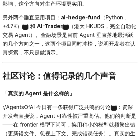
影响，这个方向对生产环境更实用。
另外两个垂直应用项目：
ai-hedge-fund
（Python，
+4.7K）
和
AI-Trader
（港大 HKUDS，完全自动化
16
17
交易 Agent）。金融场景是目前 Agent 垂直落地最活跃
的几个方向之一，这两个项目同时冲榜，说明开发者在认
真探索，不只是做演示。
社区讨论：值得记录的几个声音
「真实的 Agent 是什么样的」
r/AgentsOfAI 今日有一条获得广泛共鸣的讨论
：资深
18
开发者直接说，Agent 可靠性被严重高估。他们的判断是
——在 frontier 模型下尚可，换用稍小的模型就频繁出错
（更新错文件、忽视上下文、完成错误任务）。真实的生