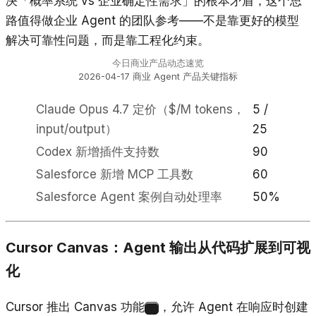
决「概率系统 vs 企业确定性需求」的根本矛盾，这个思
路值得做企业 Agent 的团队参考——不是靠更好的模型
解决可靠性问题，而是靠工程化约束。
今日商业产品动态速览
2026-04-17 商业 Agent 产品关键指标
Claude Opus 4.7 定价（$/M tokens，
5 /
input/output）
25
Codex 新增插件支持数
90
Salesforce 新增 MCP 工具数
60
Salesforce Agent 案例自动处理率
50%
Cursor Canvas：Agent 输出从代码扩展到可视
化
Cursor 推出 Canvas 功能
，允许 Agent 在响应时创建
8