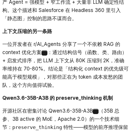
产 Agent = 强模型 + 窄工作流 + 大量非 LLM 确定性结
构。这个描述和 Salesforce 在 Headless 360 里引入
「静态图」控制的思路不谋而合。
上下文压缩的另一条路
一位开发者在 r/AI_Agents 分享了一个不依赖 RAG 的
context 优化方案
：通过结构信号（函数、类、路由）
19
+ 启发式排序，把 LLM 上下文从 80K 压缩到 2K，准确
率维持在 70-80%。结论是「结构化 context 的优先级可
能高于模型规模」，对那些正在为 token 成本发愁的团
队，这个方向值得试验。
Qwen3.6-35B-A3B 的 preserve_thinking 机制
开源社区在密集讨论 Qwen3.6-35B-A3B
（35B 总
20
参、3B active 的 MoE，Apache 2.0）的一个技术细
节：
preserve_thinking
特性——模型的前序推理保留