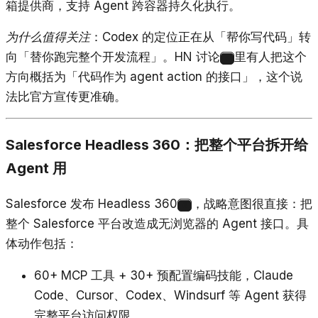
箱提供商，支持 Agent 跨容器持久化执行。
为什么值得关注
：Codex 的定位正在从「帮你写代码」转
向「替你跑完整个开发流程」。HN 讨论
里有人把这个
5
方向概括为「代码作为 agent action 的接口」，这个说
法比官方宣传更准确。
Salesforce Headless 360：把整个平台拆开给
Agent 用
Salesforce 发布 Headless 360
，战略意图很直接：把
6
整个 Salesforce 平台改造成无浏览器的 Agent 接口。具
体动作包括：
60+ MCP 工具 + 30+ 预配置编码技能，Claude
Code、Cursor、Codex、Windsurf 等 Agent 获得
完整平台访问权限