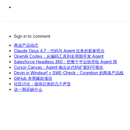
Sign in to comment.
商业产品动态
Claude Opus 4.7：代码与 Agent 任务的新参照点
OpenAI Codex：从编码工具到全周期开发 Agent
Salesforce Headless 360：把整个平台拆开给 Agent 用
Cursor Canvas：Agent 输出从代码扩展到可视化
Devin in Windsurf + SWE-Check：Cognition 的两条产品线
GitHub 本周爆款项目
社区讨论：值得记录的几个声音
这一期还缺什么