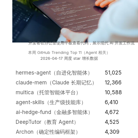
开发者在办公室使用平板查看代码，展示现代 AI 开发工作流
本周 GitHub Trending Top 11（Agent 相关）
2026-04-17 周度 star 增长数据
hermes-agent（自进化智能体）
51,025
claude-mem（Claude 长期记忆）
12,366
multica（托管智能体平台）
10,588
agent-skills（生产级技能库）
6,410
ai-hedge-fund（金融多智能体）
4,672
DeepTutor（教育 Agent）
4,525
Archon（确定性编码框架）
4,309