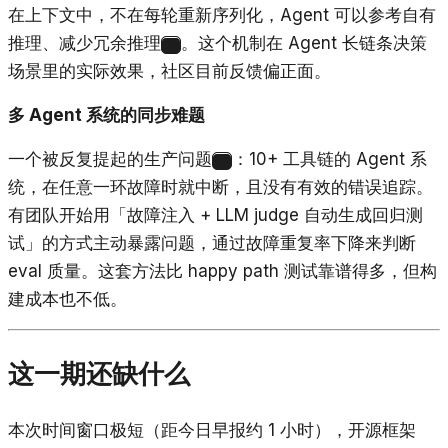
在上下文中，不在每轮重新序列化，Agent 可以参考自有
推理、减少冗余推理
。这个机制在 Agent 长链条决策
21
场景里的实际效果，社区目前反馈偏正面。
多 Agent 系统的同步难题
一个被反复提起的生产问题
：10+ 工具链的 Agent 系
22
统，在任意一环故障时就中断，且没有有效的错误追踪。
有团队开始用「故障注入 + LLM judge 自动生成回归测
试」的方式主动暴露问题，通过故障重复率下降来判断
eval 质量。这套方法比 happy path 测试靠谱得多，但构
建成本也不低。
这一期还缺什么
本次时间窗口极短（距今日早报约 1 小时），开源框架