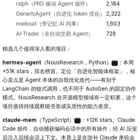
ralph（PRD 驱动 Agent 循环）
2,184
GenericAgent（自进化 token 优化）
2,322
rowboat（带记忆 AI 同事）
1,603
AI-Trader（全自动交易 Agent）
728
精选几个值得深入看的项目：
hermes-agent
（NousResearch，Python）
：本周
11
+51K stars，排名榜首。定位「自进化智能体框架」，核
心卖点是 Agent 本体的自我优化迭代——有别于
LangChain 的链式调用，也不同于 AutoGen 的固定协作
模式。NousResearch 在开源模型领域有一定积累，这个
项目值得持续观察能否形成实质性的能力差异。
claude-mem
（TypeScript）
：+12K stars。Claude
12
Code 插件，自动捕获编码会话中的所有操作，经 AI 压缩
后注入后续会话上下文。本质上是在弥补 Claude 单轮会