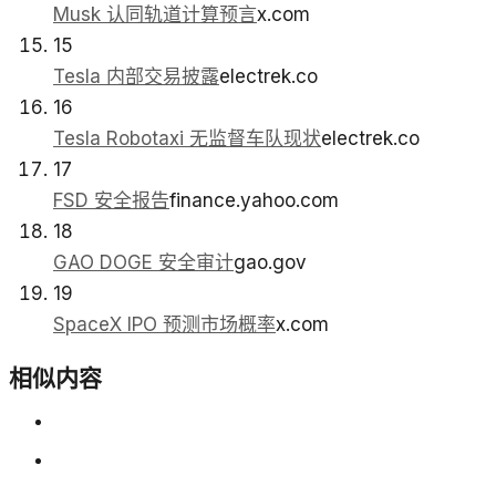
Musk 认同轨道计算预言
x.com
15
Tesla 内部交易披露
electrek.co
16
Tesla Robotaxi 无监督车队现状
electrek.co
17
FSD 安全报告
finance.yahoo.com
18
GAO DOGE 安全审计
gao.gov
19
SpaceX IPO 预测市场概率
x.com
相似内容