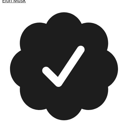
Elon Musk