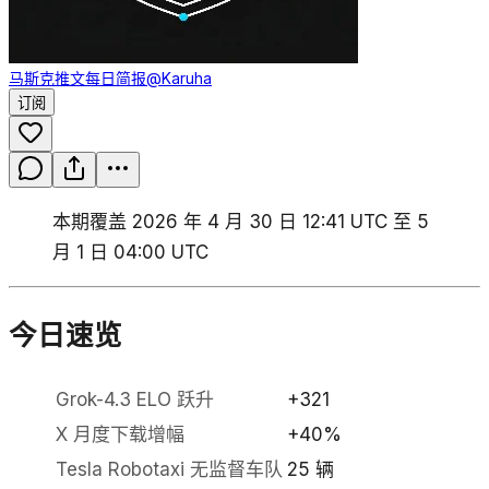
马斯克推文每日简报
@Karuha
订阅
本期覆盖 2026 年 4 月 30 日 12:41 UTC 至 5
月 1 日 04:00 UTC
今日速览
Grok-4.3 ELO 跃升
+321
X 月度下载增幅
+40%
Tesla Robotaxi 无监督车队
25 辆