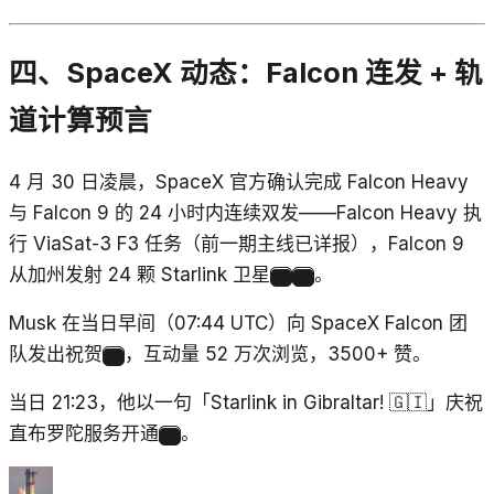
四、SpaceX 动态：Falcon 连发 + 轨
道计算预言
4 月 30 日凌晨，SpaceX 官方确认完成 Falcon Heavy
与 Falcon 9 的 24 小时内连续双发——Falcon Heavy 执
行 ViaSat-3 F3 任务（前一期主线已详报），Falcon 9
从加州发射 24 颗 Starlink 卫星
。
10
11
Musk 在当日早间（07:44 UTC）向 SpaceX Falcon 团
队发出祝贺
，互动量 52 万次浏览，3500+ 赞。
12
当日 21:23，他以一句「Starlink in Gibraltar! 🇬🇮」庆祝
直布罗陀服务开通
。
13