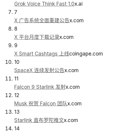
Grok Voice Think Fast 1.0
x.ai
7
X 广告系统全面重建公告
x.com
8
X 平台月度下载记录
x.com
9
X Smart Cashtags 上线
coingape.com
10
SpaceX 连续发射公告
x.com
11
Falcon 9 Starlink 发射
x.com
12
Musk 祝贺 Falcon 团队
x.com
13
Starlink 直布罗陀推文
x.com
14