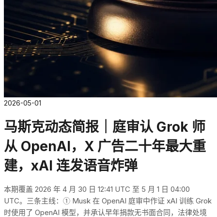
2026-05-01
马斯克动态简报｜庭审认 Grok 师
从 OpenAI，X 广告二十年最大重
建，xAI 连发语音炸弹
本期覆盖 2026 年 4 月 30 日 12:41 UTC 至 5 月 1 日 04:00
UTC。三条主线：① Musk 在 OpenAI 庭审中作证 xAI 训练 Grok
时使用了 OpenAI 模型，并承认早年捐款无书面合同，法律处境