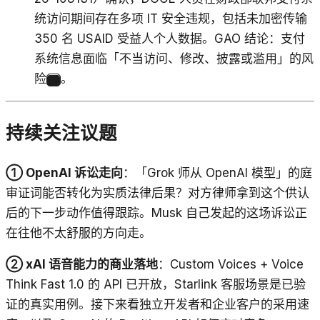
统访问期间存在多项 IT 安全违规，包括未加密传输
350 名 USAID 受益人个人数据。GAO 结论：支付
系统信息面临「不当访问、修改、披露或滥用」的风
险
。
18
持续关注议题
① OpenAI 诉讼走向
：「Grok 师从 OpenAI 模型」的庭
审证词能否转化为实质法律后果？对方律师拿到这个供认
后的下一步动作值得跟踪。Musk 自己发起的这场诉讼正
在往他不太舒服的方向走。
② xAI 语音能力的商业落地
：Custom Voices + Voice
Think Fast 1.0 的 API 已开放，Starlink 客服场景是已验
证的真实用例。接下来看独立开发者和企业客户的采用速