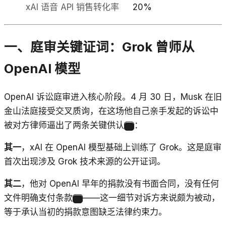
xAI 语音 API 销售转化率
20%
一、庭审关键证词：Grok 曾师从
OpenAI 模型
OpenAI 诉讼庭审进入核心阶段。4 月 30 日，Musk 在旧
金山法庭接受交叉质询，在这场他自己亲手发起的诉讼中
被对方律师逼出了两条关键供认
：
1
其一
，xAI 在 OpenAI 模型基础上训练了 Grok。这是庭审
首次出现涉及 Grok 技术来源的公开证词。
其二
，他对 OpenAI 早年的捐款没有书面合同，没有任何
文件明确支付条款
——这一细节对诉方来说颇为被动，
2
等于承认当初的捐款意图缺乏法律约束力。