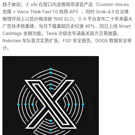
趋于被动；② xAI 在窗口内连推两项语音产品（Custom Voices
克隆 + Voice Think Fast 1.0 商用 API），同时 Grok-4.3 在法律
推理评测上以低价格突破 1500 ELO；③ X 平台宣布二十年来最大
广告技术栈重建，当月下载量超历史纪录 40%，同日上线 Smart
Cashtags 金融功能。Tesla 次级信号涵盖关联方交易披露、
Robotaxi 车队首次实质扩张、FSD 安全报告、DOGE 数据安全审
计。