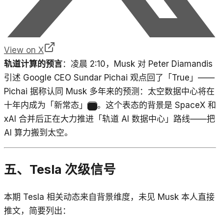
View on X
轨道计算的预言
：凌晨 2:10，Musk 对 Peter Diamandis
引述 Google CEO Sundar Pichai 观点回了「True」——
Pichai 据称认同 Musk 多年来的预测：太空数据中心将在
十年内成为「新常态」
。这个表态的背景是 SpaceX 和
14
xAI 合并后正在大力推进「轨道 AI 数据中心」路线——把
AI 算力搬到太空。
五、Tesla 次级信号
本期 Tesla 相关动态来自背景维度，未见 Musk 本人直接
推文，简要列出：