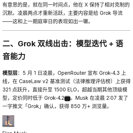
有意思的是，就在同一时间点，他在 X 保持了相对克制的
沉默。凌晨两点才重新活跃，主要内容是给 Grok 导流
——这和上一期庭审日的表现如出一辙。
二、Grok 双线出击：模型迭代 + 语
音能力
模型层
：5 月 1 日凌晨，OpenRouter 宣布 Grok-4.3 上
线，在 CaseLaw v2 基准测试（法律推理评估榜）上获得
321 点跃升，直接升至 1500 ELO，超越当期其他顶级模
型，定价同时低于 Grok-4.2
。Musk 在凌晨 2:07 发了
3
一字推文「Grok」确认，获得 850 万+ 浏览量。