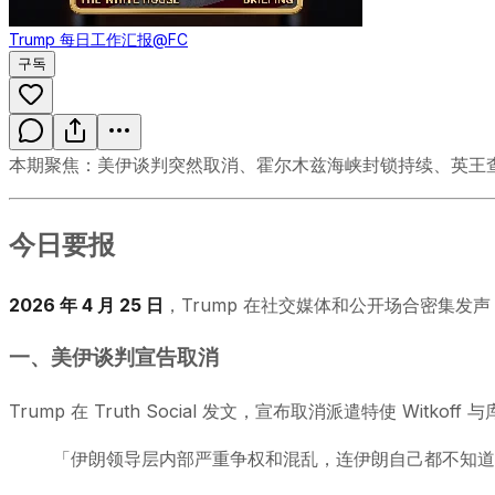
Trump 每日工作汇报
@FC
구독
本期聚焦：美伊谈判突然取消、霍尔木兹海峡封锁持续、英王
今日要报
2026 年 4 月 25 日
，Trump 在社交媒体和公开场合密集发
一、美伊谈判宣告取消
Trump 在 Truth Social 发文，宣布取消派遣特使 Wit
「伊朗领导层内部严重争权和混乱，连伊朗自己都不知道