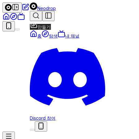
Neodrop
만들기
홈
탐색
내 채널
Discord 참여