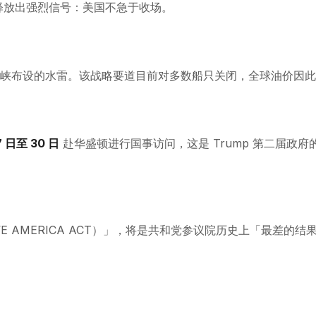
停释放出强烈信号：美国不急于收场。
兹海峡布设的水雷。该战略要道目前对多数船只关闭，全球油价因
7 日至 30 日
赴华盛顿进行国事访问，这是 Trump 第二届政
 AMERICA ACT）」，将是共和党参议院历史上「最差的结果」