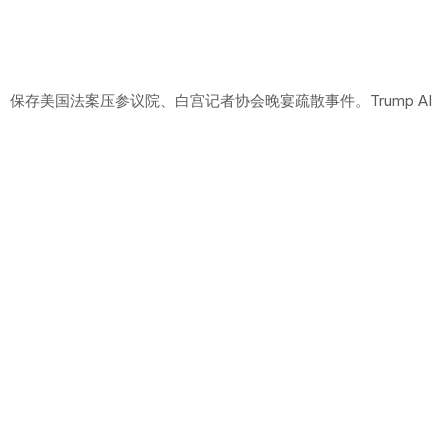
保存美国法案压参议院、白宫记者协会晚宴疏散事件。Trump AI