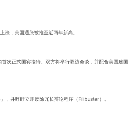
此上涨，美国通胀被推至近两年新高。
府的首次正式国宾接待。双方将举行双边会谈，并配合美国建国
，并呼吁立即废除冗长辩论程序（Filibuster）。