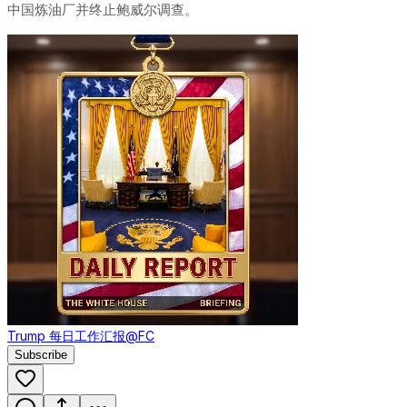
中国炼油厂并终止鲍威尔调查。
Trump 每日工作汇报
@FC
Subscribe