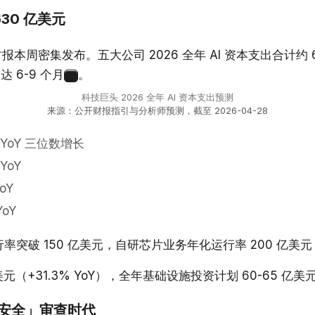
630 亿美元
026 财报本周密集发布。五大公司 2026 全年 AI 资本支出合计约 
达 6-9 个月
。
10
科技巨头 2026 全年 AI 资本支出预测
来源：公开财报指引与分析师预测，截至 2026-04-28
YoY 三位数增长
YoY
oY
YoY
年化运行率突破 150 亿美元，自研芯片业务年化运行率 200 
 亿美元（+31.3% YoY），全年基础设施投资计划 60-65 
国家安全」审查时代