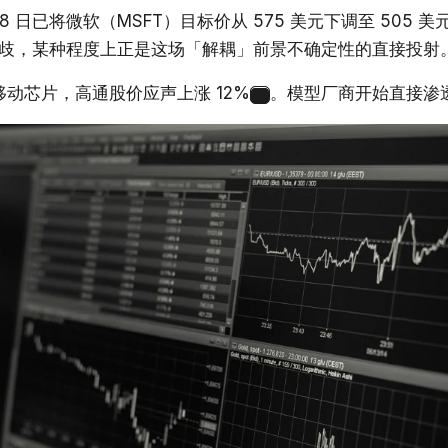
 月 28 日已将微软（MSFT）目标价从 575 美元下调至 505 美元
歧，某种程度上正是这场「解耦」前景不确定性的直接投射
用移动芯片，高通股价应声上涨 12%
。模型厂商开始直接渗
4