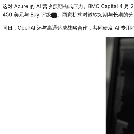
这对 Azure 的 AI 营收预期构成压力。BMO Capital 4
450 美元与 Buy 评级
。两家机构对微软短期与长期的分
3
同日，OpenAI 还与高通达成战略合作，共同研发 AI 专