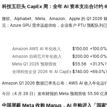
科技五巨头 CapEx 周：全年 AI 资本支出合计约 
微软、Alphabet、Meta、Amazon、Apple 的 Q1 2
元；Azure GPU 需求远超供给，企业客户 PTU 预配队列已
Amazon AWS AI 年化收入
$150.00
+100.0%
Amazon 自研芯片年化收入
$200.00
+100.0%
Meta Q1 2026 预期营收
$55.56
+31.3%
Y
全球科技企业 2026 年 AI CapEx
$740.00
+69.0%
Amazon Q1 2026 数据已率先公布：AWS AI 收入
今日（4 月 29 日）发布财报的 Meta 预期营收 55.56
中国屏蔽 Meta 收购 Manus，AI 并购进入「