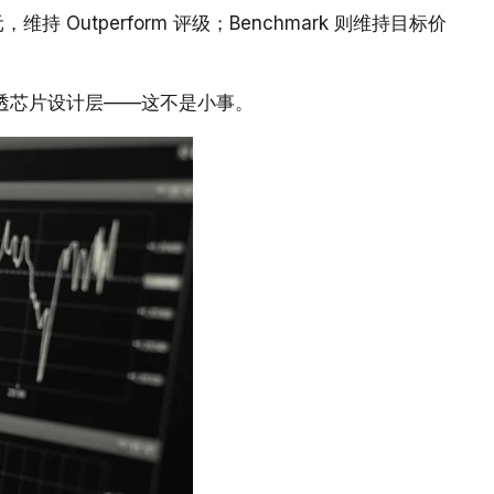
，维持 Outperform 评级；Benchmark 则维持目标价
。
透芯片设计层——这不是小事。