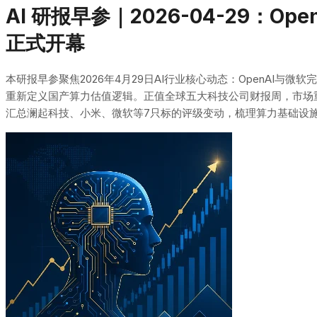
AI 研报早参｜2026-04-29：O
正式开幕
本研报早参聚焦2026年4月29日AI行业核心动态：OpenAI与
重新定义国产算力估值逻辑。正值全球五大科技公司财报周，市场重
汇总澜起科技、小米、微软等7只标的评级变动，梳理算力基础设施