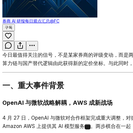
券商 AI 研报每日观点汇总
@FC
구독
今日最值得关注的信号，不是某家券商的评级变动，而是两
算力链与国产替代逻辑由此获得新的定价坐标。与此同时，科技五
一、重大事件背景
OpenAI 与微软战略解耦，AWS 成新战场
4 月 27 日，OpenAI 与微软对合作框架完成重大调整
Amazon AWS 上提供其 AI 模型服务
。两步棋合在一起，
2