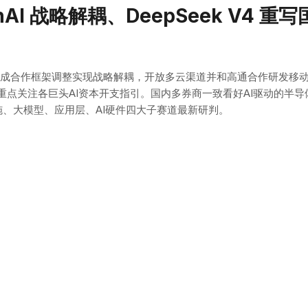
penAI 战略解耦、DeepSeek V
微软完成合作框架调整实现战略解耦，开放多云渠道并和高通合作研发移动A
点关注各巨头AI资本开支指引。国内多券商一致看好AI驱动的半导
、大模型、应用层、AI硬件四大子赛道最新研判。