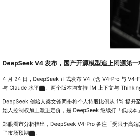
DeepSeek V4 发布，国产开源模型追上闭源第
4 月 24 日，DeepSeek 正式发布 V4（含 V4-Pro
与 Claude 水平
。两个版本均支持 1M 上下文与 Thinki
5
DeepSeek 创始人梁文锋同步将个人持股比例从 1% 提升
始人控制权加上激进定价，是 DeepSeek 继续打「低成
郑眼看市分析指出，DeepSeek V4-Pro 备注「受
了市场预期
。
9