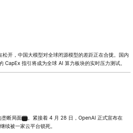
正在松开，中国大模型对全球闭源模型的差距正在合拢。国内
CapEx 指引将成为全球 AI 算力板块的实时压力测试。
化的垄断局面
。紧接着 4 月 28 日，OpenAI 正式宣布在
1
愿继续被一家云平台锁死。