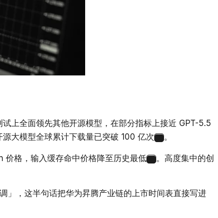
开源基准测试上全面领先其他开源模型，在部分指标上接近 GPT-5.5
源大模型全球累计下载量已突破 100 亿次
。
7
oken 价格，输入缓存命中价格降至历史最低
。高度集中的创
8
将大幅下调」，这半句话把华为昇腾产业链的上市时间表直接写进