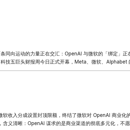
条同向运动的力量正在交汇：OpenAI 与微软的「绑定」
巨头财报周今日正式开幕，Meta、微软、Alphabet 的 
，对微软收入分成设置封顶限额，终结了微软对 OpenAI 商业
含义清晰：OpenAI 谋求的是商业渠道的彻底多元化，不