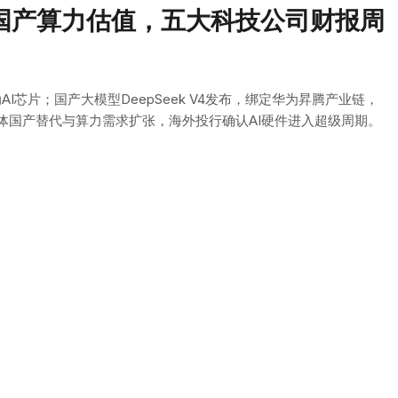
4 重写国产算力估值，五大科技公司财报周
I芯片；国产大模型DeepSeek V4发布，绑定华为昇腾产业链，
体国产替代与算力需求扩张，海外投行确认AI硬件进入超级周期。