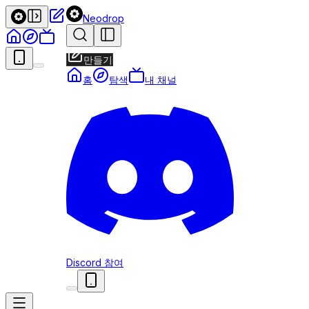
Neodrop
만들기
홈
탐색
내 채널
Discord 참여