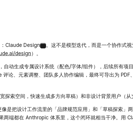
laude Design
。这不是模型迭代，而是一个协作式视
5
ude.ai/design
）。
计文件，自动生成专属设计系统（配色/字体/组件），后续所有
ine 评论、元素调整、团队多人协作编辑，最终可导出为 PDF、PP
（拓宽探索空间，快速生成多方向草稿）和非设计背景用户（从文字
更像是把设计工作流里的「品牌规范应用」和「草稿探索」两个最
两端都在 Anthropic 体系里，这个闭环就相当干净。用 Cla