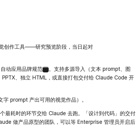
觉创作工具——研究预览阶段，当日起对
项目自动应用品牌规范
。支持多源导入（文本 prompt、图
5
TX、独立 HTML，或直接打包交付给 Claude Code 开
 prompt 产出可用的视觉作品）。
耗时的环节交给 Claude 去跑。「设计到代码」的交付
ude 做产品原型的团队，可以等 Enterprise 管理员开启后