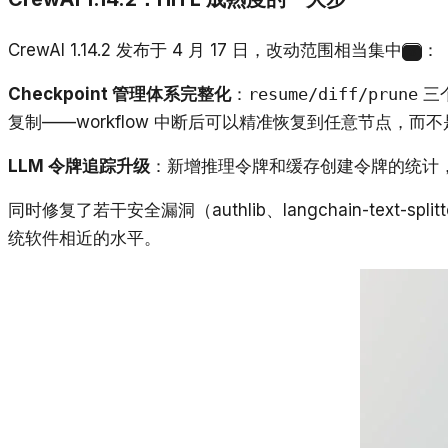
CrewAI 1.14.2 发布于 4 月 17 日，改动范围相当集中
：
3
Checkpoint 管理体系完整化
：
resume/diff/prune
三
复制——workflow 中断后可以精准恢复到任意节点，而不是
LLM 令牌追踪升级
：新增推理令牌和缓存创建令牌的统计，对接
同时修复了若干安全漏洞（authlib、langchain-tex
统软件相近的水平。