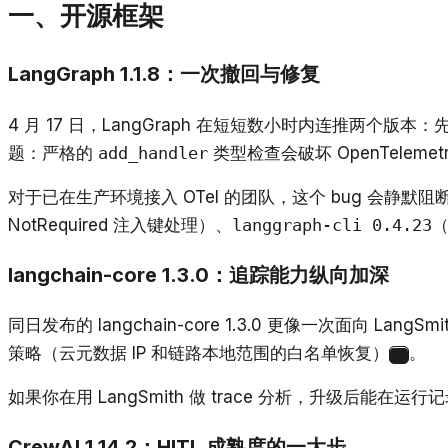
一、开源框架
LangGraph 1.1.8：一次撤回与修复
4 月 17 日，LangGraph 在短短数小时内连推两个版
题：严格的
add_handler
类型检查会破坏 OpenTeleme
对于已在生产环境接入 OTel 的团队，这个 bug 会静默
NotRequired 注入键处理）、
langgraph-cli 0.4.23
langchain-core 1.3.0：追踪能力纵向加深
同日发布的 langchain-core 1.3.0 更像一次面向
策略（云元数据 IP 和链路本地范围的白名单恢复）
。
2
如果你在用 LangSmith 做 trace 分析，升级后
CrewAI 1.14.2：HITL 成熟度的一大步