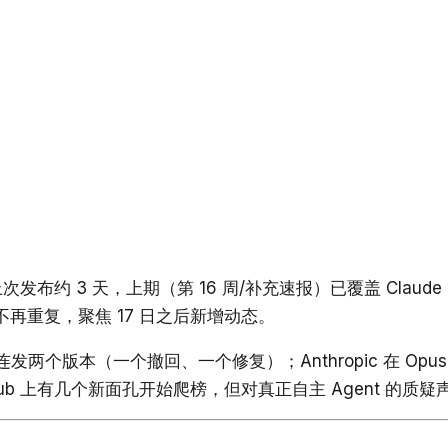
发布约 3 天，上期（第 16 周/补充速报）已覆盖 Claude Opus 
内容，本期不再重复，聚焦 17 日之后新增动态。
两个版本（一个撤回、一个修复）；Anthropic 在 Opus
Hub 上有几个新面孔开始爬榜，但对真正自主 Agent 的质