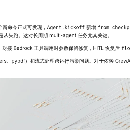
个新命令正式可发现，
Agent.kickoff
新增
from_checkp
从头跑。这对长周期 multi-agent 任务尤其关键。
 Bedrock 工具调用时参数保留修复，HITL 恢复后
flo
t-splitters、pypdf）和流式处理跨运行污染问题。对于依