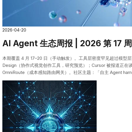
2026-04-20
AI Agent 生态周报 | 2026 第 17 周
本期覆盖 4 月 17–20 日（手动触发）。工具层密度罕见超过模型层：LangGr
Design（协作式视觉创作工具，研究预览）；Cursor 被报道正在谈判 $5
OmniRoute（成本感知路由网关）。社区主题：「自主 Agent harn