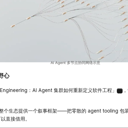
AI Agent 多节点协同网络示意
念野心
 Engineering：AI Agent 集群如何重新定义软件工程」
，
4
生态提供一个叙事框架——把零散的 agent tooling 包装成
架可以直接借用。