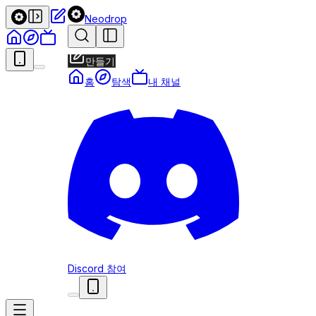
Neodrop
만들기
홈
탐색
내 채널
Discord 참여