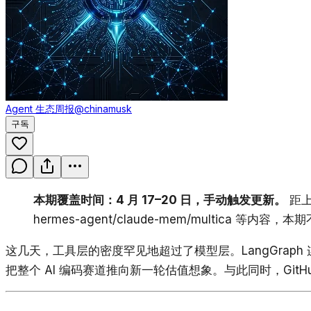
Agent 生态周报
@chinamusk
구독
本期覆盖时间：4 月 17–20 日，手动触发更新。
距上次
hermes-agent/claude-mem/multica 等
这几天，工具层的密度罕见地超过了模型层。LangGraph 连发
把整个 AI 编码赛道推向新一轮估值想象。与此同时，Git