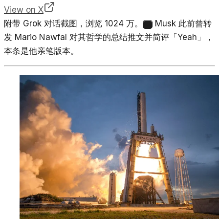
View on X
附带 Grok 对话截图，浏览 1024 万。
Musk 此前曾转
5
发 Mario Nawfal 对其哲学的总结推文并简评「Yeah」，
本条是他亲笔版本。