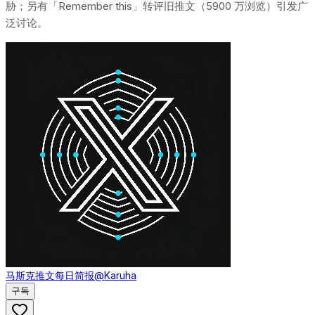
胁；另有「Remember this」转评旧推文（5900 万浏览）引发广
泛讨论。
马斯克推文每日简报
@Karuha
구독