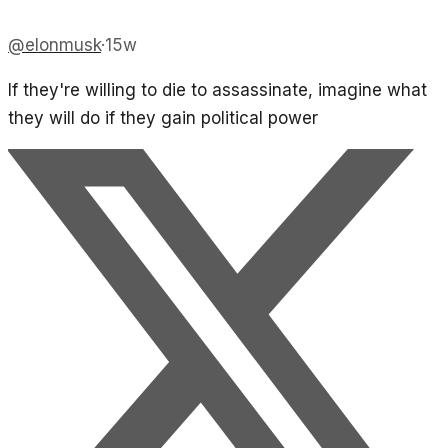
@
elonmusk
·
15w
If they're willing to die to assassinate, imagine what
they will do if they gain political power