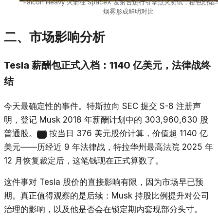
Falcon Heavy 火箭在 SpaceX 发射台进行引擎点火测试，橙色烈
烟雾形成鲜明对比
二、市场影响分析
Tesla 薪酬包正式入档：1140 亿美元，法律战终
结
今天最确定性的事件。特斯拉向 SEC 提交 S-8 注册声
明，登记 Musk 2018 年薪酬计划中的 303,960,630 股
普通股。
按当日 376 美元股价计算，价值超 1140 亿
6
美元——历经近 9 年法律战，特拉华州最高法院 2025 年
12 月恢复裁定后，这笔钱现在正式算数了。
这件事对 Tesla 股价的直接影响有限，因为市场早已预
期。真正值得观察的是后续：Musk 持股比例提升对公司
治理的影响，以及他是否会在锁定期内套现部分头寸。