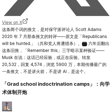
View on X
这条两个词的推文，是对保守派评论人 Scott Adams
2020 年 7 月那条推文的转评——原文是「Republicans
will be hunted.」（共和党人将遭猎杀）。
六年后翻出
1
这条旧推，「Remember this」三字暗示某种验证——
Musk 在说：这话已经应验，或正在应验。转发
20,532，回复 4,574，浏览 5900 万，本期传播最广的
一条推文，不是讲火箭，不是讲 AI，是这个。
「Grad school indoctrination camps」：向学
术体制开炮