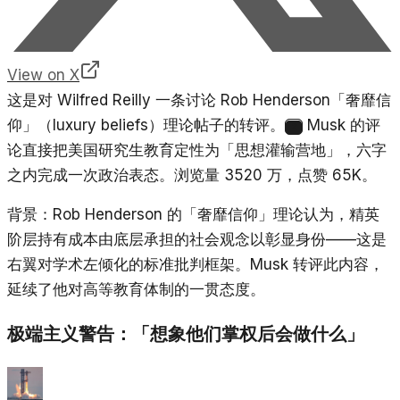
View on X
这是对 Wilfred Reilly 一条讨论 Rob Henderson「奢靡信
仰」（luxury beliefs）理论帖子的转评。
Musk 的评
2
论直接把美国研究生教育定性为「思想灌输营地」，六字
之内完成一次政治表态。浏览量 3520 万，点赞 65K。
背景：Rob Henderson 的「奢靡信仰」理论认为，精英
阶层持有成本由底层承担的社会观念以彰显身份——这是
右翼对学术左倾化的标准批判框架。Musk 转评此内容，
延续了他对高等教育体制的一贯态度。
极端主义警告：「想象他们掌权后会做什么」