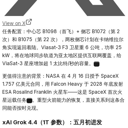
View on X
任务配置：中心芯 B1098（首飞）+ 侧芯 B1072（第 2
次）和 B1075（第 22 次），两枚侧芯计划在卡纳维拉尔
角实现返回着陆。Viasat-3 F3 卫星重 6 公吨，功率 25
kW，将在地球同步轨道为亚太地区提供互联网覆盖，给
ViaSat-3 星座增加超 1 太比特/秒的容量。
10
更值得注意的背景：NASA 在 4 月 16 日授予 SpaceX
1.757 亿美元合同，用 Falcon Heavy 于 2028 年底发射
ESA Rosalind Franklin 火星车——这是 SpaceX 首次火
星运载任务
。重型火箭能力的恢复，直接关系到这条合
11
同能否按时兑现。
xAI Grok 4.4（1T 参数）：五月初进发