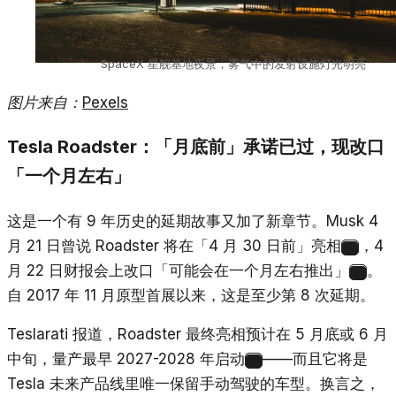
SpaceX 星舰基地夜景，雾气中的发射设施灯光明亮
图片来自：
Pexels
Tesla Roadster：「月底前」承诺已过，现改口
「一个月左右」
这是一个有 9 年历史的延期故事又加了新章节。Musk 4
月 21 日曾说 Roadster 将在「4 月 30 日前」亮相
，4
20
月 22 日财报会上改口「可能会在一个月左右推出」
。
21
自 2017 年 11 月原型首展以来，这是至少第 8 次延期。
Teslarati 报道，Roadster 最终亮相预计在 5 月底或 6 月
中旬，量产最早 2027-2028 年启动
——而且它将是
22
Tesla 未来产品线里唯一保留手动驾驶的车型。换言之，