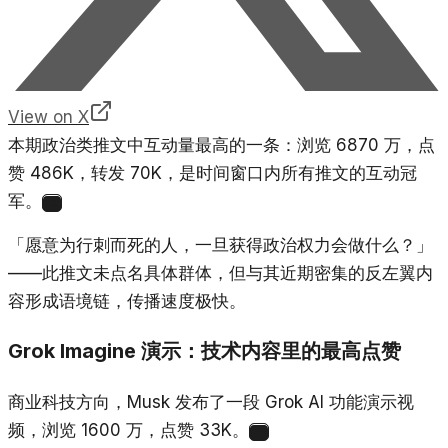
View on X
本期政治类推文中互动量最高的一条：浏览 6870 万，点
赞 486K，转发 70K，是时间窗口内所有推文的互动冠
军。
3
「愿意为行刺而死的人，一旦获得政治权力会做什么？」
——此推文未点名具体群体，但与其近期密集的反左翼内
容形成语境链，传播速度极快。
Grok Imagine 演示：技术内容里的最高点赞
商业科技方向，Musk 发布了一段 Grok AI 功能演示视
频，浏览 1600 万，点赞 33K。
4