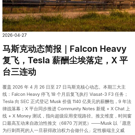
2026-04-27
马斯克动态简报｜Falcon Heavy
复飞，Tesla 薪酬尘埃落定，X 平
台三连动
覆盖 2026 年 4 月 26 日至 27 日马斯克核心动态。本期三大主
线：Falcon Heavy 停飞 18 个月后复飞执行 Viasat-3 F3 任务；
Tesla 向 SEC 正式登记 Musk 价值 1140 亿美元的薪酬包，9 年法
律战落幕；X 平台同步推进 Community Notes 新规 + X Chat 上
线 + X Money 测试，指向超级应用变现路径。推文维度，时间窗
口最高互动来自政治性推文（6870 万浏览）——Musk 以「愿意
为行刺而死的人一旦获得政治权力会做什么」定性极端主义威