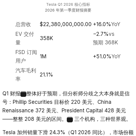
Tesla Q1 2026 核心指标
2026 年第一季度财报摘要
总营收
$22,380,000,000.00
+16.0%
YoY
EV 交付
−2.7%
vs
358K
量
预期 368K
FSD 订阅
1M
+51.0%
YoY
用户
汽车毛利
21.1%
率
Q1 财报
整体好于预期，但分析师分歧之大本身就是信
7
号：Phillip Securities 目标价 220 美元、China
Renaissance 372 美元、President Capital 428 美元
——整整 208 美元的区间。
三个机构，三种世界观。
8
Tesla 加州销量下滑 24.3%（Q1 2026 同比），市场份额