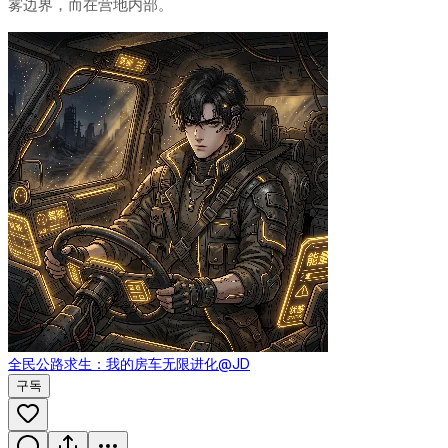
雾边界，而在营地内部。
全民公路求生：我的房车无限进化
@JD
구독