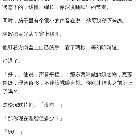
状态下的，缓慢、绵长，像深度睡眠里的节奏。
同时，脑子里有个很小的声音在说：
你可以停下来的。
林辉把目光从车窗上移开。
他盯着方向盘上自己的手，看了两秒，等幻听消退。
消退了。
「好，」他说，声音平稳，「那东西叫做触须之物，克苏
鲁级，理智值-8，不建议裸眼直视。你刚才抬头之前闭上
了吗？」
陈玲沉默片刻。「没有。」
「那你现在理智值多少？」
「96。」