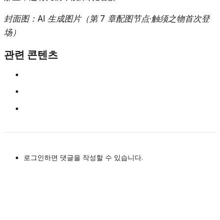
封面图：AI 生成图片（第 7 章配图节点·触须之物首次登
场）
관련 콘텐츠
로그인하면 댓글을 작성할 수 있습니다.