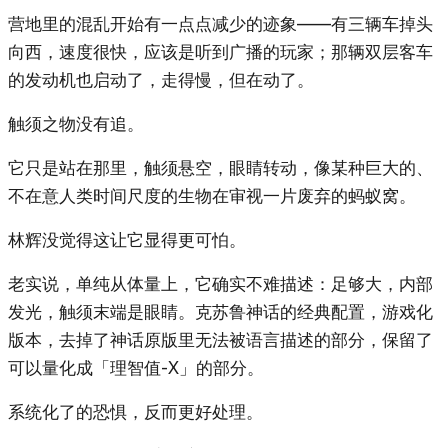
营地里的混乱开始有一点点减少的迹象——有三辆车掉头
向西，速度很快，应该是听到广播的玩家；那辆双层客车
的发动机也启动了，走得慢，但在动了。
触须之物没有追。
它只是站在那里，触须悬空，眼睛转动，像某种巨大的、
不在意人类时间尺度的生物在审视一片废弃的蚂蚁窝。
林辉没觉得这让它显得更可怕。
老实说，单纯从体量上，它确实不难描述：足够大，内部
发光，触须末端是眼睛。克苏鲁神话的经典配置，游戏化
版本，去掉了神话原版里无法被语言描述的部分，保留了
可以量化成「理智值-X」的部分。
系统化了的恐惧，反而更好处理。