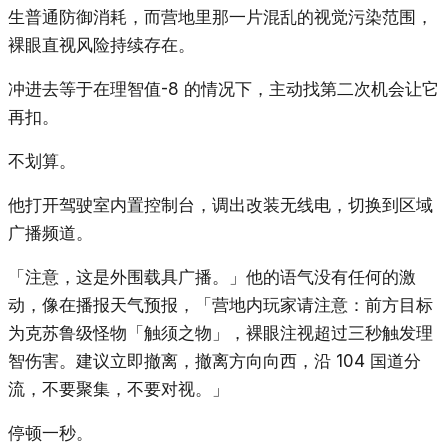
生普通防御消耗，而营地里那一片混乱的视觉污染范围，
裸眼直视风险持续存在。
冲进去等于在理智值-8 的情况下，主动找第二次机会让它
再扣。
不划算。
他打开驾驶室内置控制台，调出改装无线电，切换到区域
广播频道。
「注意，这是外围载具广播。」他的语气没有任何的激
动，像在播报天气预报，「营地内玩家请注意：前方目标
为克苏鲁级怪物「触须之物」，裸眼注视超过三秒触发理
智伤害。建议立即撤离，撤离方向向西，沿 104 国道分
流，不要聚集，不要对视。」
停顿一秒。