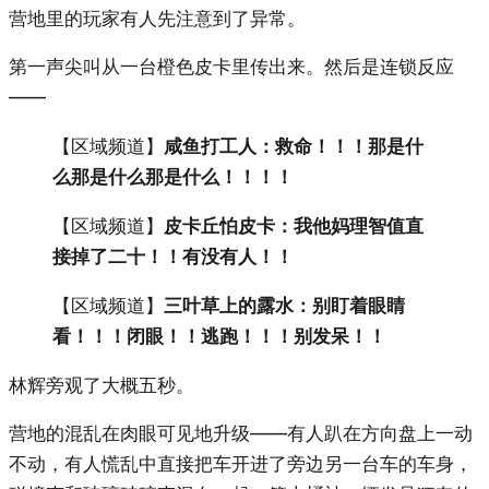
营地里的玩家有人先注意到了异常。
第一声尖叫从一台橙色皮卡里传出来。然后是连锁反应
——
【区域频道】
咸鱼打工人：救命！！！那是什
么那是什么那是什么！！！！
【区域频道】
皮卡丘怕皮卡：我他妈理智值直
接掉了二十！！有没有人！！
【区域频道】
三叶草上的露水：别盯着眼睛
看！！！闭眼！！逃跑！！！别发呆！！
林辉旁观了大概五秒。
营地的混乱在肉眼可见地升级——有人趴在方向盘上一动
不动，有人慌乱中直接把车开进了旁边另一台车的车身，