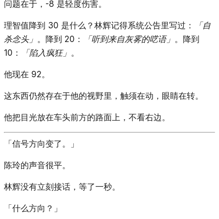
问题在于，-8 是轻度伤害。
理智值降到 30 是什么？林辉记得系统公告里写过：
「自
杀念头」
。降到 20：
「听到来自灰雾的呓语」
。降到
10：
「陷入疯狂」
。
他现在 92。
这东西仍然存在于他的视野里，触须在动，眼睛在转。
他把目光放在车头前方的路面上，不看右边。
「信号方向变了。」
陈玲的声音很平。
林辉没有立刻接话，等了一秒。
「什么方向？」