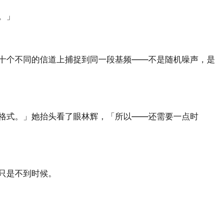
。」
十个不同的信道上捕捉到同一段基频——不是随机噪声，是
格式。」她抬头看了眼林辉，「所以——还需要一点时
只是不到时候。