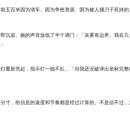
雾前五百米因为堵车、因为争抢资源、因为被人捅刀子死掉的
随即沉寂。她的声音放低了半个调门：「灰雾有边界。我在几
。」
蓝灯重新亮起，指示灯一稳不乱，「但我还没破译出坐标完整
有分寸，给信息的速度和节奏都是经过计算的。不是信不过，