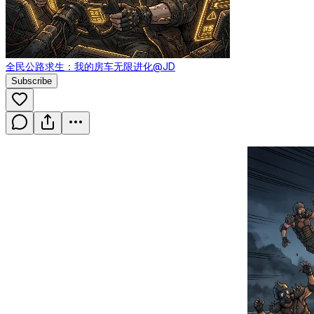
全民公路求生：我的房车无限进化
@JD
Subscribe