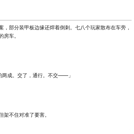
案，部分装甲板边缘还焊着倒刺。七八个玩家散布在车旁，
的房车。
的两成。交了，通行。不交——」
但架不住对准了要害。