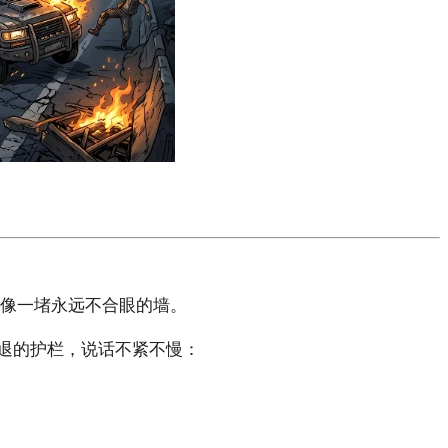
，像一堵永远不合眼的墙。
退的护栏，说话不紧不慢：