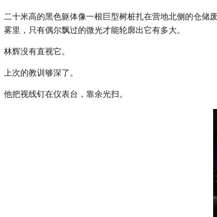
二十米高的黑色躯体像一根巨型树桩扎在营地北侧的仓储
雾里，只有偶尔飘过的微光才能轮廓出它有多大。
林辉没有直视它。
上次的教训够深了。
他把视线钉在仪表台，靠余光扫。