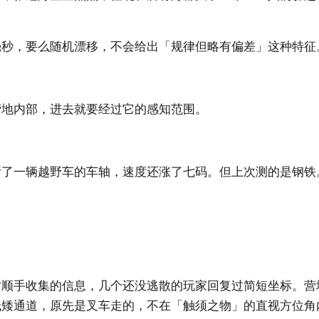
毫秒，要么随机漂移，不会给出「规律但略有偏差」这种特征
营地内部，进去就要经过它的感知范围。
断了一辆越野车的车轴，速度还涨了七码。但上次测的是钢铁
时顺手收集的信息，几个还没逃散的玩家回复过简短坐标。营
低矮通道，原先是叉车走的，不在「触须之物」的直视方位角