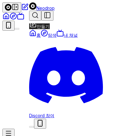
Neodrop
만들기
홈
탐색
내 채널
Discord 참여