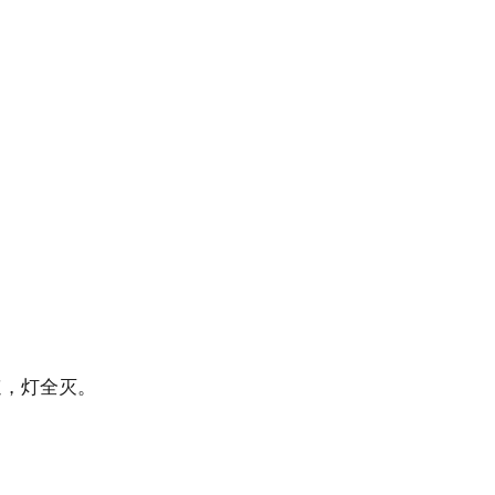
速，灯全灭。