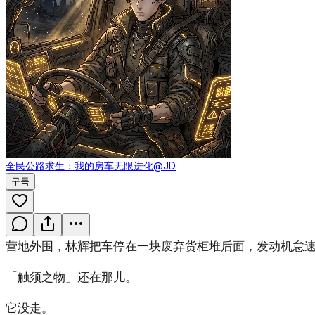
全民公路求生：我的房车无限进化
@JD
구독
营地外围，林辉把车停在一块废弃货柜堆后面，发动机怠
「触须之物」还在那儿。
它没走。