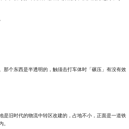
。
。那个东西是半透明的，触须击打车体时「碾压」有没有效
地是旧时代的物流中转区改建的，占地不小，正面是一道铁
内。