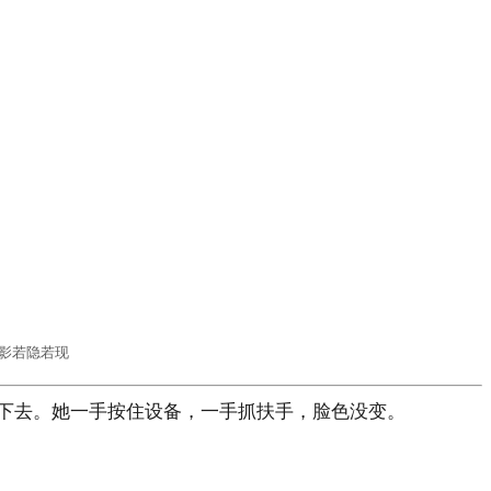
影若隐若现
下去。她一手按住设备，一手抓扶手，脸色没变。