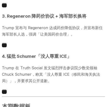
2
3. Regeneron 降药价协议 + 海军部长换将
Trump 宣布与 Regeneron 达成药价降低协议，并宣布新任
海军部长人选，强调「让美国药价合理」。
3
4. 猛批 Schumer「没人尊重 ICE」
Trump 在 Truth Social 发文猛烈抨击参议院少数党领袖
Chuck Schumer，称其「没人尊重 ICE（移民和海关执法
局）」，并要求其公开道歉。
1
本期数据板