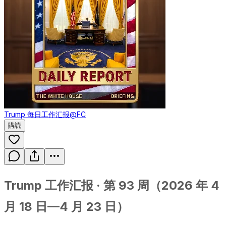
Trump 每日工作汇报
@FC
購読
Trump 工作汇报 · 第 93 周（2026 年 4
月 18 日—4 月 23 日）