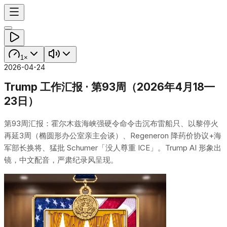
1×
2026-04-24
Trump 工作汇报 · 第93周（2026年4月18—
23日）
第93周汇报：霍尔木兹海峡强硬令命令击沉布雷船只、以黎停火
再延3周（椭圆形办公室亲主会谈）、Regeneron 降药价协议+海
军部长换将、猛批 Schumer「没人尊重 ICE」。Trump AI 形象出
镜，中文配音，严肃纪录风呈现。