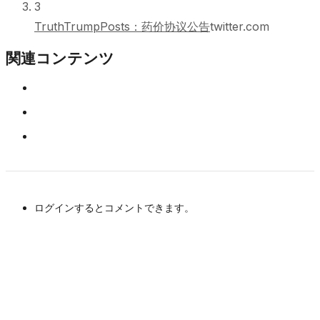
3
TruthTrumpPosts：药价协议公告
twitter.com
関連コンテンツ
ログインするとコメントできます。