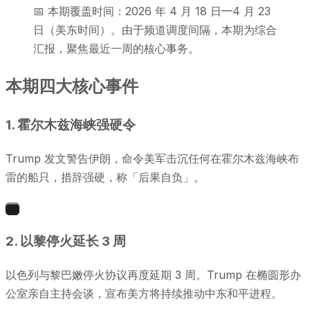
📅 本期覆盖时间：2026 年 4 月 18 日—4 月 23
日（美东时间）。由于频道调度间隔，本期为综合
汇报，聚焦最近一周的核心事务。
本期四大核心事件
1. 霍尔木兹海峡强硬令
Trump 发文警告伊朗，命令美军击沉任何在霍尔木兹海峡布
雷的船只，措辞强硬，称「后果自负」。
1
2. 以黎停火延长 3 周
以色列与黎巴嫩停火协议再度延期 3 周。Trump 在椭圆形办
公室亲自主持会谈，宣布美方将持续推动中东和平进程。