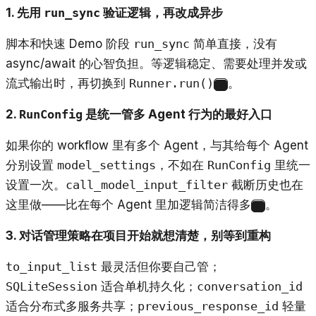
1. 先用
run_sync
验证逻辑，再改成异步
脚本和快速 Demo 阶段
run_sync
简单直接，没有
async/await 的心智负担。等逻辑稳定、需要处理并发或
流式输出时，再切换到
Runner.run()
。
5
2.
RunConfig
是统一管多 Agent 行为的最好入口
如果你的 workflow 里有多个 Agent，与其给每个 Agent
分别设置
model_settings
，不如在
RunConfig
里统一
设置一次。
call_model_input_filter
截断历史也在
这里做——比在每个 Agent 里加逻辑简洁得多
。
11
3. 对话管理策略在项目开始就想清楚，别等到重构
to_input_list
最灵活但你要自己管；
SQLiteSession
适合单机持久化；
conversation_id
适合分布式多服务共享；
previous_response_id
轻量