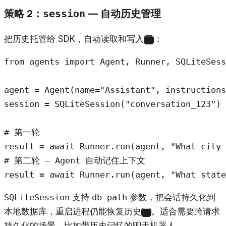
策略 2：
— 自动历史管理
session
把历史托管给 SDK，自动读取和写入
：
6
from agents import Agent, Runner, SQLiteSess
agent = Agent(name="Assistant", instructions
session = SQLiteSession("conversation_123")

# 第一轮

result = await Runner.run(agent, "What city 
# 第二轮 — Agent 自动记住上下文

result = await Runner.run(agent, "What state
SQLiteSession
支持
db_path
参数，把会话持久化到
本地数据库，重启进程仍能恢复历史
。适合需要跨请求
6
持久化的场景，比如带历史记忆的聊天机器人。