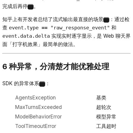
完成后再停
。
8
知乎上有开发者总结了流式输出最直接的场景
：通过检
9
查
event.type == "raw_response_event"
和
event.data.delta
实现实时逐字显示，是 Web 聊天界
面「打字机效果」最简单的做法。
6 种异常，分清楚才能优雅处理
SDK 的异常体系
：
1
AgentsException
基类
MaxTurnsExceeded
超轮次
ModelBehaviorError
模型异常
ToolTimeoutError
工具超时