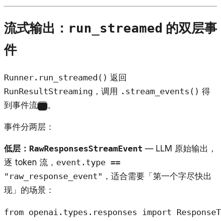
流式输出：
的双层事
run_streamed
件
Runner.run_streamed()
返回
RunResultStreaming
，调用
.stream_events()
得
到事件流
。
8
事件分两层：
低层：
RawResponsesStreamEvent
— LLM 原始输出，
逐 token 流，
event.type ==
"raw_response_event"
，适合需要「第一个字尽快出
现」的场景：
from openai.types.responses import ResponseT