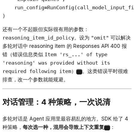
    run_config=RunConfig(call_model_input_fi
)
还有一个不起眼但实际很有用的参数：
reasoning_item_id_policy
。设为
"omit"
可以解决
多轮对话中 reasoning item 的 Responses API 400 报
错（错误信息类似
Item 'rs_...' of type
'reasoning' was provided without its
required following item
）
。这类错误平时很难
4
排查，改一个参数就能规避。
对话管理：4 种策略，一次说清
多轮对话是 Agent 应用里最容易乱的地方。SDK 给了 4
种策略，
每次选一种，混用会导致上下文重复
：
1