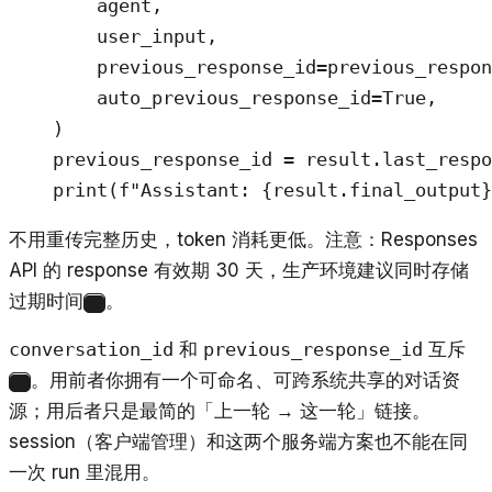
        agent,

        user_input,

        previous_response_id=previous_respon
        auto_previous_response_id=True,

    )

    previous_response_id = result.last_respo
    print(f"Assistant: {result.final_output}
不用重传完整历史，token 消耗更低。注意：Responses
API 的 response 有效期 30 天，生产环境建议同时存储
过期时间
。
7
conversation_id
和
previous_response_id
互斥
。用前者你拥有一个可命名、可跨系统共享的对话资
1
源；用后者只是最简的「上一轮 → 这一轮」链接。
session（客户端管理）和这两个服务端方案也不能在同
一次 run 里混用。