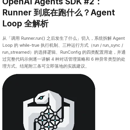
OpenAI Agents SDK #2：
Runner 到底在跑什么？Agent
Loop 全解析
从「调用 Runner.run() 之后发生了什么」切入，系统拆解 Agent
Loop 的 while-true 执行机制、三种运行方式（run / run_sync /
run_streamed）的选择逻辑、RunConfig 的四类配置用途，并通
过完整代码示例逐一讲解 4 种对话管理策略和 6 种异常类型的处
理方式。结尾附三条可立即落地的实践建议。