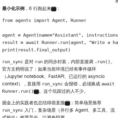
最小化示例
，6 行跑起来
：
3
from agents import Agent, Runner

agent = Agent(name="Assistant", instructions
result = await Runner.run(agent, "Write a ha
print(result.final_output)
run_sync
是对
run
的同步封装，内部直接调
.run()
。
官方文档明说了：如果当前环境已经有事件循环
（Jupyter notebook、FastAPI、已运行的 asyncio
context），直接用
run_sync
会报错，必须换成
await
Runner.run()
。这个坑踩过的人不少。
4
掘金上的实践者也总结得很直接
：简单场景推荐
5
run_sync
入门，复杂场景（并行多 Agent、多工具、流
式输出）推荐异步，以避免阻塞。