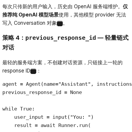
每次只传新的用户输入，历史由 OpenAI 服务端维护。
仅
推荐纯 OpenAI 模型场景
使用，其他模型 provider 无法
写入 Conversation 对象
。
4
策略 4：
— 轻量链式
previous_response_id
对话
最轻的服务端方案，不创建对话资源，只链接上一轮的
response ID
：
7
agent = Agent(name="Assistant", instructions
previous_response_id = None

while True:

    user_input = input("You: ")

    result = await Runner.run(
