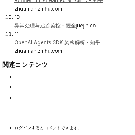
Runner.run_streamed 流式输出 - 知乎
zhuanlan.zhihu.com
10
异常处理与追踪监控 - 掘金
juejin.cn
11
OpenAI Agents SDK 架构解析 - 知乎
zhuanlan.zhihu.com
関連コンテンツ
ログインするとコメントできます。