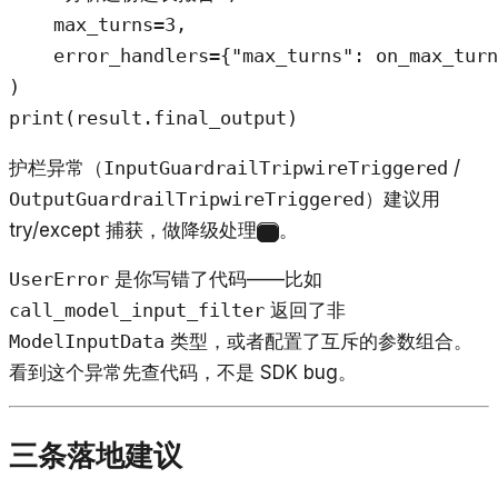
    max_turns=3,

    error_handlers={"max_turns": on_max_turn
)

print(result.final_output)
护栏异常（
InputGuardrailTripwireTriggered
/
OutputGuardrailTripwireTriggered
）建议用
try/except 捕获，做降级处理
。
10
UserError
是你写错了代码——比如
call_model_input_filter
返回了非
ModelInputData
类型，或者配置了互斥的参数组合。
看到这个异常先查代码，不是 SDK bug。
三条落地建议