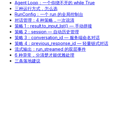
Agent Loop：一个你绕不开的 while True
三种运行方式，怎么选
RunConfig：一个 run 的全局控制台
对话管理：4 种策略，一次说清
策略 1：result.to_input_list() — 手动拼接
策略 2：session — 自动历史管理
策略 3：conversation_id — 服务端命名对话
策略 4：previous_response_id — 轻量链式对话
流式输出：run_streamed 的双层事件
6 种异常，分清楚才能优雅处理
三条落地建议