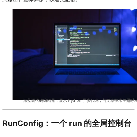
深蓝调代码编辑器，展示 Python 异步代码，与文章技术主题呼
RunConfig：一个 run 的全局控制台