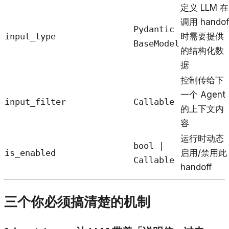
定义 LLM 在
调用 handof
Pydantic
input_type
时需要提供
BaseModel
的结构化数
据
控制传给下
一个 Agent
input_filter
Callable
的上下文内
容
运行时动态
bool |
is_enabled
启用/禁用此
Callable
handoff
三个你必须搞清楚的机制