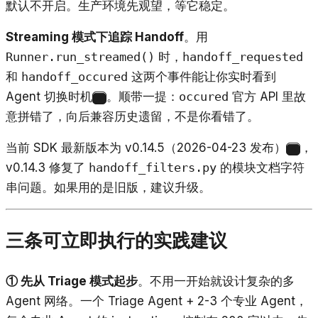
默认不开启。生产环境先观望，等它稳定。
Streaming 模式下追踪 Handoff
。用
Runner.run_streamed()
时，
handoff_requested
和
handoff_occured
这两个事件能让你实时看到
Agent 切换时机
。顺带一提：
occured
官方 API 里故
5
意拼错了，向后兼容历史遗留，不是你看错了。
当前 SDK 最新版本为 v0.14.5（2026-04-23 发布）
，
6
v0.14.3 修复了
handoff_filters.py
的模块文档字符
串问题。如果用的是旧版，建议升级。
三条可立即执行的实践建议
① 先从 Triage 模式起步
。不用一开始就设计复杂的多
Agent 网络。一个 Triage Agent + 2-3 个专业 Agent，