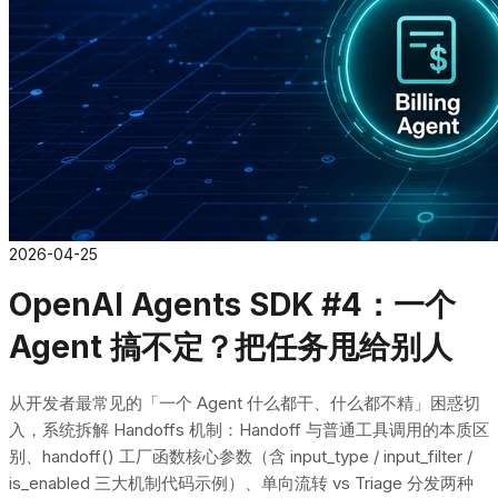
2026-04-25
OpenAI Agents SDK #4：一个
Agent 搞不定？把任务甩给别人
从开发者最常见的「一个 Agent 什么都干、什么都不精」困惑切
入，系统拆解 Handoffs 机制：Handoff 与普通工具调用的本质区
别、handoff() 工厂函数核心参数（含 input_type / input_filter /
is_enabled 三大机制代码示例）、单向流转 vs Triage 分发两种