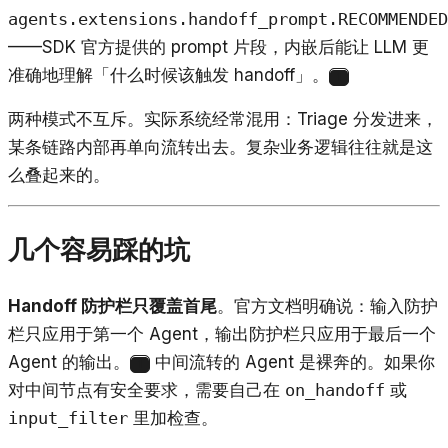
agents.extensions.handoff_prompt.RECOMMENDED
——SDK 官方提供的 prompt 片段，内嵌后能让 LLM 更
准确地理解「什么时候该触发 handoff」。
1
两种模式不互斥。实际系统经常混用：Triage 分发进来，
某条链路内部再单向流转出去。复杂业务逻辑往往就是这
么叠起来的。
几个容易踩的坑
Handoff 防护栏只覆盖首尾
。官方文档明确说：输入防护
栏只应用于第一个 Agent，输出防护栏只应用于最后一个
Agent 的输出。
中间流转的 Agent 是裸奔的。如果你
1
对中间节点有安全要求，需要自己在
on_handoff
或
input_filter
里加检查。