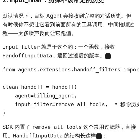
2. input_filter：剪掉不该带走的历史
默认情况下，目标 Agent 会接收到完整的对话历史。但
有时候你不想让它看到前面所有的工具调用、中间推理过
程——太多噪声反而让它跑偏。
input_filter
就是干这个的：一个函数，接收
HandoffInputData
，返回过滤后的版本。
1
from agents.extensions.handoff_filters impor
clean_handoff = handoff(

    agent=billing_agent,

    input_filter=remove_all_tools,  #
)
SDK 内置了
remove_all_tools
这个常用过滤器，直接
用。
HandoffInputData
的结构长这样
：
2