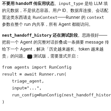
不要用 handoff 传应用状态
。
input_type
是给 LLM 填
的元数据，不是状态容器。用户 ID、数据库连接、会话配
置这类东西请走
RunContext
——Runner 的
context
参数在整个 run 内共享，所有 Agent 都能访问。
nest_handoff_history
还在测试阶段
。思路很好——
把前一个 Agent 的完整对话折叠成一条摘要 message 传
给下一个 Agent，解决「历史越来越长、token 越来越
贵」的问题。
测试版，需要显式开启：
4
from agents import RunConfig

result = await Runner.run(

    triage_agent,

    input="...",

    run_config=RunConfig(nest_handoff_histor
)