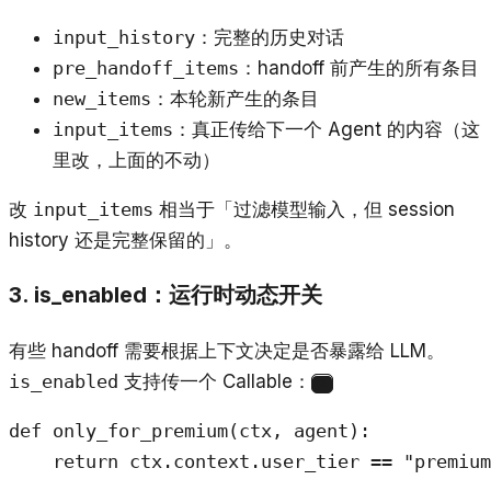
input_history
：完整的历史对话
pre_handoff_items
：handoff 前产生的所有条目
new_items
：本轮新产生的条目
input_items
：真正传给下一个 Agent 的内容（这
里改，上面的不动）
改
input_items
相当于「过滤模型输入，但 session
history 还是完整保留的」。
3. is_enabled：运行时动态开关
有些 handoff 需要根据上下文决定是否暴露给 LLM。
is_enabled
支持传一个 Callable：
2
def only_for_premium(ctx, agent):

    return ctx.context.user_tier == "premium