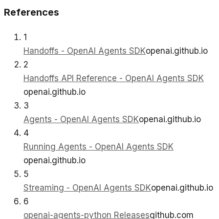
References
1
Handoffs - OpenAI Agents SDK
openai.github.io
2
Handoffs API Reference - OpenAI Agents SDK
openai.github.io
3
Agents - OpenAI Agents SDK
openai.github.io
4
Running Agents - OpenAI Agents SDK
openai.github.io
5
Streaming - OpenAI Agents SDK
openai.github.io
6
openai-agents-python Releases
github.com