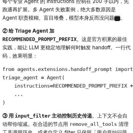
每个专业 Agent 的 instructions 控制在 200 字以内，先
跑通再扩展。多 Agent 失败案例，绝大多数原因是
Agent 职责模糊、盲目堆叠，模型本身反而没问题
。
7
② 给 Triage Agent 加
RECOMMENDED_PROMPT_PREFIX
。这是官方积累的最佳
实践，能让 LLM 更稳定地理解何时触发 handoff。一行代
码，效果明显：
from agents.extensions.handoff_prompt import
triage_agent = Agent(

    instructions=RECOMMENDED_PROMPT_PREFI
    ...

)
③ 用
input_filter
主动控制历史传递
。上下文不会自
动帮你缩减。在合适的节点用
remove_all_tools
清理
工具调用历史，或者自定义 filter 只保留「用户原始问题