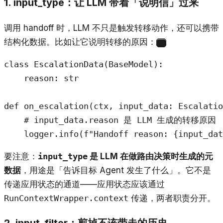
1. input_type：让 LLM 带着「说明信」过来
调用 handoff 时，LLM 不只是触发转移动作，还可以携带
结构化数据。比如让它说明转移的原因：
1
class EscalationData(BaseModel):

    reason: str

def on_escalation(ctx, input_data: Escalatio
    # input_data.reason 是 LLM 生成的转移原因

    logger.info(f"Handoff reason: {input_dat
要注意：
input_type
是 LLM 在做路由决策时生成的元
数据
，用途是「告诉目标 Agent 发生了什么」。它不是
传递应用状态的通道——应用状态应该通过
RunContextWrapper.context
传递，两者职责分开。