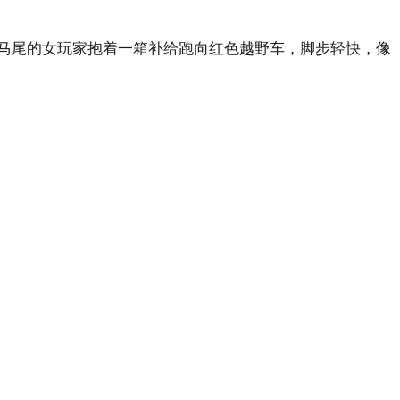
马尾的女玩家抱着一箱补给跑向红色越野车，脚步轻快，像