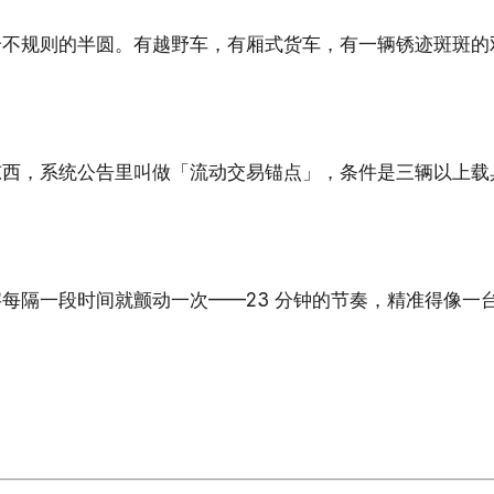
个不规则的半圆。有越野车，有厢式货车，有一辆锈迹斑斑的
。
东西，系统公告里叫做「流动交易锚点」，条件是三辆以上载
每隔一段时间就颤动一次——23 分钟的节奏，精准得像一