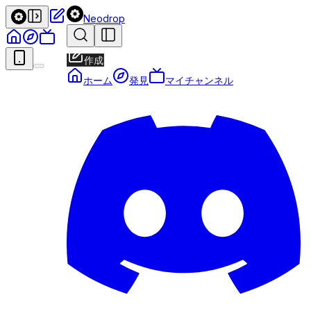
Neodrop
作成
ホーム
発見
マイチャンネル