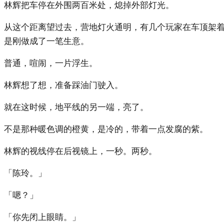
林辉把车停在外围两百米处，熄掉外部灯光。
从这个距离望过去，营地灯火通明，有几个玩家在车顶架
是刚做成了一笔生意。
普通，喧闹，一片浮生。
林辉想了想，准备踩油门驶入。
就在这时候，地平线的另一端，亮了。
不是那种暖色调的橙黄，是冷的，带着一点发腐的紫。
林辉的视线停在后视镜上，一秒。两秒。
「陈玲。」
「嗯？」
「你先闭上眼睛。」