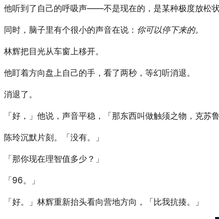
他听到了自己的呼吸声——不是现在的，是某种极度放松
同时，脑子里有个很小的声音在说：
你可以停下来的。
林辉把目光从车窗上移开。
他盯着方向盘上自己的手，看了两秒，等幻听消退。
消退了。
「好，」他说，声音平稳，「那东西叫做触须之物，克苏鲁
陈玲沉默片刻。「没有。」
「那你现在理智值多少？」
「96。」
「好。」林辉重新抬头看向营地方向，「比我抗揍。」