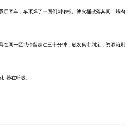
双层客车，车顶焊了一圈倒刺钢板。篝火桶散落其间，烤肉
具在同一区域停留超过三十分钟，触发集市判定，资源箱刷
台机器在呼吸。