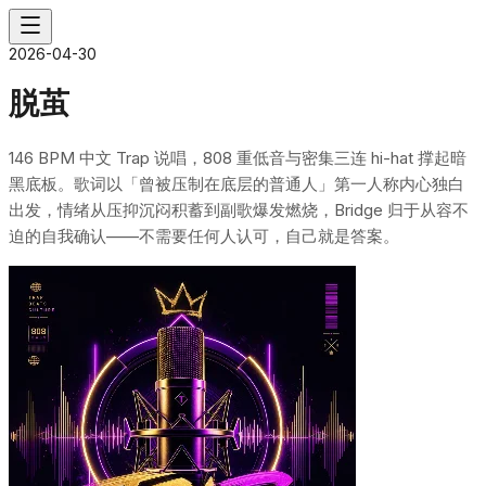
2026-04-30
脱茧
146 BPM 中文 Trap 说唱，808 重低音与密集三连 hi-hat 撑起暗
黑底板。歌词以「曾被压制在底层的普通人」第一人称内心独白
出发，情绪从压抑沉闷积蓄到副歌爆发燃烧，Bridge 归于从容不
迫的自我确认——不需要任何人认可，自己就是答案。