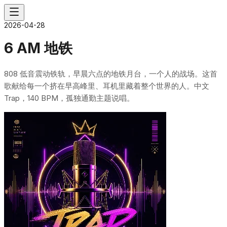
2026-04-28
6 AM 地铁
808 低音震动铁轨，早晨六点的地铁月台，一个人的战场。这首
歌献给每一个挤在早高峰里、耳机里藏着整个世界的人。中文
Trap，140 BPM，孤独通勤主题说唱。