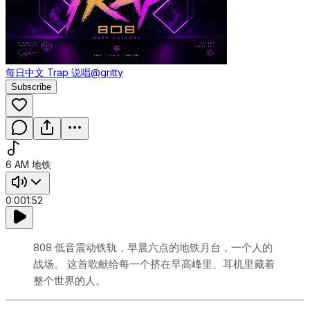
每日中文 Trap 说唱
@gritty
Subscribe
6 AM 地铁
0:00
1:52
808 低音震动铁轨，早晨六点的地铁月台，一个人的
战场。 这首歌献给每一个挤在早高峰里、耳机里藏着
整个世界的人。