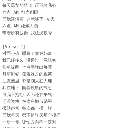
每天重复的轨道 压不垮我心

六点 AM 灯光刺眼

但我还活着 这就够了 今天

六点 AM 继续向前

带着所有疲倦 我还没投降

[Verse 2]

对面小孩 睡着了靠在妈肩

我已经多久 没睡过一觉踏实

账单提醒 七点整弹出屏幕

月薪刚够 覆盖这月的距离

朋友圈里 都是别人在大理

我在地下 闻着铁轨的气息

可我不抱怨 因为还在争气

还没资格 在这座城市躺平

报站声音 每次都一模一样

但我每天 都不是昨天那个模样

一步一步 哪怕方向不一定对
