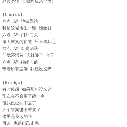
只要不停 总会到达某个出口

[Chorus]

六点 AM 地铁靠站

我是这城市里一颗 螺丝钉

六点 AM 门开门关

每天重复的轨道 压不垮我心

六点 AM 灯光刺眼

但我还活着 这就够了 今天

六点 AM 继续向前

带着所有疲倦 我还没投降

[Bridge]

有时候想 如果那年没来这

现在会不会更平静一点

但我已经回不去了

那个答案也不重要了

这里是我选的路

再苦 也得自己走完
