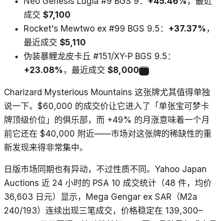
Neo Genesis Lugia #9 BGS 9：
+45.46%
，最近
成交
$7,100
Rocket's Mewtwo ex #99 BGS 9.5：
+37.37%
，
最近成交
$5,110
伪装暴鲤龙皮卡丘 #151/XY-P BGS 9.5：
+23.08%
，最近成交
$8,000
1
Charizard Mysterious Mountains 这张牌尤其值得单独
说一下。$60,000 的成交价让它进入了「单张宝可梦卡
牌顶级价位」的俱乐部，而 +49% 的月涨意味着一个月
前它还在 $40,000 附近——市场对这张牌的稀缺性的重
新发现来得非常集中。
日版市场同期也有异动，不过性质不同。Yahoo Japan
Auctions 近 24 小时的 PSA 10 成交统计（48 件，均价
36,603 日元）显示，Mega Gengar ex SAR（M2a
240/193）连续出现三笔成交，价格稳定在 139,300–