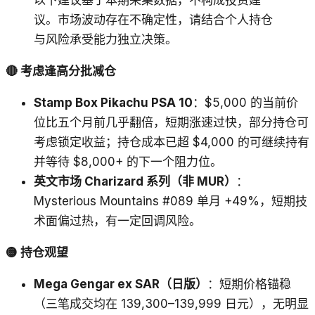
以下建议基于本期采集数据，不构成投资建
议。市场波动存在不确定性，请结合个人持仓
与风险承受能力独立决策。
🔴 考虑逢高分批减仓
Stamp Box Pikachu PSA 10
：$5,000 的当前价
位比五个月前几乎翻倍，短期涨速过快，部分持仓可
考虑锁定收益；持仓成本已超 $4,000 的可继续持有
并等待 $8,000+ 的下一个阻力位。
英文市场 Charizard 系列（非 MUR）
：
Mysterious Mountains #089 单月 +49%，短期技
术面偏过热，有一定回调风险。
🟡 持仓观望
Mega Gengar ex SAR（日版）
：短期价格锚稳
（三笔成交均在 139,300–139,999 日元），无明显