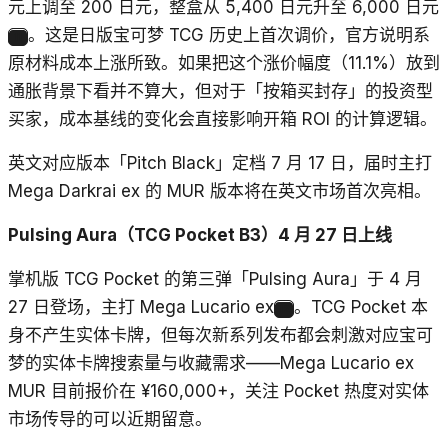
元上调至 200 日元，整盒从 5,400 日元升至 6,000 日元
。这是日版宝可梦 TCG 历史上首次调价，官方说明系
11
原材料成本上涨所致。如果把这个涨价幅度（11.1%）放到
通胀背景下看并不算大，但对于「按箱买封存」的投资型
买家，成本基线的变化会直接影响开箱 ROI 的计算逻辑。
英文对应版本「Pitch Black」定档 7 月 17 日，届时主打
Mega Darkrai ex 的 MUR 版本将在英文市场首次亮相。
Pulsing Aura（TCG Pocket B3）4 月 27 日上线
掌机版 TCG Pocket 的第三弹「Pulsing Aura」于 4 月
27 日登场，主打 Mega Lucario ex
。TCG Pocket 本
12
身不产生实体卡牌，但每次新系列发布都会刺激对应宝可
梦的实体卡牌搜索量与收藏需求——Mega Lucario ex
MUR 目前报价在 ¥160,000+，关注 Pocket 热度对实体
市场传导的可以近期留意。