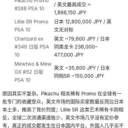
Pikachu Promo
/ 英文最高成交 ≈
#288 PSA 10
1,866,150 JPY
Lillie SR Promo
日本 12,800,000 JPY / 英
PSA 10
文无对标
Charizard ex
英文 ~79,600 JPY / 日本
#349 日版 PSA
同类龙卡 238,000–
10
477,000 JPY
Mewtwo & Mew
英文 ~35,600 JPY / 日本
GX #52 日版
同档SR ~150,000 JPY
PSA 10
原因其实不复杂。Pikachu 相关稀有 Promo 在全球有一
批专门的收藏受众，英文市场的国际买家数量反而比日本
本土多，推高了竞价烈度；Lillie SR 这类艺术稀有卡则相
反，全球二次流通渠道极少，英文市场几乎没有定价参
考，真正的成交都发生在日本国内平台，外国人几乎买不