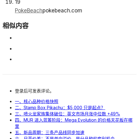
19
PokeBeach
pokebeach.com
相似内容
登录后可发表评论。
一、核心品种价格快照
二、Stamp Box Pikachu：$5,000 只是起点？
三、喷火龙家族集体破位：英文市场月涨中位数 +49%
四、MUR 进入蓝筹阶段：Mega Evolution 的价格天花板在哪
里
五、新品周期：三条产品线同步加速
六、日英价差：不是单向溢价，是分品种的套利机会