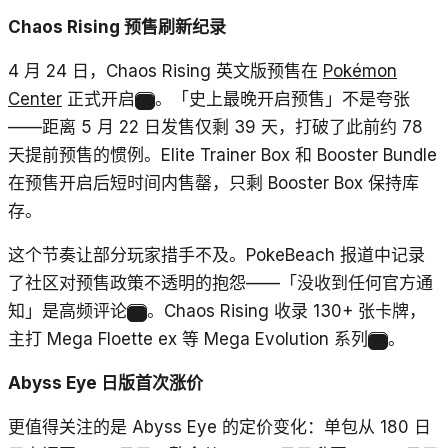
Chaos Rising 预售刷新纪录
4 月 24 日，Chaos Rising 英文版预售在
Pokémon
Center
正式开启
。「史上最晚开启预售」不是夸张
9
——距离 5 月 22 日发售仅剩 39 天，打破了此前约 78
天提前预售的惯例。Elite Trainer Box 和 Booster Bundle
在预售开启后短时间内售罄，只剩 Booster Box 保持库
存。
这个节奏让部分玩家措手不及。PokeBeach 报道中记录
了社区对预售政策不透明的抱怨——「没收到任何官方通
知」是高频评论
。Chaos Rising 收录 130+ 张卡牌，
9
主打 Mega Floette ex 等 Mega Evolution 系列
。
10
Abyss Eye 日版首次涨价
更值得关注的是 Abyss Eye 的定价变化：单包从 180 日