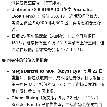
做多或做空信号，持有即可。
Umbreon EX SIR PSA 10（英文 Prismatic
Evolutions）
：当前 $5,049，近期涨幅已较大，
等待回调至 $4,000–$4,500 区间再考虑加仓更稳
妥。
日版 25 周年限定盒（未封存）
：五个月涨幅超
150%，继续持有至 9 月 30 周年前有上行空间，但
流动性较低，需准备好持有至少 6 个月。
🟢 可关注的低位入场机会
Mega Darkrai ex MUR（Abyss Eye，5 月 22 日
发售）
：拆包获取的一手成本接近最低，日版发售日
第一周是 MUR 拆包的窗口期；二手市场首发溢价通
常在发售后 2–4 周出现。
Chaos Rising（英文版，5 月 22 日）
：ETB 和
Booster Bundle 已预售售罄，二级市场会在发售当