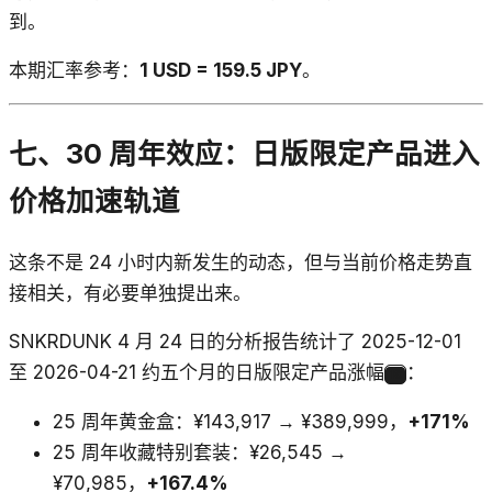
到。
本期汇率参考：
1 USD = 159.5 JPY
。
七、30 周年效应：日版限定产品进入
价格加速轨道
这条不是 24 小时内新发生的动态，但与当前价格走势直
接相关，有必要单独提出来。
SNKRDUNK 4 月 24 日的分析报告统计了 2025-12-01
至 2026-04-21 约五个月的日版限定产品涨幅
：
18
25 周年黄金盒：¥143,917 → ¥389,999，
+171%
25 周年收藏特别套装：¥26,545 →
¥70,985，
+167.4%