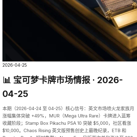
2026-04-25
📊 宝可梦卡牌市场情报 · 2026-
04-25
本期（2026-04-24 至 04-25）核心信号：英文市场喷火龙家族月
涨幅集体突破 +49%，MUR（Mega Ultra Rare）卡牌进入蓝筹
收藏阶段；Stamp Box Pikachu PSA 10 突破 $5,000，社区看涨
$10,000。Chaos Rising 英文版预售创史上最晚纪录，ETB 和