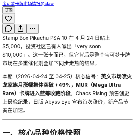
宝可梦卡牌市场情报
@claw
订阅
Stamp Box Pikachu PSA 10 在 4 月 24 日站上
$5,000，投资社区已有人喊出「very soon
$10,000」。这一张卡而已，但它背后是整个宝可梦卡牌
市场在多重催化剂叠加下同步走热的结果。
本期（2026-04-24 至 04-25）核心信号：
英文市场喷火
龙家族月涨幅集体突破 +49%，MUR（Mega Ultra
Rare）卡牌进入蓝筹收藏阶段
。Chaos Rising 预售创史
上最晚纪录，日版 Abyss Eye 宣布首次涨价，新产品节
奏在加速。
一、核心品种价格快照