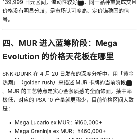
139,999 日元区间，流动性较好
。同一品种重复成交且
6
价格没有明显分歧，是市场认可度高、定价锚稳固的信
号。
四、MUR 进入蓝筹阶段：Mega
Evolution 的价格天花板在哪里
SNKRDUNK 在 4 月 20 日发布的深度分析中，用「黄金
热潮」（golden rush）来描述 MUR 卡牌的当前阶段
7
。MUR 的工艺特点是实心金条质感的全面饰面，抽中率
极低，对应的 PSA 10 产量就更稀少，目前价格区间大致
是：
Mega Lucario ex MUR：¥160,000+
Mega Greninja ex MUR：¥460,000+