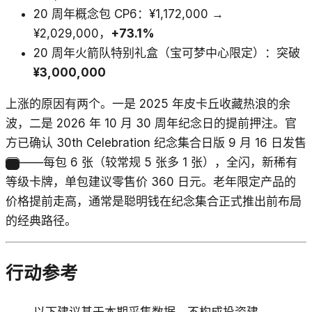
20 周年概念包 CP6：¥1,172,000 →
¥2,029,000，
+73.1%
20 周年火箭队特别礼盒（宝可梦中心限定）：突破
¥3,000,000
上涨的原因有两个。一是 2025 年皮卡丘收藏热浪的余
波，二是 2026 年 10 月 30 周年纪念日的提前押注。官
方已确认 30th Celebration 纪念集合日版 9 月 16 日发售
——每包 6 张（较常规 5 张多 1 张），全闪，新稀有
19
等级卡牌，单包建议零售价 360 日元。老年限定产品的
价格提前走高，通常是聪明钱在纪念集合正式推出前布局
的经典路径。
行动参考