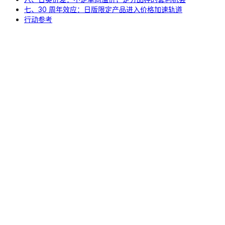
七、30 周年效应：日版限定产品进入价格加速轨道
行动参考