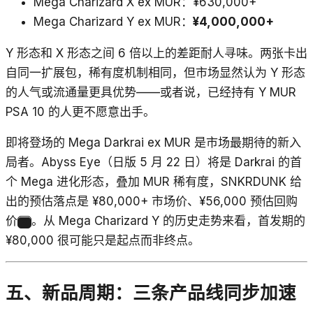
Mega Charizard X ex MUR：¥630,000+
Mega Charizard Y ex MUR：
¥4,000,000+
Y 形态和 X 形态之间 6 倍以上的差距耐人寻味。两张卡出
自同一扩展包，稀有度机制相同，但市场显然认为 Y 形态
的人气或流通量更具优势——或者说，已经持有 Y MUR
PSA 10 的人更不愿意出手。
即将登场的 Mega Darkrai ex MUR 是市场最期待的新入
局者。Abyss Eye（日版 5 月 22 日）将是 Darkrai 的首
个 Mega 进化形态，叠加 MUR 稀有度，SNKRDUNK 给
出的预估落点是 ¥80,000+ 市场价、¥56,000 预估回购
价
。从 Mega Charizard Y 的历史走势来看，首发期的
8
¥80,000 很可能只是起点而非终点。
五、新品周期：三条产品线同步加速