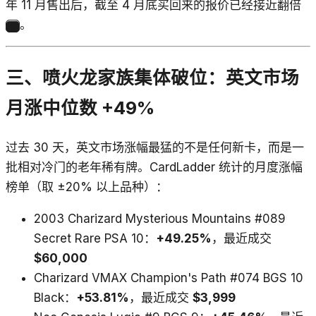
年 11 月售出后，截至 4 月底买回来的报价已经接近翻倍
。
5
三、喷火龙家族集体破位：英文市场
月涨中位数 +49%
过去 30 天，英文市场涨幅最猛的不是任何新卡，而是一
批相对冷门的老年稀有牌。CardLadder 统计的月度涨幅
榜单（取 ±20% 以上品种）：
2003 Charizard Mysterious Mountains #089
Secret Rare PSA 10：
+49.25%
，最近成交
$60,000
Charizard VMAX Champion's Path #074 BGS 10
Black：
+53.81%
，最近成交
$3,999