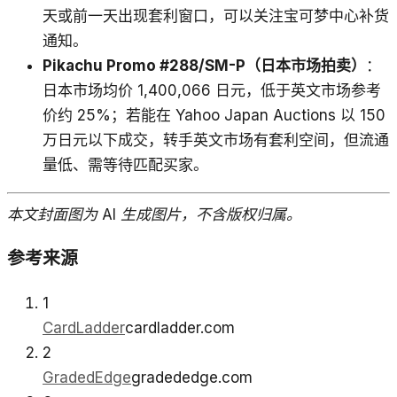
天或前一天出现套利窗口，可以关注宝可梦中心补货
通知。
Pikachu Promo #288/SM-P（日本市场拍卖）
：
日本市场均价 1,400,066 日元，低于英文市场参考
价约 25%；若能在 Yahoo Japan Auctions 以 150
万日元以下成交，转手英文市场有套利空间，但流通
量低、需等待匹配买家。
本文封面图为 AI 生成图片，不含版权归属。
参考来源
1
CardLadder
cardladder.com
2
GradedEdge
gradededge.com