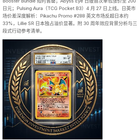
Booster Bundle 短时售罄；Abyss Eye 日版首次单包涨价至 200
日元；Pulsing Aura（TCG Pocket B3）4 月 27 日上线。日英市
场价差深度解析：Pikachu Promo #288 英文市场反超日本约
33%，Lillie SR 日本独占溢价显著。附 30 周年效应背景分析与三
段式行动参考清单。