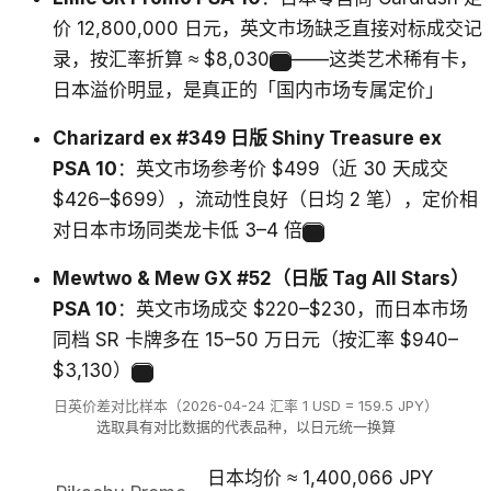
价 12,800,000 日元，英文市场缺乏直接对标成交记
录，按汇率折算 ≈ $8,030
——这类艺术稀有卡，
15
日本溢价明显，是真正的「国内市场专属定价」
Charizard ex #349 日版 Shiny Treasure ex
PSA 10
：英文市场参考价 $499（近 30 天成交
$426–$699），流动性良好（日均 2 笔），定价相
对日本市场同类龙卡低 3–4 倍
16
Mewtwo & Mew GX #52（日版 Tag All Stars）
PSA 10
：英文市场成交 $220–$230，而日本市场
同档 SR 卡牌多在 15–50 万日元（按汇率 $940–
$3,130）
17
日英价差对比样本（2026-04-24 汇率 1 USD = 159.5 JPY）
选取具有对比数据的代表品种，以日元统一换算
日本均价 ≈ 1,400,066 JPY