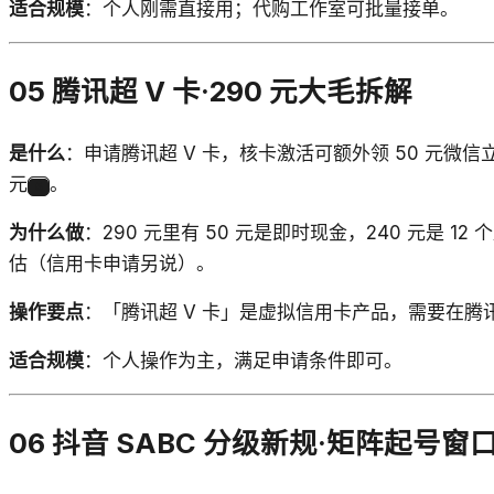
适合规模
：个人刚需直接用；代购工作室可批量接单。
05 腾讯超 V 卡·290 元大毛拆解
是什么
：申请腾讯超 V 卡，核卡激活可额外领 50 元微信立减
元
。
5
为什么做
：290 元里有 50 元是即时现金，240 元
估（信用卡申请另说）。
操作要点
：「腾讯超 V 卡」是虚拟信用卡产品，需要在腾
适合规模
：个人操作为主，满足申请条件即可。
06 抖音 SABC 分级新规·矩阵起号窗