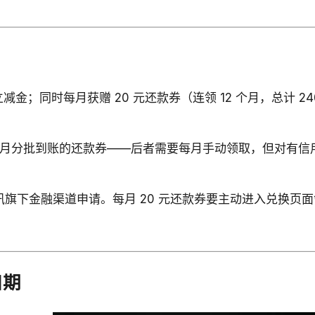
金；同时每月获赠 20 元还款券（连领 12 个月，总计 240
是 12 个月分批到账的还款券——后者需要每月手动领取，但
讯旗下金融渠道申请。每月 20 元还款券要主动进入兑换页
口期