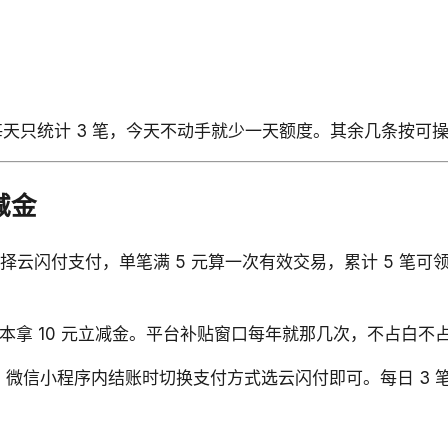
但每天只统计 3 笔，今天不动手就少一天额度。其余几条按可
减金
费选择云闪付支付，单笔满 5 元算一次有效交易，累计 5 笔可领
零成本拿 10 元立减金。平台补贴窗口每年就那几次，不占白不
，微信小程序内结账时切换支付方式选云闪付即可。每日 3 笔