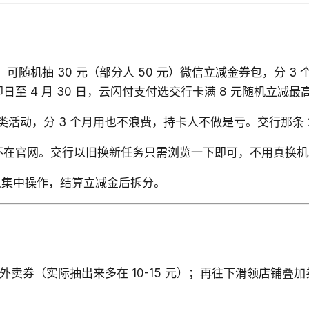
可随机抽 30 元（部分人 50 元）微信立减金券包，分 3 
 4 月 30 日，云闪付支付选交行卡满 8 元随机立减最高
行类活动，分 3 个月用也不浪费，持卡人不做是亏。交行那条
，不在官网。交行以旧换新任务只需浏览一下即可，不用真换机
人集中操作，结算立减金后拆分。
槛外卖券（实际抽出来多在 10-15 元）；再往下滑领店铺叠加