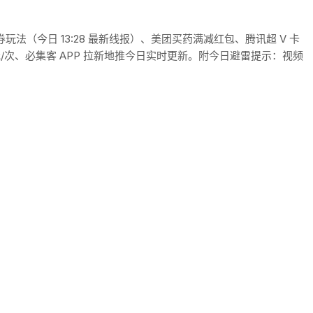
券玩法（今日 13:28 最新线报）、美团买药满减红包、腾讯超 V 卡
 元/次、必集客 APP 拉新地推今日实时更新。附今日避雷提示：视频