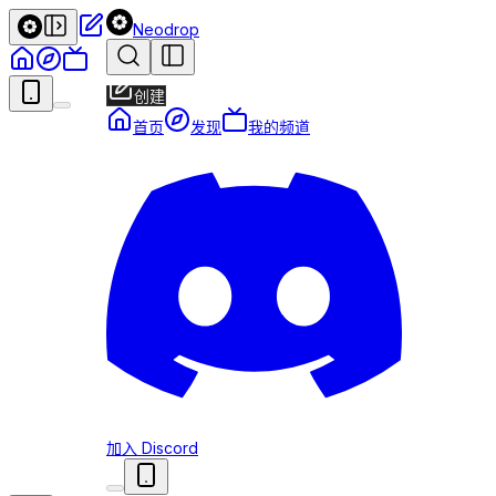
Neodrop
创建
首页
发现
我的频道
加入 Discord