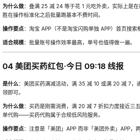
为什么做
：叠满 25 减 24 等于花 1 元吃外卖，实
胜在操作标准化之后批量跑基本不费时间。
操作要点
：淘宝 APP（不是淘宝闪购单独 APP）首页
适合规模
：批量账号操作效率最高，单号也值得做一遍。
04 美团买药红包·今日 09:18 线报
是什么
：美团买药满减活动，满 35 减 10 或满 20 减 
领即可。
为什么做
：买药是刚需消费，满 20 减 7 折扣力度接
单代购——买药代购属于合规低风险服务。
操作要点
：注意是「美团」APP 而非「美团外卖」APP