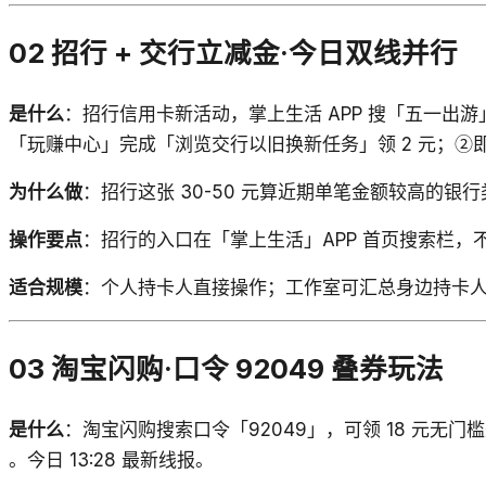
02 招行 + 交行立减金·今日双线并行
是什么
：招行信用卡新活动，掌上生活 APP 搜「五一出游」
「玩赚中心」完成「浏览交行以旧换新任务」领 2 元；②即日至
为什么做
：招行这张 30-50 元算近期单笔金额较高的银
操作要点
：招行的入口在「掌上生活」APP 首页搜索栏
适合规模
：个人持卡人直接操作；工作室可汇总身边持卡
03 淘宝闪购·口令 92049 叠券玩法
是什么
：淘宝闪购搜索口令「92049」，可领 18 元无门
。今日 13:28 最新线报。