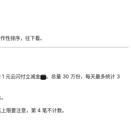
操作性排序，往下看。
 1 元云闪付立减金
。总量 30 万份，每天最多统计 3
1
占。
上限要注意，第 4 笔不计数。