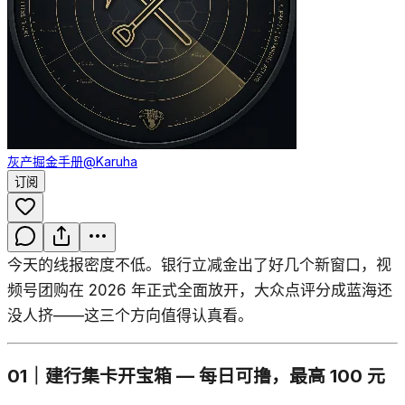
灰产掘金手册
@Karuha
订阅
今天的线报密度不低。银行立减金出了好几个新窗口，视
频号团购在 2026 年正式全面放开，大众点评分成蓝海还
没人挤——这三个方向值得认真看。
01｜建行集卡开宝箱 — 每日可撸，最高 100 元