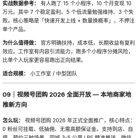
实战数据参考：
有人跑了 15 个小程序，10 个月变现 10
万元。其中 7 个稳定盈利、5 个低流量勉强维持、3 个失
败。核心策略是「快速开发上线 + 数量换概率」，不押注
单个产品。
为什么值得做：
官方明确扶持，成本低，长期收益有复利
效应。工作室有内容引流能力，跑多个小程序分摊风险，
比单个人玩家更容易跑出正向结果。
适合规模：
小工作室 / 中型团队
09｜视频号团购 2026 全面开放 — 本地商家地
推新方向
怎么玩：
视频号团购 2026 年正式全面推广，核心特点：
0 粉丝可挂载、低抽佣、无需高额保证金。支持到店、自
提、预约三种场景，同城 3-5 公里 LBS 精准推送，微信