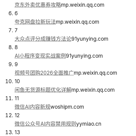
京东外卖优惠券攻略
mp.weixin.qq.com
6
夸克网盘拉新玩法
mp.weixin.qq.com
7
大众点评分成赚钱方法论
91yunying.com
8
AI小程序变现实战案例
91yunying.com
9
视频号团购2026全面推广
mp.weixin.qq.com
10
闲鱼无货源标题优化详解
mp.weixin.qq.com
11
微信AI内容新规
woshipm.com
12
微信公众号AI内容禁用规则
yymiao.cn
13