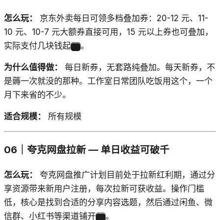
怎么玩：
京东外卖每日可领多档叠加券：20-12 元、11-
10 元、10-7 元大额券直接可用，15 元以上券也可叠加，
实际支付几块钱起
。
5
为什么值得做：
每日新券，无套路纯叠加。每天新券，不
是薅一次就没的那种。工作室日常团队吃饭用这个，一个
月下来省的不少。
适合规模：
所有规模
06｜夸克网盘拉新 — 单日收益可破千
怎么玩：
夸克网盘推广计划目前处于拉新红利期，通过分
享资源带来新用户注册，每次拉新可获收益。操作门槛
低，核心是找到合适的分享内容选题，然后通过闲鱼、微
信群、小红书等渠道铺开
。
6