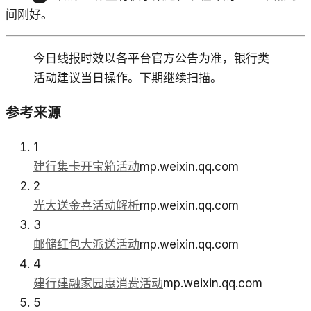
间刚好。
今日线报时效以各平台官方公告为准，银行类
活动建议当日操作。下期继续扫描。
参考来源
1
建行集卡开宝箱活动
mp.weixin.qq.com
2
光大送金喜活动解析
mp.weixin.qq.com
3
邮储红包大派送活动
mp.weixin.qq.com
4
建行建融家园惠消费活动
mp.weixin.qq.com
5