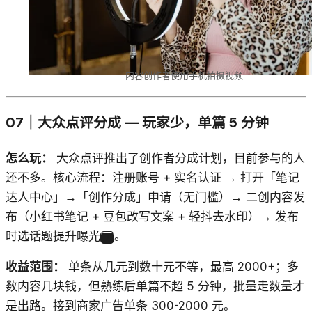
内容创作者使用手机拍摄视频
07｜大众点评分成 — 玩家少，单篇 5 分钟
怎么玩：
大众点评推出了创作者分成计划，目前参与的人
还不多。核心流程：注册账号 + 实名认证 → 打开「笔记
达人中心」→「创作分成」申请（无门槛）→ 二创内容发
布（小红书笔记 + 豆包改写文案 + 轻抖去水印）→ 发布
时选话题提升曝光
。
7
收益范围：
单条从几元到数十元不等，最高 2000+；多
数内容几块钱，但熟练后单篇不超 5 分钟，批量走数量才
是出路。接到商家广告单条 300-2000 元。