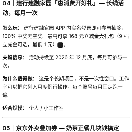
04｜建行建融家园「惠消费开好礼」— 长线活
动，每月一次
怎么玩：
建行建融家园 APP 内实名登录即可参与抽奖，
100% 中奖无空奖。最高可拿 168 元立减金大礼包（9 档
立减金可选，最低 1 元）
。
4
关键信息：
活动持续至 2026 年 12 月底，每月可参与一
次。
为什么值得做：
这是个长期项目，不是一次性窗口。工作
室可以把它列入月度例行操作，每个账号每月固定跑一
遍。
适合规模：
个人 / 小工作室
05｜京东外卖叠加券 — 奶茶正餐几块钱搞定