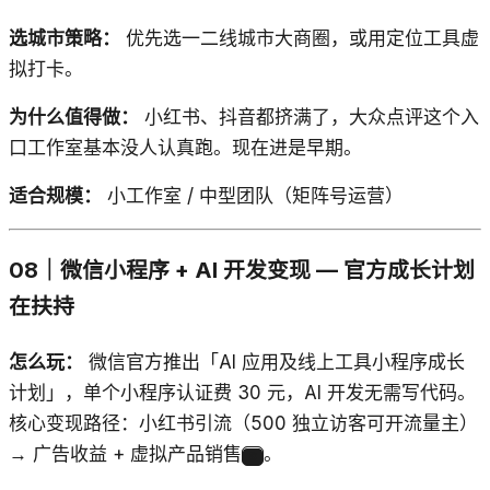
选城市策略：
优先选一二线城市大商圈，或用定位工具虚
拟打卡。
为什么值得做：
小红书、抖音都挤满了，大众点评这个入
口工作室基本没人认真跑。现在进是早期。
适合规模：
小工作室 / 中型团队（矩阵号运营）
08｜微信小程序 + AI 开发变现 — 官方成长计划
在扶持
怎么玩：
微信官方推出「AI 应用及线上工具小程序成长
计划」，单个小程序认证费 30 元，AI 开发无需写代码。
核心变现路径：小红书引流（500 独立访客可开流量主）
→ 广告收益 + 虚拟产品销售
。
8