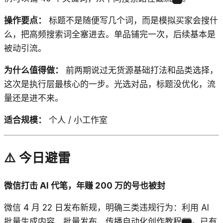
操作要点：
标题不是随便写几个词，而是模拟买家会搜什
么，把高频搜索词全塞进去。单品铺完一次，后续基本是
被动引流。
为什么值得做：
前两期说过无货源基础打法和品类选择，
这次是执行层最核心的一步。光选对品，标题没优化，流
量还是进不来。
适合规模：
个人 / 小工作室
⚠️ 今日避雷
微信打击 AI 代笔，年赚 200 万的号也被封
微信 4 月 22 日发布新规，明确三类违规行为：利用 AI
批量生成内容、批量发布、传播自动化创作教程
。已有
11