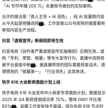
「AI 写作年赚 200 万」夫妻账号被封的实际案例。
允许的做法是「真人主导 + AI 润色」，纯 AI 批量跑内容
从今天起是明确违规
。工作室做公众号矩阵的需要重新
12
审视内容生产流程。
抖音「虚假宣传」新细则即将生效
抖音电商《创作者严重虚假宣传实施细则》近期生效，虚
构「专利、荣誉、销量」等夸大宣传行为，直播中违规将
被平台直接中断
。做直播带货的团队需要排查话术，清
13
理惯用的「销量第一」「行业领先」这类表述。
快手 618 大会新商激励计划上线
快手电商 618 大会发布中小商家专项激励计划，数据显示
2025 年 Q4 新商首销成功率 70%，整体 GMV 环比增
85%
。如果工作室有快手渠道，现在布局 618 节点时
14