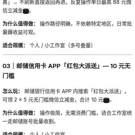
喜」→ 不刷新直接返回再进。反复操作单日最高 88 元微
信立减金
。
2
为什么值得做：
操作路径明确，不依赖特定地区，日常批
量薅收益可观。
适合规模：
个人 / 小工作室（多号叠量）
03｜邮储信用卡 APP「红包大派送」— 10 元无
门槛
怎么玩：
邮储银行信用卡 APP 内搜索「红包大派送」，
可领 2 × 5 元无门槛微信立减金，合计 10 元
。
3
为什么值得做：
操作极简，无需消费门槛，适合工作室统
一走邮储账号批量收割。
适合规模：
个人 / 小工作室