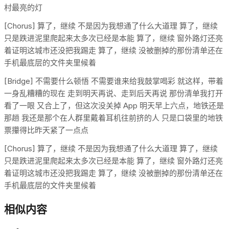
村最亮的灯
[Chorus] 算了，继续 不是因为我想通了什么大道理 算了，继续
只是跌进泥里爬起来太多次已经是本能 算了，继续 窗外路灯还亮
着证明这城市还没把我踢走 算了，继续 没被删掉的那份清单还在
手机最底层的文件夹里候着
[Bridge] 不需要什么顿悟 不需要谁来给我鼓掌喝彩 就这样，带着
一身乱糟糟的现在 走到明天再说、走到后天再说 那份清单我打开
看了一眼 又合上了，但这次没关掉 App 明天早上六点，地铁还是
那趟 我还是那个在人群里戴着耳机往前挤的人 只是口袋里的地铁
票攥得比昨天紧了一点点
[Chorus] 算了，继续 不是因为我想通了什么大道理 算了，继续
只是跌进泥里爬起来太多次已经是本能 算了，继续 窗外路灯还亮
着证明这城市还没把我踢走 算了，继续 没被删掉的那份清单还在
手机最底层的文件夹里候着
相似内容