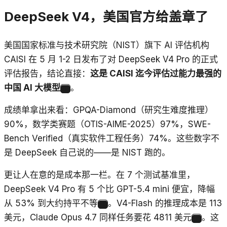
DeepSeek V4，美国官方给盖章了
美国国家标准与技术研究院（NIST）旗下 AI 评估机构
CAISI 在 5 月 1-2 日发布了对 DeepSeek V4 Pro 的正式
评估报告，结论直接：
这是 CAISI 迄今评估过能力最强的
中国 AI 大模型
。
1
成绩单拿出来看：GPQA-Diamond（研究生难度推理）
90%，数学类赛题（OTIS-AIME-2025）97%，SWE-
Bench Verified（真实软件工程任务）74%。这些数字不
是 DeepSeek 自己说的——是 NIST 跑的。
更让人在意的是成本那一栏。在 7 个测试基准里，
DeepSeek V4 Pro 有 5 个比 GPT-5.4 mini 便宜，降幅
从 53% 到大约持平不等
。V4-Flash 的推理成本是 113
1
美元，Claude Opus 4.7 同样任务要花 4811 美元
。这
2