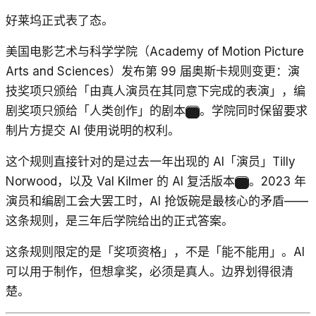
好莱坞正式表了态。
美国电影艺术与科学学院（Academy of Motion Picture
Arts and Sciences）发布第 99 届奥斯卡规则变更：演
技奖项只颁给「由真人演员在其同意下完成的表演」，编
剧奖项只颁给「人类创作」的剧本
。学院同时保留要求
5
制片方提交 AI 使用说明的权利。
这个规则直接针对的是过去一年出现的 AI「演员」Tilly
Norwood，以及 Val Kilmer 的 AI 复活版本
。2023 年
5
演员和编剧工会大罢工时，AI 抢饭碗是最核心的矛盾——
这条规则，是三年后学院给出的正式答案。
这条规则限定的是「奖项资格」，不是「能不能用」。AI
可以用于制作，但想拿奖，必须是真人。边界划得很清
楚。