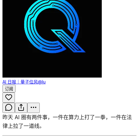
AI 日报｜量子位风
@lu
订阅
昨天 AI 圈有两件事，一件在算力上打了一拳，一件在法
律上拉了一道线。