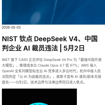
2026-05-03
NIST 钦点 DeepSeek V4、中国
判企业 AI 裁员违法 | 5月2日
NIST 旗下 CAISI 正式评估 DeepSeek V4 Pro 为「最强中国开源
大模型」，推理成本比 Claude Opus 4.7 低 97%；AWS 接入
OpenAI 全系列模型标志云 AI 竞争进入多云时代；杭州中级人民
法院判定「以 AI 为由裁员违法」，奥斯卡宣布 AI 演员/剧本无缘
提名——5月2日，技术边界与法律边界同日进入焦点。