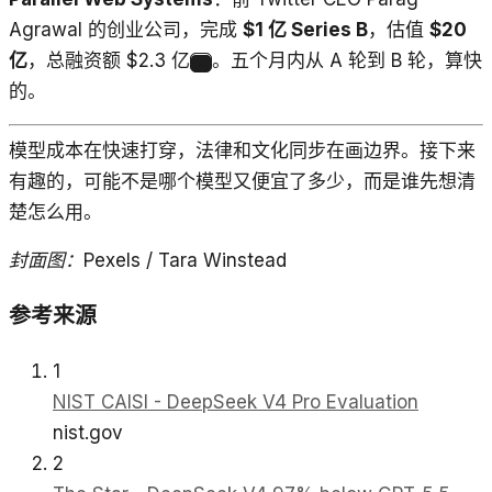
Agrawal 的创业公司，完成
$1 亿 Series B
，估值
$20
亿
，总融资额 $2.3 亿
。五个月内从 A 轮到 B 轮，算快
9
的。
模型成本在快速打穿，法律和文化同步在画边界。接下来
有趣的，可能不是哪个模型又便宜了多少，而是谁先想清
楚怎么用。
封面图：Pexels / Tara Winstead
参考来源
1
NIST CAISI - DeepSeek V4 Pro Evaluation
nist.gov
2