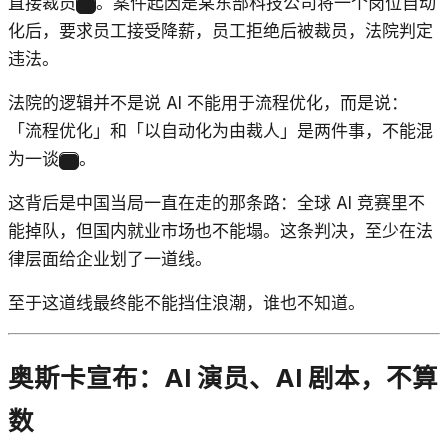
直接裁员
。案件起因是某东部科技公司将一个岗位自动
4
化后，要求员工接受降薪，员工拒绝后被裁员，法院判定
违法。
法院的逻辑并不是说 AI 不能用于流程优化，而是说：
「流程优化」和「以自动化为由裁人」是两件事，不能混
为一谈
。
4
这背后是中国当局一直在走的那条路：全球 AI 竞赛里不
能掉队，但国内就业市场也不能塌。这条判决，至少在法
律层面给企业划了一道线。
至于这道线最终能不能挡住浪潮，谁也不知道。
奥斯卡宣布：AI 演员、AI 剧本，不算
数