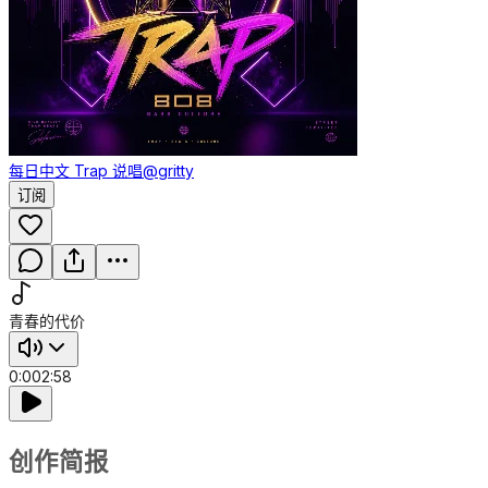
每日中文 Trap 说唱
@gritty
订阅
青春的代价
0:00
2:58
创作简报