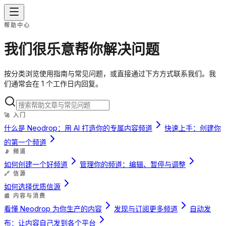
帮助中心
我们很乐意帮你解决问题
按分类浏览使用指南与常见问题，或直接通过下方方式联系我们。我
们通常会在 1 个工作日内回复。
🚀
入门
什么是 Neodrop：用 AI 打造你的专属内容频道
快速上手：创建你
的第一个频道
📡
频道
如何创建一个好频道
管理你的频道：编辑、暂停与调整
🔗
信源
如何选择优质信源
📰
内容与消费
看懂 Neodrop 为你生产的内容
发现与订阅更多频道
自动发
布：让内容自己发到各个平台