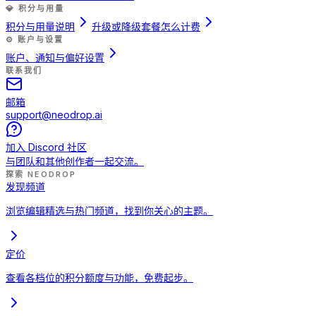
💎
积分与用量
积分与用量说明
升级或降级套餐怎么计费
⚙️
账户与设置
账户、通知与偏好设置
联系我们
邮箱
support@neodrop.ai
加入 Discord 社区
与团队和其他创作者一起交流。
探索 NEODROP
发现频道
浏览编辑精选与热门频道，找到你关心的主题。
定价
查看各档位的积分额度与功能，免费起步。