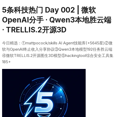
5条科技热门 Day 002 | 微软
OpenAI分手 · Qwen3本地胜云端
· TRELLIS.2开源3D
今日精选：①mattpocock/skills AI Agent技能库(+5645星)②微
软与OpenAI终止收入分享协议③Qwen3本地模型192任务胜云端
④微软TRELLIS.2开源图生3D模型⑤hackingtool综合安全工具集
185+