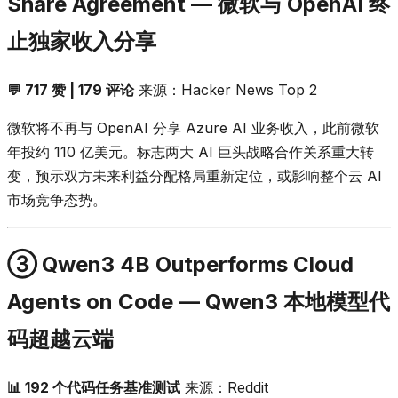
Share Agreement — 微软与 OpenAI 终
止独家收入分享
💬 717 赞 | 179 评论
来源：Hacker News Top 2
微软将不再与 OpenAI 分享 Azure AI 业务收入，此前微软
年投约 110 亿美元。标志两大 AI 巨头战略合作关系重大转
变，预示双方未来利益分配格局重新定位，或影响整个云 AI
市场竞争态势。
③ Qwen3 4B Outperforms Cloud
Agents on Code — Qwen3 本地模型代
码超越云端
📊 192 个代码任务基准测试
来源：Reddit