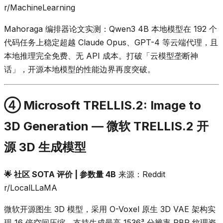
r/MachineLearning
Mahoraga 编排器论文实测：Qwen3 4B 本地模型在 192 个
代码任务上稳定超越 Claude Opus、GPT-4 等云端代理，且
本地推理完全免费、无 API 成本。打破「云模型垄断神
话」，开源本地模型的性能边界再度突破。
④ Microsoft TRELLIS.2: Image to
3D Generation — 微软 TRELLIS.2 开
源 3D 生成模型
🌟 社区 SOTA 评价 | 参数量 4B
来源：Reddit
r/LocalLLaMA
微软开源图生 3D 模型，采用 O-Voxel 原生 3D VAE 架构实
现 16 倍空间压缩，支持生成最高 1536³ 分辨率 PBR 纹理资