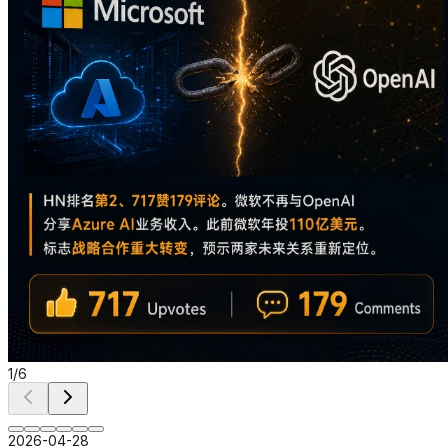
1
/
6
2026-04-28