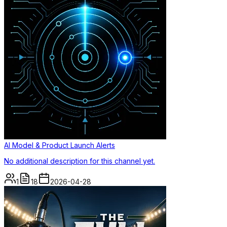
AI Model & Product Launch Alerts
No additional description for this channel yet.
1
18
2026-04-28