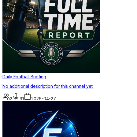
Daily Football Briefing
No additional description for this channel yet.
2
91
2026-04-27