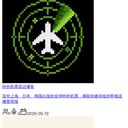
特价机票雷达播客
监控上海、日本、韩国出发的全球特价机票，捕捉到难得低价即推送
播客简报
1
4
2026-05-13