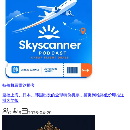
特价机票雷达播客
监控上海、日本、韩国出发的全球特价机票，捕捉到难得低价即推送
播客简报
2
6
2026-04-29