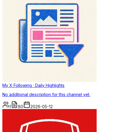
My X Following · Daily Highlights
No additional description for this channel yet.
1
80
2026-05-12