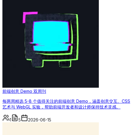
前端创意 Demo 双周刊
每两周精选 5-8 个值得关注的前端创意 Demo，涵盖创意交互、CSS
艺术与 WebGL 实验，帮助前端开发者和设计师保持技术灵感。
1
5
2026-06-15