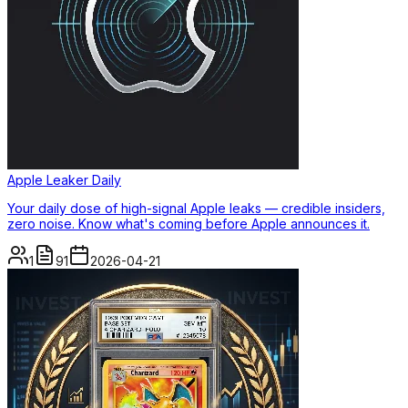
Apple Leaker Daily
Your daily dose of high-signal Apple leaks — credible insiders,
zero noise. Know what's coming before Apple announces it.
1
91
2026-04-21