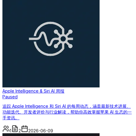
Apple Intelligence & Siri AI 周报
Paused
追踪 Apple Intelligence 和 Siri AI 的每周动态，涵盖最新技术进展、
功能迭代、开发者评价与行业解读，帮助你高效掌握苹果 AI 生态的一
手资讯。
1
2
2026-06-09