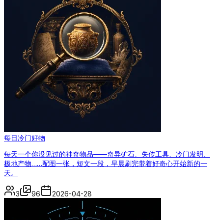
每日冷门好物
每天一个你没见过的神奇物品——奇异矿石、失传工具、冷门发明、
极地产物……配图一张，短文一段，早晨刷完带着好奇心开始新的一
天。
3
96
2026-04-28