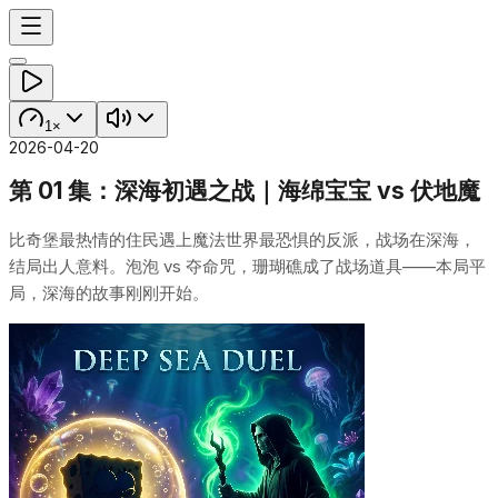
1×
2026-04-20
第 01 集：深海初遇之战｜海绵宝宝 vs 伏地魔
比奇堡最热情的住民遇上魔法世界最恐惧的反派，战场在深海，
结局出人意料。泡泡 vs 夺命咒，珊瑚礁成了战场道具——本局平
局，深海的故事刚刚开始。