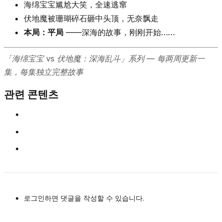
海绵宝宝尴尬大笑，全速逃窜
伏地魔被珊瑚碎石砸中头顶，无奈飘走
本局：平局
——深海的故事，刚刚开始……
「海绵宝宝 vs 伏地魔：深海乱斗」系列 — 每两周更新一
集，每集独立完整故事
관련 콘텐츠
로그인하면 댓글을 작성할 수 있습니다.