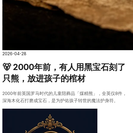
2026-04-28
🐻 2000年前，有人用黑宝石刻了
只熊，放进孩子的棺材
2000年前英国罗马时代的儿童陪葬品「煤精熊」，全英仅8件，
深海木化石打磨成宝石，是为护佑孩子转世的魔法护身符。