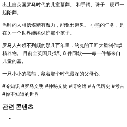
出土自英国罗马时代的儿童墓葬。 和手镯、珠子、硬币一
起陪葬。
当时的人相信煤精有魔力，能驱邪避鬼。 小熊的任务，是
在另一个世界继续保护那个孩子。
罗马人占领不列颠的那几百年里，约克的工匠大量制作煤
精器物。 目前全英国只找到 8 件同款——每一件都来自
儿童的墓。
一只小小的黑熊，藏着那个时代最深的父母心。
#冷知识 #罗马文明 #神秘文物 #博物馆 #古代历史 #考古
#你不知道的世界
관련 콘텐츠