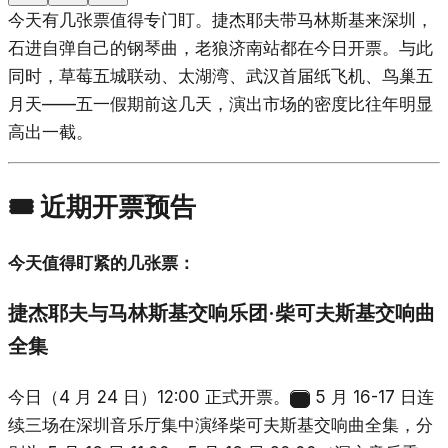
今天有几张票值得专门盯。捷杰耶夫带马林斯基来深圳，
石进自弹自己的钢琴曲，老狼济南站都在今日开票。与此
同时，草莓五城联动、太湖湾、武汉首届纸飞机、鸟巢五
月天——五一假期前这几天，演出市场的密度比往年明显
高出一截。
🎟️ 近期开票预告
今天值得盯紧的几张票：
捷杰耶夫与马林斯基交响乐团·柴可夫斯基交响曲
全集
今日（4 月 24 日）12:00 正式开票。
5 月 16-17 日连
1
续三场在深圳音乐厅集中演绎柴可夫斯基交响曲全集，分