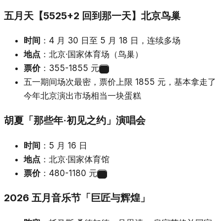
五月天【5525+2 回到那一天】北京鸟巢
时间
：4 月 30 日至 5 月 18 日，连续多场
地点
：北京·国家体育场（鸟巢）
票价
：355-1855 元
40
五一期间场次最密，票价上限 1855 元，基本拿走了
今年北京演出市场相当一块蛋糕
胡夏「那些年·初见之约」演唱会
时间
：5 月 16 日
地点
：北京·国家体育馆
票价
：480-1180 元
40
2026 五月音乐节「巨匠与辉煌」