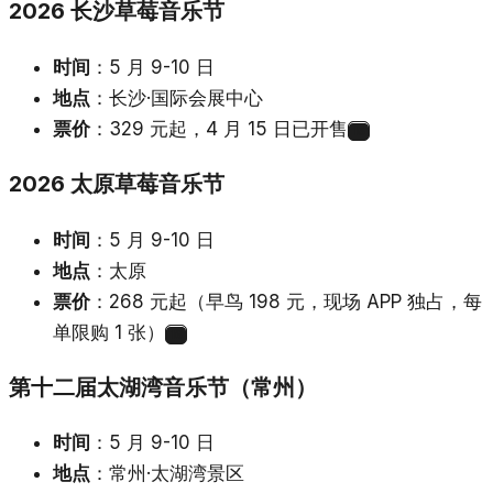
2026 长沙草莓音乐节
时间
：5 月 9-10 日
地点
：长沙·国际会展中心
票价
：329 元起，4 月 15 日已开售
15
2026 太原草莓音乐节
时间
：5 月 9-10 日
地点
：太原
票价
：268 元起（早鸟 198 元，现场 APP 独占，每
单限购 1 张）
16
第十二届太湖湾音乐节（常州）
时间
：5 月 9-10 日
地点
：常州·太湖湾景区