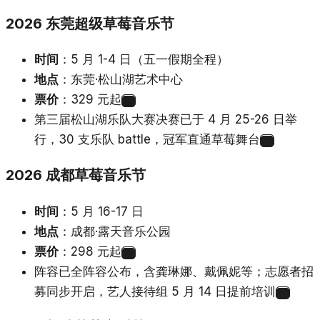
2026 东莞超级草莓音乐节
时间
：5 月 1-4 日（五一假期全程）
地点
：东莞·松山湖艺术中心
票价
：329 元起
11
第三届松山湖乐队大赛决赛已于 4 月 25-26 日举
行，30 支乐队 battle，冠军直通草莓舞台
12
2026 成都草莓音乐节
时间
：5 月 16-17 日
地点
：成都·露天音乐公园
票价
：298 元起
13
阵容已全阵容公布，含龚琳娜、戴佩妮等；志愿者招
募同步开启，艺人接待组 5 月 14 日提前培训
14