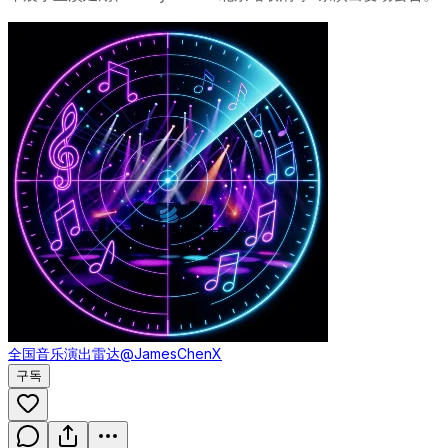
全国音乐演出雷达
@JamesChenX
구독