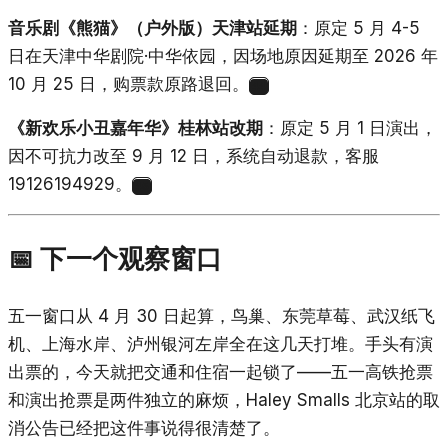
音乐剧《熊猫》（户外版）天津站延期
：原定 5 月 4-5
日在天津中华剧院·中华依园，因场地原因延期至 2026 年
10 月 25 日，购票款原路退回。
44
《新欢乐小丑嘉年华》桂林站改期
：原定 5 月 1 日演出，
因不可抗力改至 9 月 12 日，系统自动退款，客服
19126194929。
45
📅 下一个观察窗口
五一窗口从 4 月 30 日起算，鸟巢、东莞草莓、武汉纸飞
机、上海水岸、泸州银河左岸全在这几天打堆。手头有演
出票的，今天就把交通和住宿一起锁了——五一高铁抢票
和演出抢票是两件独立的麻烦，Haley Smalls 北京站的取
消公告已经把这件事说得很清楚了。