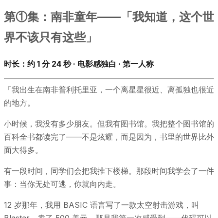
第①集：南非童年——「我知道，这个世
界不该只有这些」
时长：约 1 分 24 秒 · 电影感独白 · 第一人称
「我出生在南非普利托里亚，一个离星星很近、离孤独也很近
的地方。
小时候，我没有多少朋友。但我有图书馆。我把整个图书馆的
百科全书都读完了——不是炫耀，而是因为，书里的世界比外
面大得多。
有一段时间，同学们会把我推下楼梯。那段时间我学会了一件
事：当你无处可逃，你就向内走。
12 岁那年，我用 BASIC 语言写了一款太空射击游戏，叫
Blastar。卖了 500 美元。那是我第一次感受到——代码可以