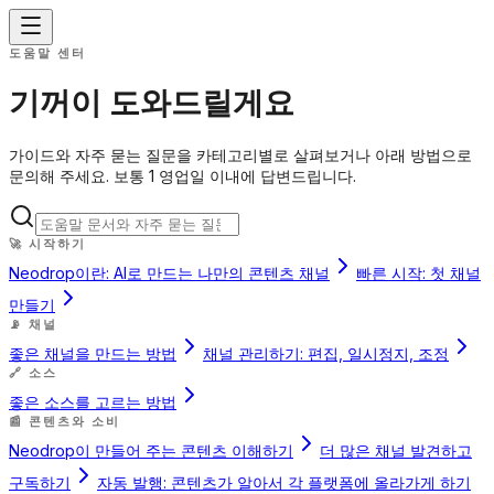
도움말 센터
기꺼이 도와드릴게요
가이드와 자주 묻는 질문을 카테고리별로 살펴보거나 아래 방법으로
문의해 주세요. 보통 1 영업일 이내에 답변드립니다.
🚀
시작하기
Neodrop이란: AI로 만드는 나만의 콘텐츠 채널
빠른 시작: 첫 채널
만들기
📡
채널
좋은 채널을 만드는 방법
채널 관리하기: 편집, 일시정지, 조정
🔗
소스
좋은 소스를 고르는 방법
📰
콘텐츠와 소비
Neodrop이 만들어 주는 콘텐츠 이해하기
더 많은 채널 발견하고
구독하기
자동 발행: 콘텐츠가 알아서 각 플랫폼에 올라가게 하기