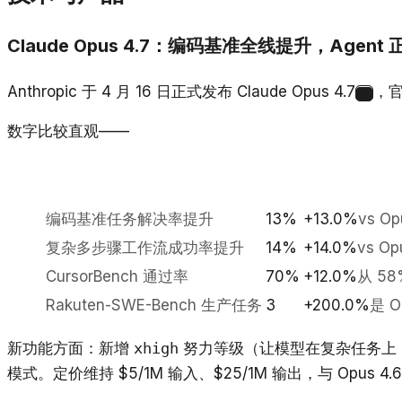
Claude Opus 4.7：编码基准全线提升，Agent
Anthropic 于 4 月 16 日正式发布 Claude Opus 4.7
，官
1
数字比较直观——
编码基准任务解决率提升
13%
+13.0%
vs Op
复杂多步骤工作流成功率提升
14%
+14.0%
vs Op
CursorBench 通过率
70%
+12.0%
从 58
Rakuten-SWE-Bench 生产任务
3
+200.0%
是 O
新功能方面：新增
xhigh
努力等级（让模型在复杂任务上「推
模式。定价维持 $5/1M 输入、$25/1M 输出，与 Opus 4.