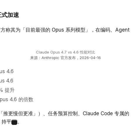
 正式加速
方称其为「目前最强的 Opus 系列模型」，在编码、Agen
Claude Opus 4.7 vs 4.6 性能对比
来源：Anthropic 官方发布，2026-04-16
us 4.6
us 4.6
% 提升
pus 4.6 的倍数
更慢但更准」）、任务预算控制、Claude Code 专属的
6 持平
。
1