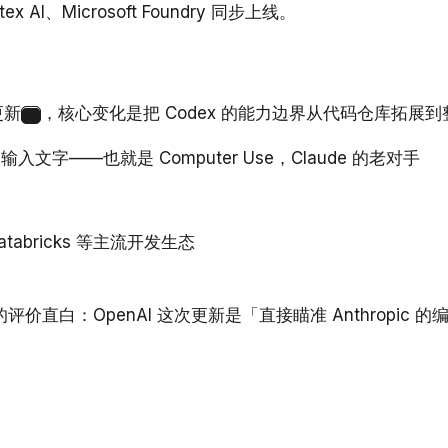
ex AI、Microsoft Foundry 同步上线。
更新
，核心变化是把 Codex 的能力边界从代码仓库拓展
2
、输入文字——也就是 Computer Use，Claude 的老对手
、Databricks 等主流开发生态
h 的评价直白：OpenAI 这次更新是「直接瞄准 Anthropic 