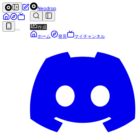
Neodrop
作成
ホーム
発見
マイチャンネル