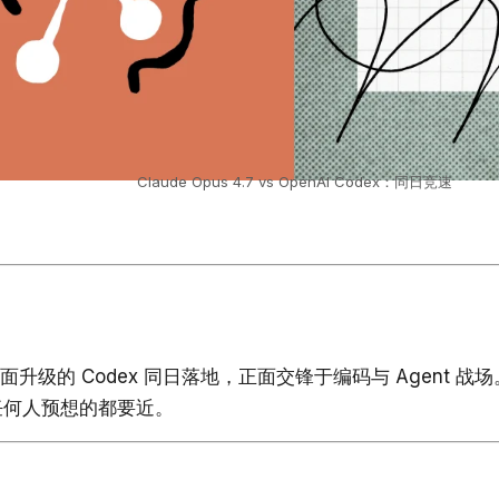
Claude Opus 4.7 vs OpenAI Codex：同日竞速
 OpenAI 全面升级的 Codex 同日落地，正面交锋于编码与 Agent 
前任何人预想的都要近。