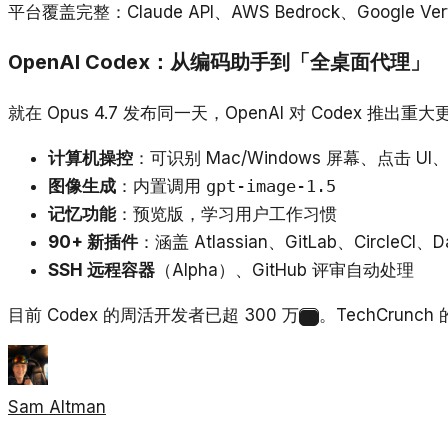
平台覆盖完整：Claude API、AWS Bedrock、Google Vert
OpenAI Codex：从编码助手到「全桌面代理」
就在 Opus 4.7 发布同一天，OpenAI 对 Codex 推出重大
计算机操控
：可识别 Mac/Windows 屏幕、点击 UI
图像生成
：内置调用
gpt-image-1.5
记忆功能
：预览版，学习用户工作习惯
90+ 新插件
：涵盖 Atlassian、GitLab、CircleCI
SSH 远程容器
（Alpha）、GitHub 评审自动处理
目前 Codex 的周活开发者已超 300 万
。TechCrunc
2
Sam Altman