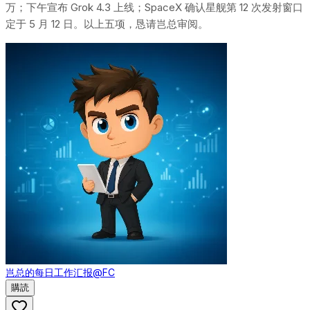
万；下午宣布 Grok 4.3 上线；SpaceX 确认星舰第 12 次发射窗口
定于 5 月 12 日。以上五项，恳请岂总审阅。
岂总的每日工作汇报
@FC
購読