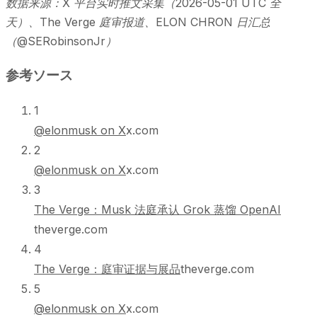
数据来源：X 平台实时推文采集（2026-05-01 UTC 全
天）、The Verge 庭审报道、ELON CHRON 日汇总
（@SERobinsonJr）
参考ソース
1
@elonmusk on X
x.com
2
@elonmusk on X
x.com
3
The Verge：Musk 法庭承认 Grok 蒸馏 OpenAI
theverge.com
4
The Verge：庭审证据与展品
theverge.com
5
@elonmusk on X
x.com