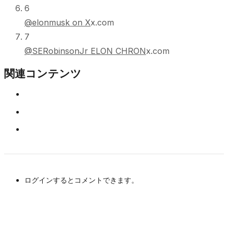
6
@elonmusk on X
x.com
7
@SERobinsonJr ELON CHRON
x.com
関連コンテンツ
ログインするとコメントできます。