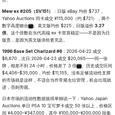
价。
Mew ex #205（SV151）
：日版 eBay 均价 $737，
Yahoo Auctions 同卡成交 ¥115,000（约 $721），两个
数字高度吻合
。英文版均价 $225，日版溢价
3.27
4
倍
。这个倍数在当代高端 ex 卡里算稳定——不是因为日
版贵，是因为英文版供给更充足。
1996 Base Set Charizard #6
：2026-04-22 成交
$6,670，次日 2026-04-23 成交 $20,095——同一张
牌，相差不到 24 小时，价格差了 3 倍
。历史成交区间
5
$4,406–$35,000，均价 $11,155。没有足够流动性支撑
的市场就是这样，不适合当作常规仓位管理，机会出现就
进，否则旁观。
日本市场的流动性数据值得单独说一下：Yahoo Japan
Auctions 单日 PSA 10 宝可梦卡成交 50 张以上，价格区
间 ¥4,000–¥347,000，其中 ¥100,000–¥200,000 段集