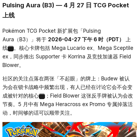
Pulsing Aura (B3) — 4 月 27 日 TCG Pocket
上线
Pokémon TCG Pocket 新扩展包「Pulsing
Aura（B3）」将于
2026-04-27 下午 6 时（PDT）
上
线
。核心卡牌包括 Mega Lucario ex、Mega Sceptile
11
ex，同步推出 Supporter 卡 Korrina 及竞技加速器 Field
Blower。
社区的关注点落在两张「不起眼」的牌上：Budew 被认
为会在锁卡战略中频繁出现，有人已经在讨论它会不会变
成被针对的核心
；Field Blower 这张反手牌被认为会改
12
节奏。5 月中有 Mega Heracross ex Promo 专属掉落活
动，时间够的话可以顺带关注。