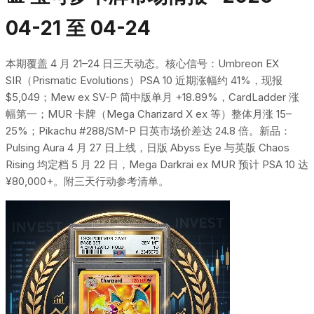
04-21 至 04-24
本期覆盖 4 月 21–24 日三天动态。核心信号：Umbreon EX
SIR（Prismatic Evolutions）PSA 10 近期涨幅约 41%，现报
$5,049；Mew ex SV-P 简中版单月 +18.89%，CardLadder 涨
幅第一；MUR 卡牌（Mega Charizard X ex 等）整体月涨 15–
25%；Pikachu #288/SM-P 日英市场价差达 24.8 倍。新品：
Pulsing Aura 4 月 27 日上线，日版 Abyss Eye 与英版 Chaos
Rising 均定档 5 月 22 日，Mega Darkrai ex MUR 预计 PSA 10 达
¥80,000+。附三天行动参考清单。