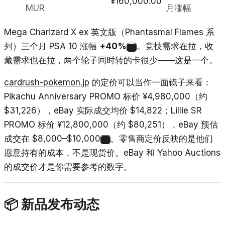
¥160,000.00
MUR
月涨幅
Mega Charizard X ex 英文版（Phantasmal Flames 系
列）三个月 PSA 10 涨幅
+40%
。竞技需求在拉，收
9
藏需求也在拉，两个轮子同时转的卡很少——这是一个。
cardrush-pokemon.jp
的定价可以当作一面镜子来看：
Pikachu Anniversary PROMO 标价 ¥4,980,000（约
$31,226），eBay 实际成交均价 $14,822；Lillie SR
PROMO 标价 ¥12,800,000（约 $80,251），eBay 预估
成交在 $8,000–$10,000
。零售商定价反映的是他们
10
愿意持有的成本，不是现货价。eBay 和 Yahoo Auctions
的成交价才是你需要参考的数字。
📦 新品发布动态