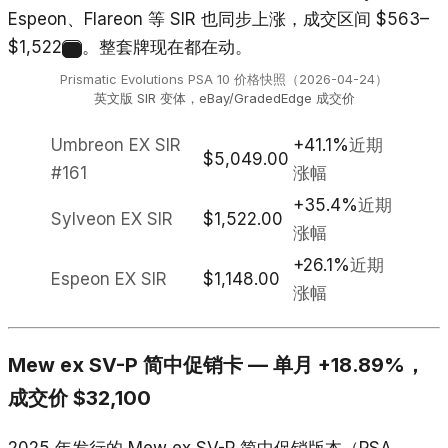
Espeon、Flareon 等 SIR 也同步上涨，成交区间 $563–
$1,522
。整套牌现在都在动。
1
Prismatic Evolutions PSA 10 价格快照（2026-04-24）
英文版 SIR 变体，eBay/GradedEdge 成交价
Umbreon EX SIR
+41.1%
近期
$5,049.00
#161
涨幅
+35.4%
近期
Sylveon EX SIR
$1,522.00
涨幅
+26.1%
近期
Espeon EX SIR
$1,148.00
涨幅
Mew ex SV-P 简中促销卡 — 单月 +18.89%，
成交价 $32,100