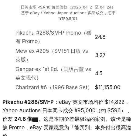
日英市场 PSA 10 价差倍数（2026-04-21 至 04-24）
基于 eBay / Yahoo Japan Auctions 实际成交，汇率
¥159.5/$1
Pikachu #288/SM-P Promo（稀
24.8
有 Promo）
Mew ex #205（SV151 日版 vs
3.27
英版）
Gengar ex 1st Ed.（日版古董 vs
4.5
英文现代）
Charizard #6（1996 Base Set）
$11,155.00
Pikachu #288/SM-P
：eBay 英文市场均价 $14,822，
Yahoo Auctions 日本同卡成交 ¥95,000（约 $596），
价差
24.8 倍
。这是本期价差最极端的案例。该卡是稀
3
缺 Promo，eBay 买家愿意为「能买到」本身付出很高溢