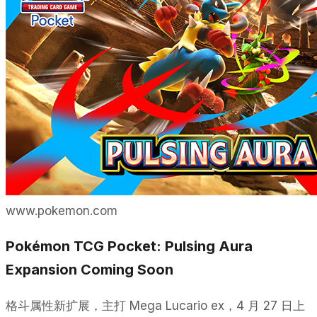
www.pokemon.com
Pokémon TCG Pocket: Pulsing Aura
Expansion Coming Soon
格斗属性新扩展，主打 Mega Lucario ex，4 月 27 日上