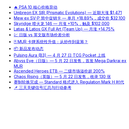
🔥 PSA 10 核心价格异动
Umbreon EX SIR (Prismatic Evolutions) — 近期大涨 $1,471
Mew ex SV-P 简中促销卡 — 单月 +18.89%，成交价 $32,100
Skyridge 喷火龙 146 — 月涨 +10%，触及 $102,000
Latias & Latios GX Full Art (Team Up) — 月涨 +14.75%
💹 日版 vs 英文版市场价差分析
🃏 MUR 卡牌系统性升值：从炒作到蓝筹？
📦 新品发布动态
Pulsing Aura (B3) — 4 月 27 日 TCG Pocket 上线
Abyss Eye（日版）— 5 月 22 日发售，首发 Mega Darkrai ex
MUR
Ascended Heroes ETB — 二级市场溢价超 200%
Chaos Rising（英版）— 5 月 22 日发售，收录 130 张
赛制轮换完成 — Standard 格式进入 Regulation Mark H 时代
📌 三天关键信号汇总与行动参考