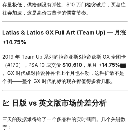
存量极低，供给侧没有弹性。$10 万门槛突破后，买盘往
往会加速，这是高价古董卡的惯常节奏。
Latias & Latios GX Full Art (Team Up) — 月涨
+14.75%
2019 年 Team Up 系列的拉帝亚斯&拉帝欧斯 GX 全图卡
（#170），PSA 10 成交价
$10,610
，单月
+14.75%
2
。GX 时代成对传说神兽卡上个月也在动，这种扩散不是
个例——整个 GX 时代的标的现在都值得多看几眼。
💹 日版 vs 英文版市场价差分析
三天的数据难得给了一个多品种的实时截面。几个关键数
字：