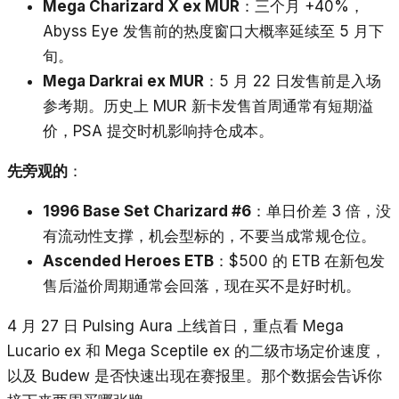
Mega Charizard X ex MUR
：三个月 +40%，
Abyss Eye 发售前的热度窗口大概率延续至 5 月下
旬。
Mega Darkrai ex MUR
：5 月 22 日发售前是入场
参考期。历史上 MUR 新卡发售首周通常有短期溢
价，PSA 提交时机影响持仓成本。
先旁观的
：
1996 Base Set Charizard #6
：单日价差 3 倍，没
有流动性支撑，机会型标的，不要当成常规仓位。
Ascended Heroes ETB
：$500 的 ETB 在新包发
售后溢价周期通常会回落，现在买不是好时机。
4 月 27 日 Pulsing Aura 上线首日，重点看 Mega
Lucario ex 和 Mega Sceptile ex 的二级市场定价速度，
以及 Budew 是否快速出现在赛报里。那个数据会告诉你