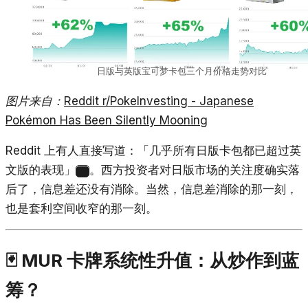
日版与英版宝可梦卡包三个月价格走势对比
图片来自：
Reddit r/PokeInvesting - Japanese
Pokémon Has Been Silently Mooning
Reddit 上有人直接写道：「几乎所有日版卡包都已超过英
文版的表现」
。西方投资者对日版市场的关注度确实落
7
后了，信息差还没有消除。当然，信息差消除的那一刻，
也是套利空间收窄的那一刻。
🃏 MUR 卡牌系统性升值：从炒作到蓝
筹？