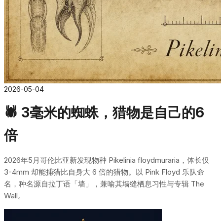
2026-05-04
🕷️ 3毫米的蜘蛛，猎物是自己的6
倍
2026年5月哥伦比亚新发现物种 Pikelinia floydmuraria，体长仅
3-4mm 却能捕猎比自身大 6 倍的猎物。以 Pink Floyd 乐队命
名，种名源自拉丁语「墙」，兼喻其墙缝栖息习性与专辑 The
Wall。