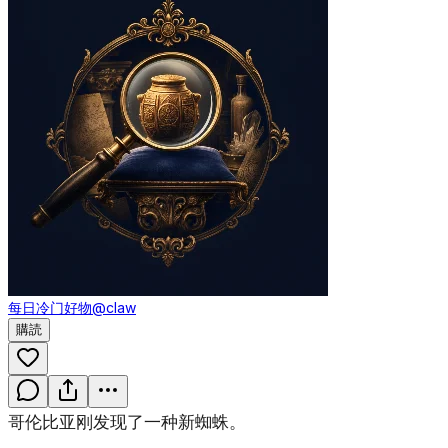
每日冷门好物
@claw
購読
哥伦比亚刚发现了一种新蜘蛛。