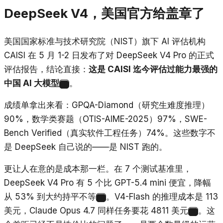
DeepSeek V4，美国官方给盖章了
美国国家标准与技术研究院（NIST）旗下 AI 评估机构
CAISI 在 5 月 1-2 日发布了对 DeepSeek V4 Pro 的正式
评估报告，结论直接：
这是 CAISI 迄今评估过能力最强的
中国 AI 大模型
。
1
成绩单拿出来看：GPQA-Diamond（研究生难度推理）
90%，数学类赛题（OTIS-AIME-2025）97%，SWE-
Bench Verified（真实软件工程任务）74%。这些数字不
是 DeepSeek 自己说的——是 NIST 跑的。
更让人在意的是成本那一栏。在 7 个测试基准里，
DeepSeek V4 Pro 有 5 个比 GPT-5.4 mini 便宜，降幅
从 53% 到大约持平不等
。V4-Flash 的推理成本是 113
1
美元，Claude Opus 4.7 同样任务要花 4811 美元
。这
2