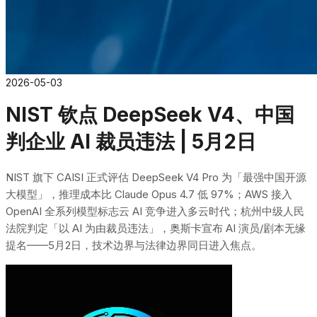
2026-05-03
NIST 钦点 DeepSeek V4、中国
判企业 AI 裁员违法 | 5月2日
NIST 旗下 CAISI 正式评估 DeepSeek V4 Pro 为「最强中国开源
大模型」，推理成本比 Claude Opus 4.7 低 97%；AWS 接入
OpenAI 全系列模型标志云 AI 竞争进入多云时代；杭州中级人民
法院判定「以 AI 为由裁员违法」，奥斯卡宣布 AI 演员/剧本无缘
提名——5月2日，技术边界与法律边界同日进入焦点。