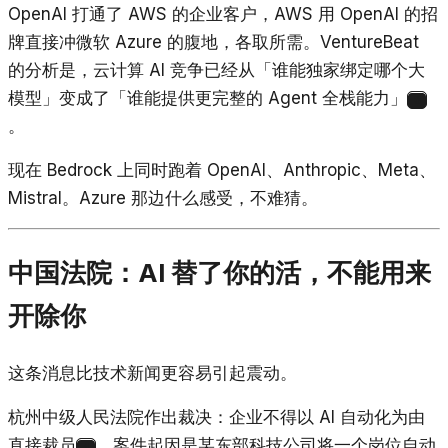
OpenAI 打通了 AWS 的企业客户，AWS 用 OpenAI 的招
牌直接冲微软 Azure 的腹地，各取所需。VentureBeat
的分析是，云计算 AI 竞争已经从「谁能独家绑定哪个大
模型」变成了「谁能提供更完整的 Agent 全栈能力」
3
。
现在 Bedrock 上同时跑着 OpenAI、Anthropic、Meta、
Mistral。Azure 那边什么感受，不难猜。
中国法院：AI 替了你的活，不能用来
开除你
这条消息比技术新闻更容易引起震动。
杭州中级人民法院作出裁决：企业不得以 AI 自动化为由
直接裁员
。案件起因是某东部科技公司将一个岗位自动
4