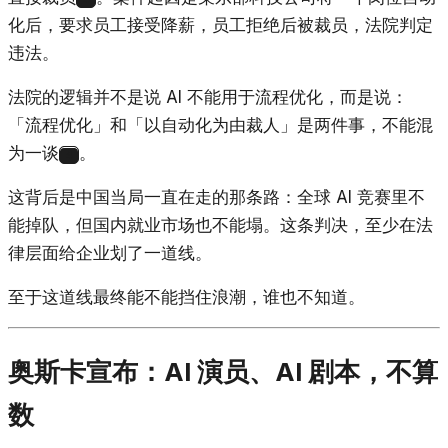
化后，要求员工接受降薪，员工拒绝后被裁员，法院判定
违法。
法院的逻辑并不是说 AI 不能用于流程优化，而是说：
「流程优化」和「以自动化为由裁人」是两件事，不能混
为一谈
。
4
这背后是中国当局一直在走的那条路：全球 AI 竞赛里不
能掉队，但国内就业市场也不能塌。这条判决，至少在法
律层面给企业划了一道线。
至于这道线最终能不能挡住浪潮，谁也不知道。
奥斯卡宣布：AI 演员、AI 剧本，不算
数