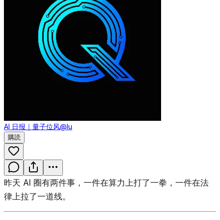
AI 日报｜量子位风
@lu
購読
昨天 AI 圈有两件事，一件在算力上打了一拳，一件在法
律上拉了一道线。