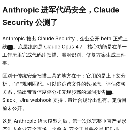
Anthropic 进军代码安全，Claude
Security 公测了
Anthropic 推出 Claude Security，企业公开 beta 正式上
线
。底层跑的是 Claude Opus 4.7，核心功能是在单一
6
工作流里完成代码库扫描、漏洞识别、修复方案生成三件
事。
区别于传统安全扫描工具的地方在于：它用的是上下文分
析，而非规则匹配。可以追踪跨文件的数据流、评估依赖
关系，输出带置信度评分和复现步骤的漏洞报告
。
6
Slack、Jira webhook 支持，审计合规导出也有。定价目
前未公开。
这是 Anthropic 继大模型之后，第一次以完整垂直产品形
态进入企业安全市场。之前 AI 安全工具要么是 IDE 插