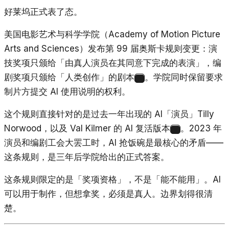
好莱坞正式表了态。
美国电影艺术与科学学院（Academy of Motion Picture
Arts and Sciences）发布第 99 届奥斯卡规则变更：演
技奖项只颁给「由真人演员在其同意下完成的表演」，编
剧奖项只颁给「人类创作」的剧本
。学院同时保留要求
5
制片方提交 AI 使用说明的权利。
这个规则直接针对的是过去一年出现的 AI「演员」Tilly
Norwood，以及 Val Kilmer 的 AI 复活版本
。2023 年
5
演员和编剧工会大罢工时，AI 抢饭碗是最核心的矛盾——
这条规则，是三年后学院给出的正式答案。
这条规则限定的是「奖项资格」，不是「能不能用」。AI
可以用于制作，但想拿奖，必须是真人。边界划得很清
楚。