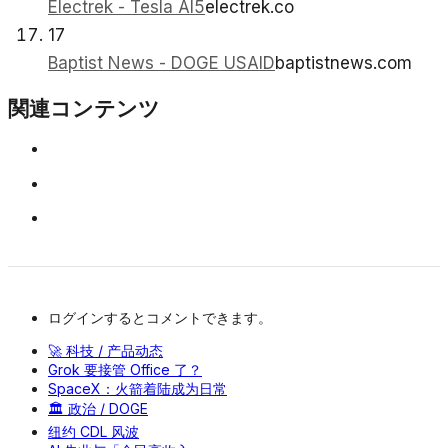
Electrek - Tesla AI5
electrek.co
17
Baptist News - DOGE USAID
baptistnews.com
関連コンテンツ
ログインするとコメントできます。
🚀 科技 / 产品动态
Grok 要接管 Office 了？
SpaceX：火箭着陆成为日常
🏛️ 政治 / DOGE
纽约 CDL 风波