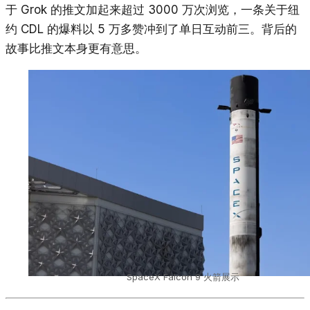
于 Grok 的推文加起来超过 3000 万次浏览，一条关于纽
约 CDL 的爆料以 5 万多赞冲到了单日互动前三。背后的
故事比推文本身更有意思。
SpaceX Falcon 9 火箭展示