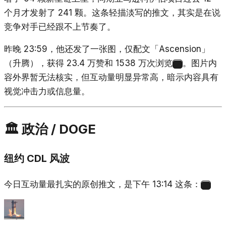
个月才发射了 241 颗。这条轻描淡写的推文，其实是在说
竞争对手已经跟不上节奏了。
昨晚 23:59，他还发了一张图，仅配文「Ascension」
（升腾），获得 23.4 万赞和 1538 万次浏览
。图片内
7
容外界暂无法核实，但互动量明显异常高，暗示内容具有
视觉冲击力或信息量。
🏛️ 政治 / DOGE
纽约 CDL 风波
今日互动量最扎实的原创推文，是下午 13:14 这条：
8