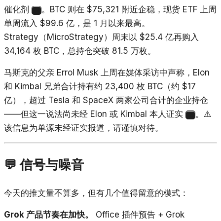
催化剂
。BTC 则在 $75,321 附近企稳，现货 ETF 上周
14
单周流入 $99.6 亿，是 1 月以来最高。
Strategy（MicroStrategy）周末以 $25.4 亿再购入
34,164 枚 BTC，总持仓突破 81.5 万枚。
马斯克的父亲 Errol Musk 上周在媒体采访中声称，Elon
和 Kimbal 兄弟合计持有约 23,400 枚 BTC（约 $17
亿），超过 Tesla 和 SpaceX 两家公司合计的企业持仓
——但这一说法尚未经 Elon 或 Kimbal 本人证实
。⚠️
15
该信息为单源未经证实报道，请谨慎对待。
💬 信号与噪音
今天的推文量不算多，但有几个值得留意的模式：
Grok 产品节奏在加快。
Office 插件预告 + Grok