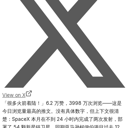
View on X
「很多火箭着陆！」6.2 万赞，3998 万次浏览——这是
今日浏览量最高的推文。没有具体数字，但上下文很清
楚：SpaceX 本月在不到 24 小时内完成了两次发射，部
署了 54 颗新星链卫星，同期亚马逊柯伊伯项目过去 12