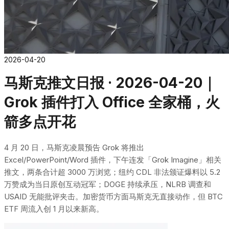
2026-04-20
马斯克推文日报 · 2026-04-20｜
Grok 插件打入 Office 全家桶，火
箭多点开花
4 月 20 日，马斯克凌晨预告 Grok 将推出
Excel/PowerPoint/Word 插件，下午连发「Grok Imagine」相关
推文，两条合计超 3000 万浏览；纽约 CDL 非法颁证爆料以 5.2
万赞成为当日原创互动冠军；DOGE 持续承压，NLRB 调查和
USAID 无能批评夹击。加密货币方面马斯克无直接动作，但 BTC
ETF 周流入创 1 月以来新高。