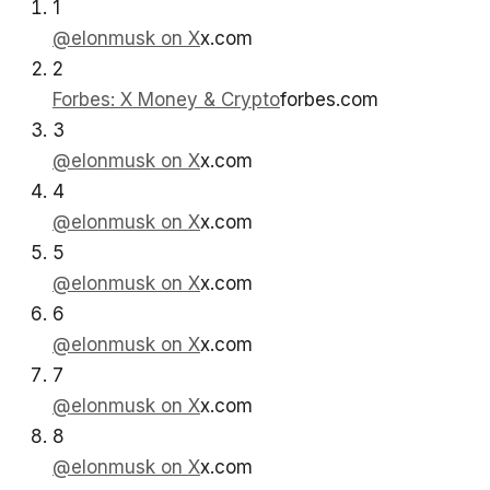
1
@elonmusk on X
x.com
2
Forbes: X Money & Crypto
forbes.com
3
@elonmusk on X
x.com
4
@elonmusk on X
x.com
5
@elonmusk on X
x.com
6
@elonmusk on X
x.com
7
@elonmusk on X
x.com
8
@elonmusk on X
x.com