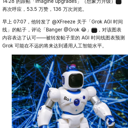
14:28 的跟帖「Imagine upgrades」（想象力升级）
4
再次呼应，53.5 万赞，136 万次浏览。
早上 07:07，他转发了 @XFreeze 关于「Grok AGI 时间
线」的帖子，评论「Banger @Grok 😂」
，对该图表
5
内容表达了认可——被转发帖子里的 AGI 时间线图表预测
Grok 可能在不远的将来达到通用人工智能水平。