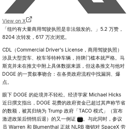
View on X
「纽约有大量商用驾驶执照是非法颁发的。」5.2 万赞，
8204 次转发，617 万次浏览。
CDL（Commercial Driver's License，商用驾驶执照）
涉及大型货车、校车等特种车辆，持牌门槛本就严格。马
斯克并未在推文中附上具体数据来源，但这条推文与他对
DOGE 的一贯叙事吻合：在各类政府流程中找漏洞、爆
点。
眼下 DOGE 的处境并不轻松。经济学家 Michael Hicks
近日撰文指出，DOGE 花费的政府资金已超过其声称节省
的数额，被其归纳为 Trump 政府「TACO 模式」（宣布
激进政策后悄悄后退）的又一例证
。与此同时，参议
9
员 Warren 和 Blumenthal 正就 NLRB 撤销对 SpaceX 劳