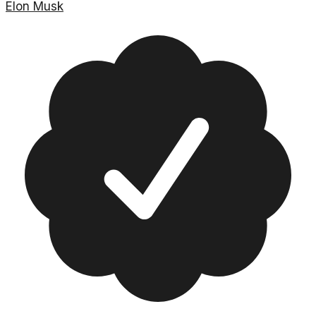
Elon Musk