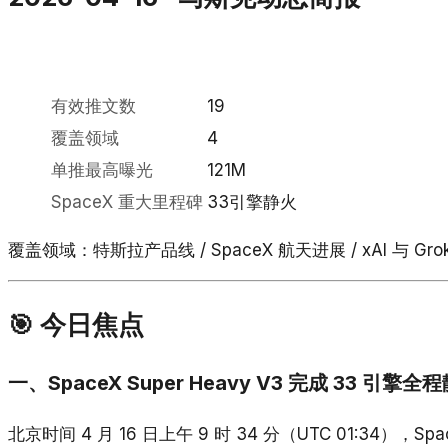
有效推文数
19
覆盖领域
4
单推最高曝光
121M
SpaceX 重大里程碑
33引擎静火
覆盖领域：特斯拉产品线 / SpaceX 航天进展 / xAI 与 Gr
🎯 今日焦点
一、SpaceX Super Heavy V3 完成 33 引擎全
北京时间 4 月 16 日上午 9 时 34 分（UTC 01:34），Sp