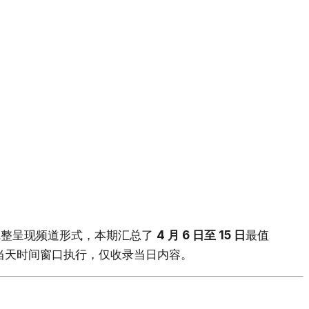
了完整呈现频道形式，本期汇总了
4 月 6 日至 15 日
最值
格按照当天时间窗口执行，仅收录当日内容。