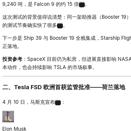
9,240 吨，是 Falcon 9 的约 15 倍
。
2
这次测试的背景值得说清楚：同一架助推器（Booster 19
的测试节奏确实快了很多
。
3
下一步是 Ship 39 与 Booster 19 全栈集成，Starship Flig
正落地。
投资参考
：SpaceX 目前仍为私营，但进展直接影响 NASA
本动作，也会持续影响 TSLA 的市场叙事。
二、Tesla FSD 欧洲首获监管批准——荷兰落地
4 月 10 日，马斯克宣布
：
4
Elon Musk