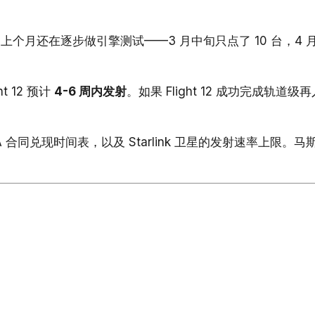
）上个月还在逐步做引擎测试——3 月中旬只点了 10 台，4 
ht 12 预计
4-6 周内发射
。如果 Flight 12 成功完成轨道
 合同兑现时间表，以及 Starlink 卫星的发射速率上限。马斯克