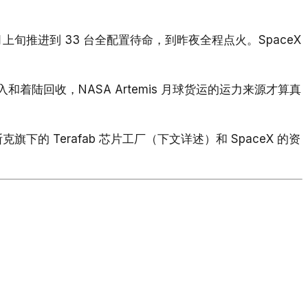
月上旬推进到 33 台全配置待命，到昨夜全程点火。SpaceX
级再入和着陆回收，NASA Artemis 月球货运的运力来源才算真
旗下的 Terafab 芯片工厂（下文详述）和 SpaceX 的资