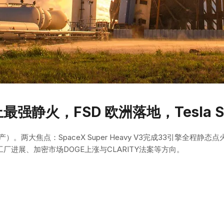
最强静火，FSD 欧洲落地，Tesla S
点：SpaceX Super Heavy V3完成33引擎全程静态点火，F
芯片工厂进展、加密市场DOGE上涨与CLARITY法案等方向。