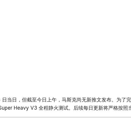
 月 16 日当日，但截至今日上午，马斯克尚无新推文发布。为
Super Heavy V3 全程静火测试。后续每日更新将严