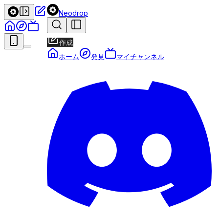
Neodrop
作成
ホーム
発見
マイチャンネル