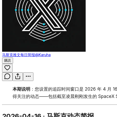
马斯克推文每日简报
@Karuha
購読
本期说明
：您设置的追踪时间窗口是 2026 年 4
得关注的动态——包括截至凌晨刚刚发生的 SpaceX 
2026-04-16 · 马斯克动态简报