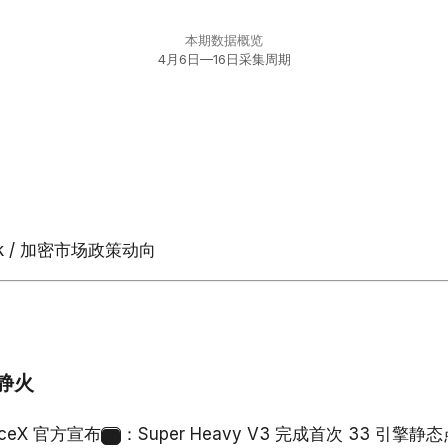
本期数据概览
4月6日—16日采集周期
ok / 加密市场政策动向
程静火
aceX 官方宣布
：Super Heavy V3 完成首次 33 引擎
1