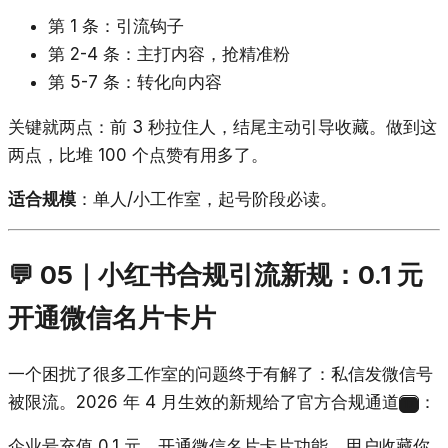
第 1 条：引流钩子
第 2-4 条：主打内容，抢精准粉
第 5-7 条：转化向内容
关键就两点：前 3 秒拉住人，结尾主动引导收藏。做到这
两点，比堆 100 个点赞有用多了。
适合规模
：单人/小工作室，起号阶段必读。
💬 05｜小红书合规引流新规：0.1 元
开通微信名片卡片
一个困扰了很多工作室的问题终于有解了：私信发微信号
被限流。2026 年 4 月生效的新规给了官方合规通道
：
17
企业号充值 0.1 元，开通微信名片卡片功能。用户收藏你