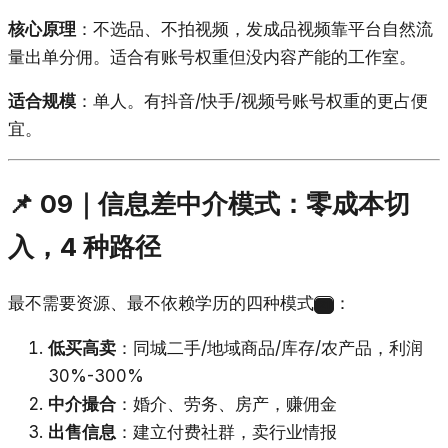
核心原理
：不选品、不拍视频，发成品视频靠平台自然流
量出单分佣。适合有账号权重但没内容产能的工作室。
适合规模
：单人。有抖音/快手/视频号账号权重的更占便
宜。
📌 09｜信息差中介模式：零成本切
入，4 种路径
最不需要资源、最不依赖学历的四种模式
：
21
低买高卖
：同城二手/地域商品/库存/农产品，利润
30%-300%
中介撮合
：婚介、劳务、房产，赚佣金
出售信息
：建立付费社群，卖行业情报