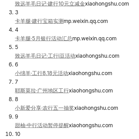
致远羊毛日记·建行10元立减金
xiaohongshu.com
3
卡羊腿·建行宝箱实测
mp.weixin.qq.com
4
卡羊腿·5月银行活动汇总
mp.weixin.qq.com
5
致远羊毛日记·工行i豆活动
xiaohongshu.com
6
小绵羊·工行8.18元活动
xiaohongshu.com
7
耶斯莫拉·广州地区工行
xiaohongshu.com
8
小新爱分享·农行五一抽奖
xiaohongshu.com
9
甜柚·中行活动暂停提醒
xiaohongshu.com
10