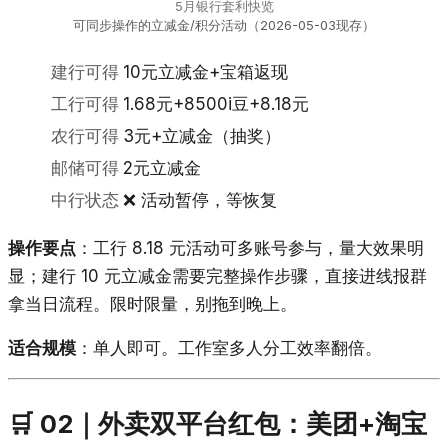
5月银行套利快览
可同步操作的立减金/积分活动（2026-05-03现存）
建行可得
10元立减金+宝箱返现
工行可得
1.68元+8500i豆+8.18元
农行可得
3元+立减金（抽奖）
邮储可得
2元立减金
中行状态
❌ 活动暂停，等恢复
操作要点
：工行 8.18 元活动可多账号参与，量大效果明
显；建行 10 元立减金需要完整操作步骤，直接进线报群
拿当日流程。限时限量，别拖到晚上。
适合规模
：单人即可。工作室多人分工效率翻倍。
🛒 02｜外卖双平台红包：美团+淘宝