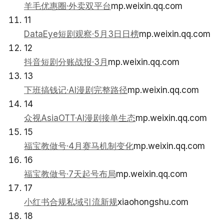
羊毛优惠圈·外卖双平台
mp.weixin.qq.com
11
DataEye短剧观察·5月3日日榜
mp.weixin.qq.com
12
抖音短剧分账战报·3月
mp.weixin.qq.com
13
下班搞钱记·AI漫剧完整路径
mp.weixin.qq.com
14
众视AsiaOTT·AI漫剧接单生态
mp.weixin.qq.com
15
福宝教做号·4月赛马机制变化
mp.weixin.qq.com
16
福宝教做号·7天起号布局
mp.weixin.qq.com
17
小红书合规私域引流新规
xiaohongshu.com
18