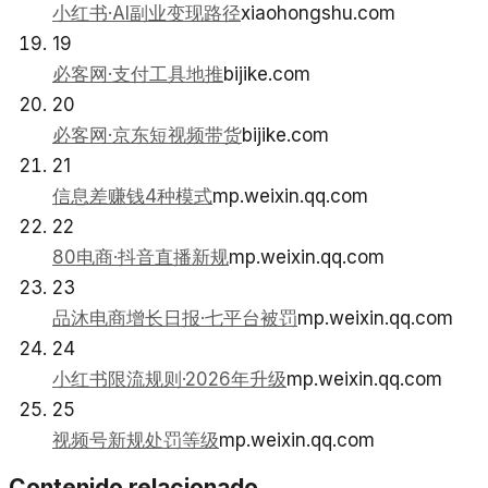
小红书·AI副业变现路径
xiaohongshu.com
19
必客网·支付工具地推
bijike.com
20
必客网·京东短视频带货
bijike.com
21
信息差赚钱4种模式
mp.weixin.qq.com
22
80电商·抖音直播新规
mp.weixin.qq.com
23
品沐电商增长日报·七平台被罚
mp.weixin.qq.com
24
小红书限流规则·2026年升级
mp.weixin.qq.com
25
视频号新规处罚等级
mp.weixin.qq.com
Contenido relacionado