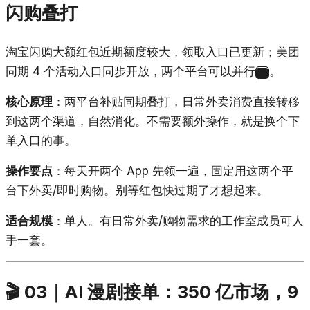
闪购叠打
淘宝闪购大额红包近期额度较大，领取入口已更新；美团
同期 4 个活动入口同步开放，两个平台可以并行
。
10
核心原理
：两平台补贴同期叠打，日常外卖消费直接转移
到这两个渠道，自然消化。不需要额外操作，就是换个下
单入口的事。
操作要点
：每天开两个 App 先领一遍，固定用这两个平
台下外卖/即时购物。别等红包快过期了才想起来。
适合规模
：单人。有日常外卖/购物需求的工作室成员可人
手一套。
🎬 03｜AI 漫剧接单：350 亿市场，9