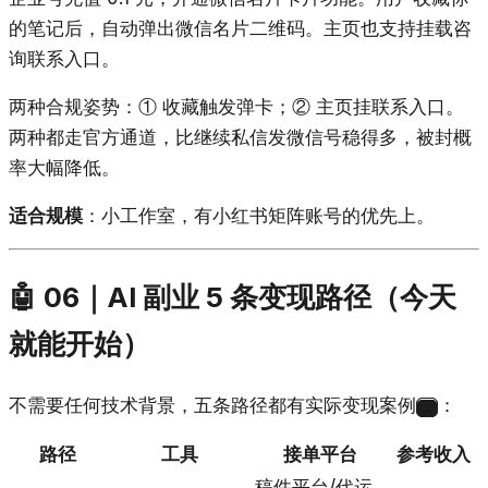
的笔记后，自动弹出微信名片二维码。主页也支持挂载咨
询联系入口。
两种合规姿势：① 收藏触发弹卡；② 主页挂联系入口。
两种都走官方通道，比继续私信发微信号稳得多，被封概
率大幅降低。
适合规模
：小工作室，有小红书矩阵账号的优先上。
🤖 06｜AI 副业 5 条变现路径（今天
就能开始）
不需要任何技术背景，五条路径都有实际变现案例
：
18
路径
工具
接单平台
参考收入
稿件平台/代运