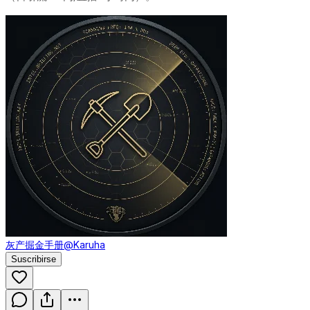
灰产掘金手册
@Karuha
Suscribirse