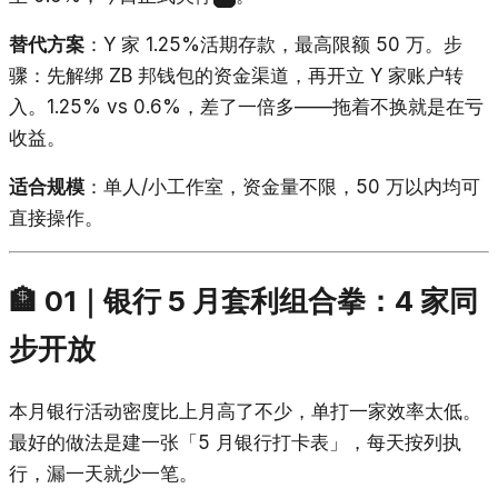
替代方案
：Y 家 1.25%活期存款，最高限额 50 万。步
骤：先解绑 ZB 邦钱包的资金渠道，再开立 Y 家账户转
入。1.25% vs 0.6%，差了一倍多——拖着不换就是在亏
收益。
适合规模
：单人/小工作室，资金量不限，50 万以内均可
直接操作。
🏦 01｜银行 5 月套利组合拳：4 家同
步开放
本月银行活动密度比上月高了不少，单打一家效率太低。
最好的做法是建一张「5 月银行打卡表」，每天按列执
行，漏一天就少一笔。