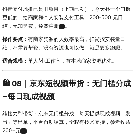
抖音支付地推已是旧项目（上期已发），今天补一个门槛
更低的：给商家和个人安装支付工具，200-500 元日
结，无加盟费，免费注册
。
19
操作要点
：有商家资源的人效率最高，扫街按安装量日
结，不需要垫资。没有资源也可以做，就是要多跑腿。
适合规模
：单人/小工作室，有本地商家资源优先。
🛍️ 08｜京东短视频带货：无门槛分成
+每日现成视频
纯接力型带货：京东无门槛分成，每天提供现成视频，发
出去等出单，平台自动结算，全程有技术支持，参考收益
200+元
。
20